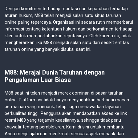
Dengan komitmen terhadap reputasi dan kepatuhan terhadap
aturan hukum, M88 telah menjadi salah satu situs taruhan
online paling tepercaya. Organisasi ini secara rutin memperbarui
informasi tentang ketentuan hukum dan berkomitmen terhadap
klien untuk mempertahankan reputasinya. Oleh karena itu, tidak
mengherankan jika M88 menjadi salah satu dari sedikit entitas
taruhan online yang banyak disukai saat ini.
M88: Merajai Dunia Taruhan dengan
Pengalaman Luar Biasa
M88 saat ini telah menjadi merek dominan di pasar taruhan
online. Platform ini tidak hanya menyuguhkan berbagai macam
permainan yang menarik, tetapi juga menawarkan layanan
berkualitas tinggi. Pengguna akan mendapatkan akses ke link
resmi M88 yang terjamin keasliannya, sehingga tidak perlu
khawatir tentang pemblokiran. Kami di sini untuk membantu
Anda menjelajahi dan menikmati semua aspek menarik dari