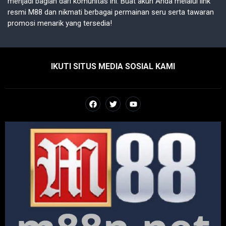
menjadi bagian dari komunitas ini. Buat akun Anda melalui link
resmi M88 dan nikmati berbagai permainan seru serta tawaran
promosi menarik yang tersedia!
IKUTI SITUS MEDIA SOSIAL KAMI