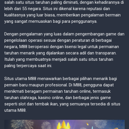
salah satu situs taruhan paling diminati, dengan kehadirannya di
lebih dari 55 negara. Situs ini dikenal karena reputasi dan
kualitasnya yang luar biasa, memberikan pengalaman bermain
yang sangat memuaskan bagi para penggunanya.
Dengan pengalaman yang luas dalam pengembangan game dan
pengelolaan operasi sesuai dengan peraturan di berbagai
negara, M88 beroperasi dengan lisensi legal untuk permainan
taruhan menarik yang dijalankan secara adil dan transparan.
Itulah yang membuatnya menjadi salah satu situs taruhan
paling terpercaya saat ini.
Situs utama M88 menawarkan berbagai pilihan menarik bagi
pemain baru maupun profesional. Di M88, pengguna dapat
menikmati beragam permainan taruhan online, termasuk
taruhan olahraga, kasino online, dan berbagai jenis game
seperti slot dan tembak ikan, yang semuanya tersedia di situs
utama M88.