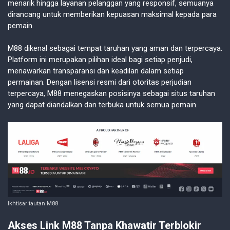
menarik hingga layanan pelanggan yang responsif, semuanya
dirancang untuk memberikan kepuasan maksimal kepada para
pemain.
M88 dikenal sebagai tempat taruhan yang aman dan terpercaya.
Platform ini merupakan pilihan ideal bagi setiap penjudi,
menawarkan transparansi dan keadilan dalam setiap
permainan. Dengan lisensi resmi dari otoritas perjudian
terpercaya, M88 menegaskan posisinya sebagai situs taruhan
yang dapat diandalkan dan terbuka untuk semua pemain.
Ikhtisar tautan M88
Akses Link M88 Tanpa Khawatir Terblokir