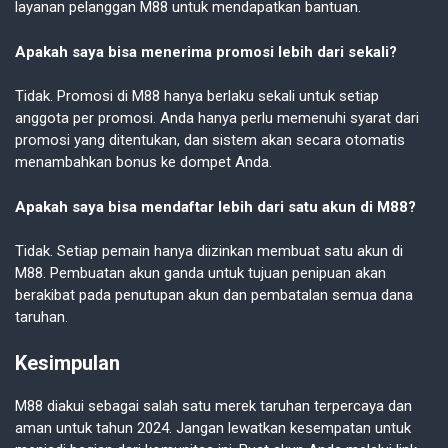
layanan pelanggan M88 untuk mendapatkan bantuan.
Apakah saya bisa menerima promosi lebih dari sekali?
Tidak. Promosi di M88 hanya berlaku sekali untuk setiap
anggota per promosi. Anda hanya perlu memenuhi syarat dari
promosi yang ditentukan, dan sistem akan secara otomatis
menambahkan bonus ke dompet Anda.
Apakah saya bisa mendaftar lebih dari satu akun di M88?
Tidak. Setiap pemain hanya diizinkan membuat satu akun di
M88. Pembuatan akun ganda untuk tujuan penipuan akan
berakibat pada penutupan akun dan pembatalan semua dana
taruhan.
Kesimpulan
M88 diakui sebagai salah satu merek taruhan terpercaya dan
aman untuk tahun 2024. Jangan lewatkan kesempatan untuk