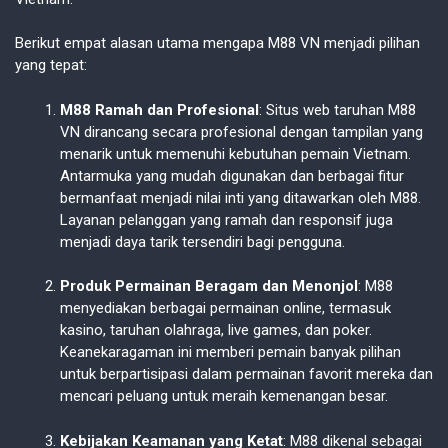
Berikut empat alasan utama mengapa M88 VN menjadi pilihan
yang tepat:
M88 Ramah dan Profesional
: Situs web taruhan M88
VN dirancang secara profesional dengan tampilan yang
menarik untuk memenuhi kebutuhan pemain Vietnam.
Antarmuka yang mudah digunakan dan berbagai fitur
bermanfaat menjadi nilai inti yang ditawarkan oleh M88.
Layanan pelanggan yang ramah dan responsif juga
menjadi daya tarik tersendiri bagi pengguna.
Produk Permainan Beragam dan Menonjol
: M88
menyediakan berbagai permainan online, termasuk
kasino, taruhan olahraga, live games, dan poker.
Keanekaragaman ini memberi pemain banyak pilihan
untuk berpartisipasi dalam permainan favorit mereka dan
mencari peluang untuk meraih kemenangan besar.
Kebijakan Keamanan yang Ketat
: M88 dikenal sebagai