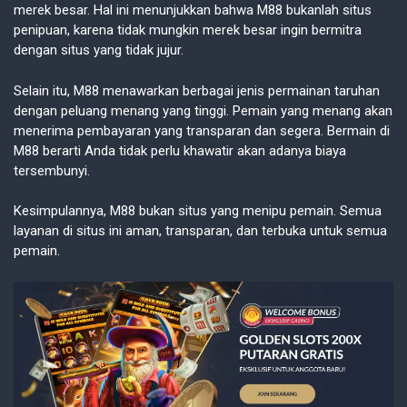
merek besar. Hal ini menunjukkan bahwa M88 bukanlah situs
penipuan, karena tidak mungkin merek besar ingin bermitra
dengan situs yang tidak jujur.
Selain itu, M88 menawarkan berbagai jenis permainan taruhan
dengan peluang menang yang tinggi. Pemain yang menang akan
menerima pembayaran yang transparan dan segera. Bermain di
M88 berarti Anda tidak perlu khawatir akan adanya biaya
tersembunyi.
Kesimpulannya, M88 bukan situs yang menipu pemain. Semua
layanan di situs ini aman, transparan, dan terbuka untuk semua
pemain.