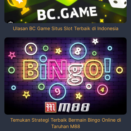
Ulasan BC Game Situs Slot Terbaik di Indonesia
Temukan Strategi Terbaik Bermain Bingo Online di
Taruhan M88