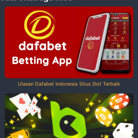
Ulasan Dafabet Indonesia Situs Slot Terbaik