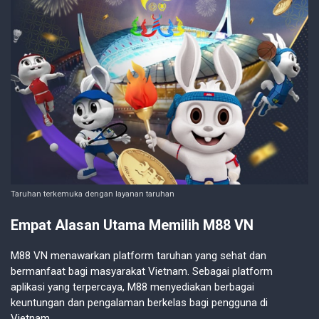
Taruhan terkemuka dengan layanan taruhan
Empat Alasan Utama Memilih M88 VN
M88 VN menawarkan platform taruhan yang sehat dan
bermanfaat bagi masyarakat Vietnam. Sebagai platform
aplikasi yang terpercaya, M88 menyediakan berbagai
keuntungan dan pengalaman berkelas bagi pengguna di
Vietnam.