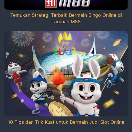
Temukan Strategi Terbaik Bermain Bingo Online di
Taruhan M88
10 Tips dan Trik Kuat untuk Bermain Judi Slot Online