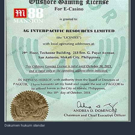
Dokumen hukum standar