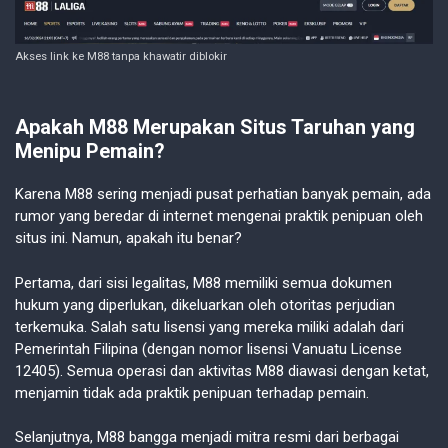
Akses link ke M88 tanpa khawatir diblokir
Apakah M88 Merupakan Situs Taruhan yang
Menipu Pemain?
Karena M88 sering menjadi pusat perhatian banyak pemain, ada
rumor yang beredar di internet mengenai praktik penipuan oleh
situs ini. Namun, apakah itu benar?
Pertama, dari sisi legalitas, M88 memiliki semua dokumen
hukum yang diperlukan, dikeluarkan oleh otoritas perjudian
terkemuka. Salah satu lisensi yang mereka miliki adalah dari
Pemerintah Filipina (dengan nomor lisensi Vanuatu License
12405). Semua operasi dan aktivitas M88 diawasi dengan ketat,
menjamin tidak ada praktik penipuan terhadap pemain.
Selanjutnya, M88 bangga menjadi mitra resmi dari berbagai