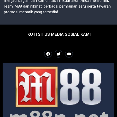
menjadi bagian dari komunitas ini. Buat akun Anda melalui link
resmi M88 dan nikmati berbagai permainan seru serta tawaran
promosi menarik yang tersedia!
IKUTI SITUS MEDIA SOSIAL KAMI