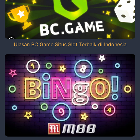
Ulasan BC Game Situs Slot Terbaik di Indonesia