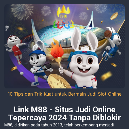
10 Tips dan Trik Kuat untuk Bermain Judi Slot Online
Link M88 - Situs Judi Online
Tepercaya 2024 Tanpa Diblokir
M88, didirikan pada tahun 2013, telah berkembang menjadi