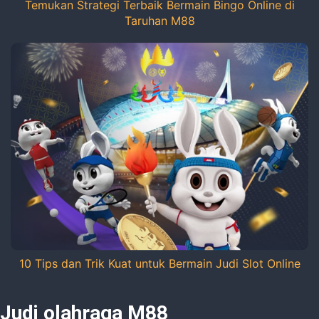
Temukan Strategi Terbaik Bermain Bingo Online di
Taruhan M88
10 Tips dan Trik Kuat untuk Bermain Judi Slot Online
Judi olahraga M88