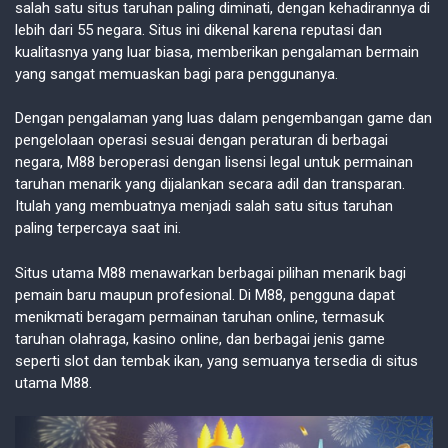
salah satu situs taruhan paling diminati, dengan kehadirannya di
lebih dari 55 negara. Situs ini dikenal karena reputasi dan
kualitasnya yang luar biasa, memberikan pengalaman bermain
yang sangat memuaskan bagi para penggunanya.
Dengan pengalaman yang luas dalam pengembangan game dan
pengelolaan operasi sesuai dengan peraturan di berbagai
negara, M88 beroperasi dengan lisensi legal untuk permainan
taruhan menarik yang dijalankan secara adil dan transparan.
Itulah yang membuatnya menjadi salah satu situs taruhan
paling terpercaya saat ini.
Situs utama M88 menawarkan berbagai pilihan menarik bagi
pemain baru maupun profesional. Di M88, pengguna dapat
menikmati beragam permainan taruhan online, termasuk
taruhan olahraga, kasino online, dan berbagai jenis game
seperti slot dan tembak ikan, yang semuanya tersedia di situs
utama M88.