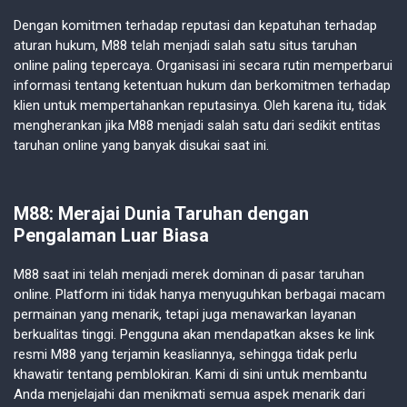
Dengan komitmen terhadap reputasi dan kepatuhan terhadap
aturan hukum, M88 telah menjadi salah satu situs taruhan
online paling tepercaya. Organisasi ini secara rutin memperbarui
informasi tentang ketentuan hukum dan berkomitmen terhadap
klien untuk mempertahankan reputasinya. Oleh karena itu, tidak
mengherankan jika M88 menjadi salah satu dari sedikit entitas
taruhan online yang banyak disukai saat ini.
M88: Merajai Dunia Taruhan dengan
Pengalaman Luar Biasa
M88 saat ini telah menjadi merek dominan di pasar taruhan
online. Platform ini tidak hanya menyuguhkan berbagai macam
permainan yang menarik, tetapi juga menawarkan layanan
berkualitas tinggi. Pengguna akan mendapatkan akses ke link
resmi M88 yang terjamin keasliannya, sehingga tidak perlu
khawatir tentang pemblokiran. Kami di sini untuk membantu
Anda menjelajahi dan menikmati semua aspek menarik dari