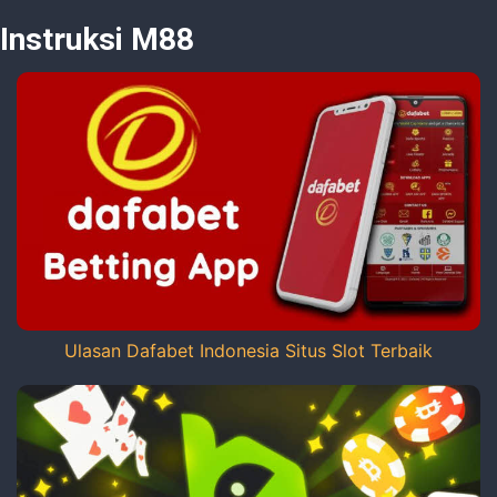
Instruksi M88
Ulasan Dafabet Indonesia Situs Slot Terbaik