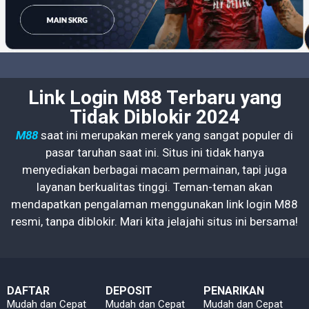
Link Login M88 Terbaru yang
Tidak Diblokir 2024
M88
saat ini merupakan merek yang sangat populer di
pasar taruhan saat ini. Situs ini tidak hanya
menyediakan berbagai macam permainan, tapi juga
layanan berkualitas tinggi. Teman-teman akan
mendapatkan pengalaman menggunakan link login M88
resmi, tanpa diblokir. Mari kita jelajahi situs ini bersama!
DAFTAR
DEPOSIT
PENARIKAN
Mudah dan Cepat
Mudah dan Cepat
Mudah dan Cepat