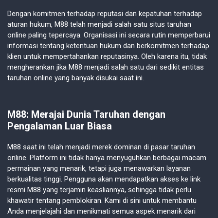
Dengan komitmen terhadap reputasi dan kepatuhan terhadap
aturan hukum, M88 telah menjadi salah satu situs taruhan
online paling tepercaya. Organisasi ini secara rutin memperbarui
informasi tentang ketentuan hukum dan berkomitmen terhadap
klien untuk mempertahankan reputasinya. Oleh karena itu, tidak
mengherankan jika M88 menjadi salah satu dari sedikit entitas
taruhan online yang banyak disukai saat ini.
M88: Merajai Dunia Taruhan dengan
Pengalaman Luar Biasa
M88 saat ini telah menjadi merek dominan di pasar taruhan
online. Platform ini tidak hanya menyuguhkan berbagai macam
permainan yang menarik, tetapi juga menawarkan layanan
berkualitas tinggi. Pengguna akan mendapatkan akses ke link
resmi M88 yang terjamin keasliannya, sehingga tidak perlu
khawatir tentang pemblokiran. Kami di sini untuk membantu
Anda menjelajahi dan menikmati semua aspek menarik dari