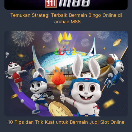
Temukan Strategi Terbaik Bermain Bingo Online di
Taruhan M88
10 Tips dan Trik Kuat untuk Bermain Judi Slot Online