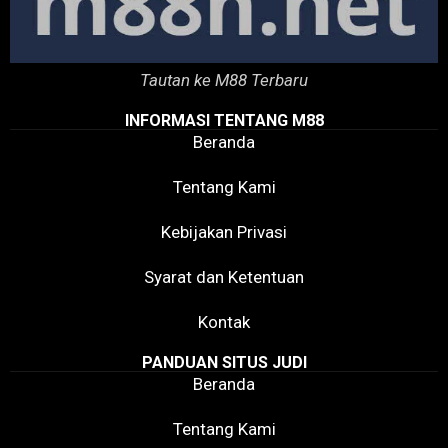
Tautan ke M88 Terbaru
INFORMASI TENTANG M88
Beranda
Tentang Kami
Kebijakan Privasi
Syarat dan Ketentuan
Kontak
PANDUAN SITUS JUDI
Beranda
Tentang Kami