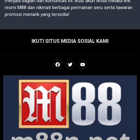
menjadi bagian dari komunitas ini. Buat akun Anda melalui link
resmi M88 dan nikmati berbagai permainan seru serta tawaran
promosi menarik yang tersedia!
IKUTI SITUS MEDIA SOSIAL KAMI