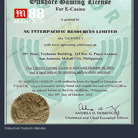
Dokumen hukum standar