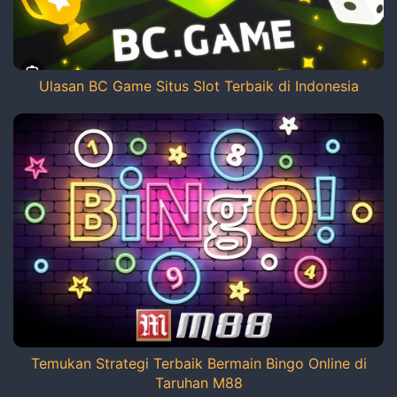
Ulasan BC Game Situs Slot Terbaik di Indonesia
Temukan Strategi Terbaik Bermain Bingo Online di
Taruhan M88