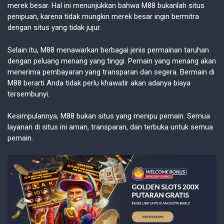
merek besar. Hal ini menunjukkan bahwa M88 bukanlah situs
penipuan, karena tidak mungkin merek besar ingin bermitra
dengan situs yang tidak jujur.
Selain itu, M88 menawarkan berbagai jenis permainan taruhan
dengan peluang menang yang tinggi. Pemain yang menang akan
menerima pembayaran yang transparan dan segera. Bermain di
M88 berarti Anda tidak perlu khawatir akan adanya biaya
tersembunyi.
Kesimpulannya, M88 bukan situs yang menipu pemain. Semua
layanan di situs ini aman, transparan, dan terbuka untuk semua
pemain.