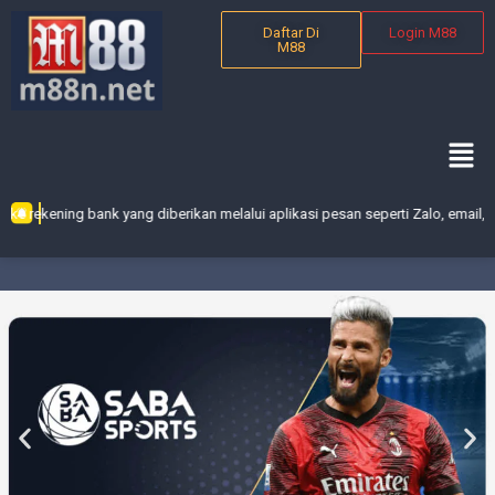
Daftar Di
Login M88
M88
elalui aplikasi pesan seperti Zalo, email, atau yang diiklankan di akun medi