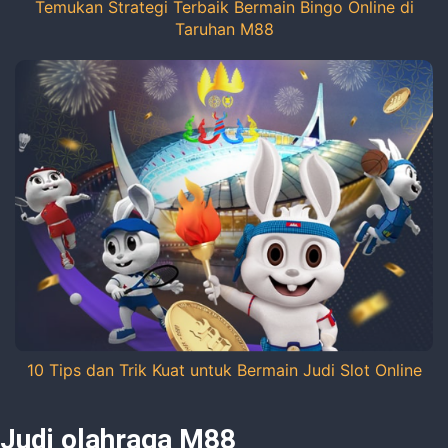
Temukan Strategi Terbaik Bermain Bingo Online di
Taruhan M88
10 Tips dan Trik Kuat untuk Bermain Judi Slot Online
Judi olahraga M88