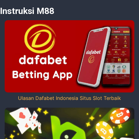
Instruksi M88
Ulasan Dafabet Indonesia Situs Slot Terbaik