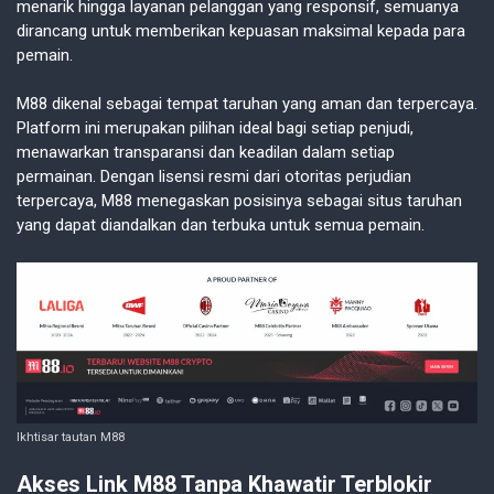
menarik hingga layanan pelanggan yang responsif, semuanya
dirancang untuk memberikan kepuasan maksimal kepada para
pemain.
M88 dikenal sebagai tempat taruhan yang aman dan terpercaya.
Platform ini merupakan pilihan ideal bagi setiap penjudi,
menawarkan transparansi dan keadilan dalam setiap
permainan. Dengan lisensi resmi dari otoritas perjudian
terpercaya, M88 menegaskan posisinya sebagai situs taruhan
yang dapat diandalkan dan terbuka untuk semua pemain.
Ikhtisar tautan M88
Akses Link M88 Tanpa Khawatir Terblokir