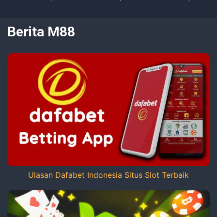
Berita M88
Ulasan Dafabet Indonesia Situs Slot Terbaik