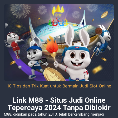
10 Tips dan Trik Kuat untuk Bermain Judi Slot Online
Link M88 - Situs Judi Online
Tepercaya 2024 Tanpa Diblokir
M88, didirikan pada tahun 2013, telah berkembang menjadi