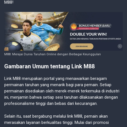
M88!
M88: Merajai Dunia Taruhan Online dengan Berbagai Keunggulan
Gambaran Umum tentang Link M88
Link M88 merupakan portal yang menawarkan beragam
permainan taruhan yang menarik bagi para pemain. Setiap
permainan disediakan oleh merek-merek terkemuka di industri
ini, menjamin bahwa setiap sesi taruhan dilaksanakan dengan
profesionalisme tinggi dan bebas dari kecurangan.
Selain itu, saat bergabung melalui link M88, pemain akan
merasakan layanan berkualitas tinggi. Mulai dari promosi