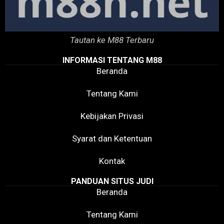
Tautan ke M88 Terbaru
INFORMASI TENTANG M88
Beranda
Tentang Kami
Kebijakan Privasi
Syarat dan Ketentuan
Kontak
PANDUAN SITUS JUDI
Beranda
Tentang Kami