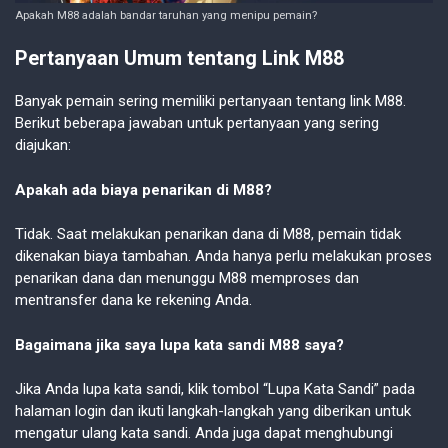
Apakah M88 adalah bandar taruhan yang menipu pemain?
Pertanyaan Umum tentang Link M88
Banyak pemain sering memiliki pertanyaan tentang link M88.
Berikut beberapa jawaban untuk pertanyaan yang sering
diajukan:
Apakah ada biaya penarikan di M88?
Tidak. Saat melakukan penarikan dana di M88, pemain tidak
dikenakan biaya tambahan. Anda hanya perlu melakukan proses
penarikan dana dan menunggu M88 memproses dan
mentransfer dana ke rekening Anda.
Bagaimana jika saya lupa kata sandi M88 saya?
Jika Anda lupa kata sandi, klik tombol “Lupa Kata Sandi” pada
halaman login dan ikuti langkah-langkah yang diberikan untuk
mengatur ulang kata sandi. Anda juga dapat menghubungi