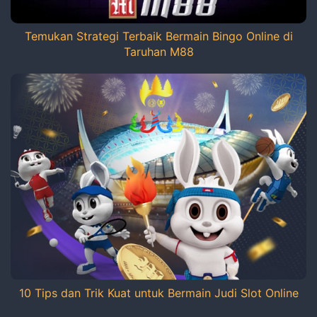
Temukan Strategi Terbaik Bermain Bingo Online di
Taruhan M88
10 Tips dan Trik Kuat untuk Bermain Judi Slot Online