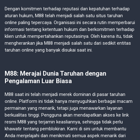
Dengan komitmen terhadap reputasi dan kepatuhan terhadap
aturan hukum, M88 telah menjadi salah satu situs taruhan
online paling tepercaya. Organisasi ini secara rutin memperbarui
informasi tentang ketentuan hukum dan berkomitmen terhadap
klien untuk mempertahankan reputasinya. Oleh karena itu, tidak
mengherankan jika M88 menjadi salah satu dari sedikit entitas
taruhan online yang banyak disukai saat ini.
M88: Merajai Dunia Taruhan dengan
Pengalaman Luar Biasa
M88 saat ini telah menjadi merek dominan di pasar taruhan
online. Platform ini tidak hanya menyuguhkan berbagai macam
permainan yang menarik, tetapi juga menawarkan layanan
berkualitas tinggi. Pengguna akan mendapatkan akses ke link
resmi M88 yang terjamin keasliannya, sehingga tidak perlu
khawatir tentang pemblokiran. Kami di sini untuk membantu
Anda menjelajahi dan menikmati semua aspek menarik dari