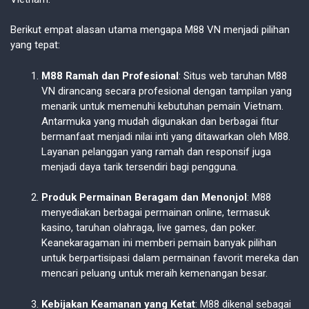
Berikut empat alasan utama mengapa M88 VN menjadi pilihan
yang tepat:
M88 Ramah dan Profesional
: Situs web taruhan M88
VN dirancang secara profesional dengan tampilan yang
menarik untuk memenuhi kebutuhan pemain Vietnam.
Antarmuka yang mudah digunakan dan berbagai fitur
bermanfaat menjadi nilai inti yang ditawarkan oleh M88.
Layanan pelanggan yang ramah dan responsif juga
menjadi daya tarik tersendiri bagi pengguna.
Produk Permainan Beragam dan Menonjol
: M88
menyediakan berbagai permainan online, termasuk
kasino, taruhan olahraga, live games, dan poker.
Keanekaragaman ini memberi pemain banyak pilihan
untuk berpartisipasi dalam permainan favorit mereka dan
mencari peluang untuk meraih kemenangan besar.
Kebijakan Keamanan yang Ketat
: M88 dikenal sebagai