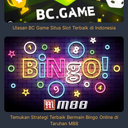
Ulasan BC Game Situs Slot Terbaik di Indonesia
Temukan Strategi Terbaik Bermain Bingo Online di
Taruhan M88