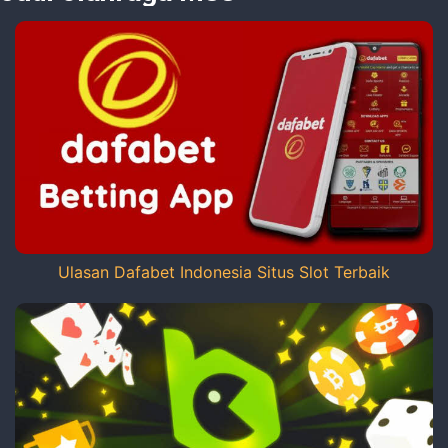
Ulasan Dafabet Indonesia Situs Slot Terbaik