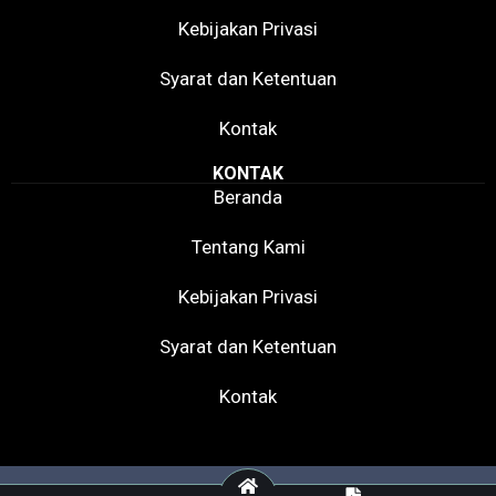
Kebijakan Privasi
Syarat dan Ketentuan
Kontak
KONTAK
Beranda
Tentang Kami
Kebijakan Privasi
Syarat dan Ketentuan
Kontak