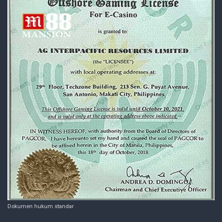
Dokumen hukum standar