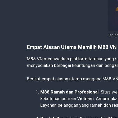
Taruh
Empat Alasan Utama Memilih M88 VN
M88 VN menawarkan platform taruhan yang seh
menyediakan berbagai keuntungan dan pengal
Berikut empat alasan utama mengapa M88 VN m
M88 Ramah dan Profesional
: Situs w
kebutuhan pemain Vietnam. Antarmuka y
Layanan pelanggan yang ramah dan resp