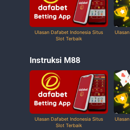
Ulasan Dafabet Indonesia Situs
Ulasan
Slot Terbaik
Instruksi M88
Ulasan Dafabet Indonesia Situs
Ulasan
Slot Terbaik