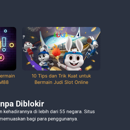
Bermain
10 Tips dan Trik Kuat untuk
 M88
Bermain Judi Slot Online
npa Diblokir
 kehadirannya di lebih dari 55 negara. Situs
at memuaskan bagi para penggunanya.