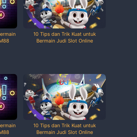
Bermain
10 Tips dan Trik Kuat untuk
 M88
Bermain Judi Slot Online
Bermain
10 Tips dan Trik Kuat untuk
 M88
Bermain Judi Slot Online