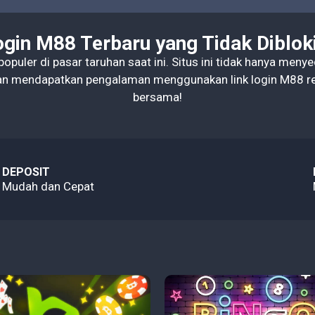
ogin M88 Terbaru yang Tidak Diblok
opuler di pasar taruhan saat ini. Situs ini tidak hanya men
n mendapatkan pengalaman menggunakan link login M88 resmi, 
bersama!
DEPOSIT
Mudah dan Cepat