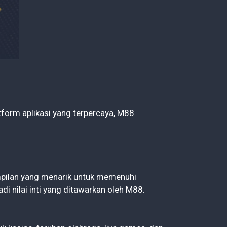
form aplikasi yang terpercaya, M88
mpilan yang menarik untuk memenuhi
 nilai inti yang ditawarkan oleh M88.