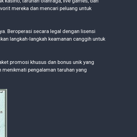
 kasino, taruhan olahraga, live games, dan
avorit mereka dan mencari peluang untuk
a. Beroperasi secara legal dengan lisensi
sikan langkah-langkah keamanan canggih untuk
aket promosi khusus dan bonus unik yang
an menikmati pengalaman taruhan yang