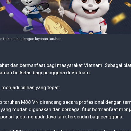
an terkemuka dengan layanan taruhan
at dan bermanfaat bagi masyarakat Vietnam. Sebagai plat
aman berkelas bagi pengguna di Vietnam.
enjadi pilihan yang tepat:
eb taruhan M88 VN dirancang secara profesional dengan ta
ang mudah digunakan dan berbagai fitur bermanfaat menjadi
onsif juga menjadi daya tarik tersendiri bagi pengguna.