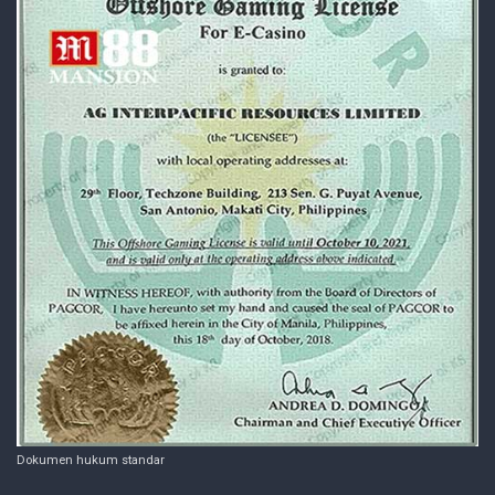
Dokumen hukum standar