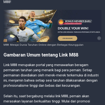
M88!
M88: Merajai Dunia Taruhan Online dengan Berbagai Keunggulan
Gambaran Umum tentang Link M88
Link M88 merupakan portal yang menawarkan beragam
permainan taruhan yang menarik bagi para pemain. Setiap
permainan disediakan oleh merek-merek terkemuka di industri
ini, menjamin bahwa setiap sesi taruhan dilaksanakan dengan
profesionalisme tinggi dan bebas dari kecurangan.
Selain itu, saat bergabung melalui link M88, pemain akan
merasakan layanan berkualitas tinggi. Mulai dari promosi