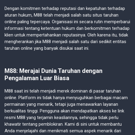
Dengan komitmen terhadap reputasi dan kepatuhan terhadap
aturan hukum, M88 telah menjadi salah satu situs taruhan
online paling tepercaya. Organisasi ini secara rutin memperbarui
informasi tentang ketentuan hukum dan berkomitmen terhadap
klien untuk mempertahankan reputasinya. Oleh karena itu, tidak
mengherankan jika M88 menjadi salah satu dari sedikit entitas
taruhan online yang banyak disukai saat ini.
M88: Merajai Dunia Taruhan dengan
Pengalaman Luar Biasa
M88 saat ini telah menjadi merek dominan di pasar taruhan
online. Platform ini tidak hanya menyuguhkan berbagai macam
permainan yang menarik, tetapi juga menawarkan layanan
berkualitas tinggi. Pengguna akan mendapatkan akses ke link
resmi M88 yang terjamin keasliannya, sehingga tidak perlu
khawatir tentang pemblokiran. Kami di sini untuk membantu
Anda menjelajahi dan menikmati semua aspek menarik dari