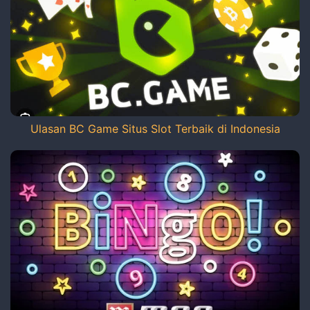
Ulasan BC Game Situs Slot Terbaik di Indonesia