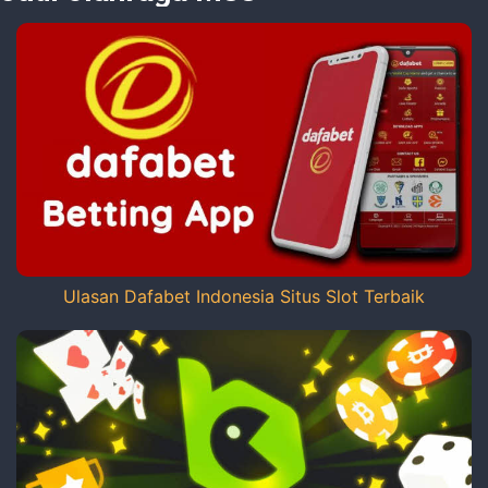
Ulasan Dafabet Indonesia Situs Slot Terbaik