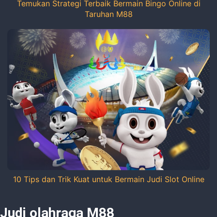
Temukan Strategi Terbaik Bermain Bingo Online di
Taruhan M88
10 Tips dan Trik Kuat untuk Bermain Judi Slot Online
Judi olahraga M88