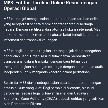
M88: Entitas Taruhan Online Resmi dengan
Operasi Global
M88 menonjol sebagai salah satu perusahaan taruhan online
yang beroperasi secara resmi dan transparan di berbagai
negara. Dengan sertifikasi dari otoritas hukum setempat, M88
berkomitmen untuk mematuhi aturan ketat terkait keamanan
informasi dan transaksi keuangan.
M88 mengikuti semua regulasi tentang pajak dan pencegahan
pencucian uang. Organisasi ini tidak hanya memastikan
transparansi dalam transaksi dengan klien tetapi juga
mengembangkan hubungan strategis dengan perusahaan audit
independen untuk menjamin keadilan dalam permainan.
Selain itu, M88 diakui sebagai salah satu situs taruhan dengan
status hukum yang kuat. Bagi pemain di Vietnam, situs ini
beroperasi secara legal di bawah lisensi dari Cagayan
Economic Zone Authority (CEZA), sebuah entitas yang didirikan
oleh Pemerintah Filipina.