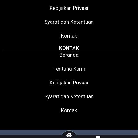
Kebijakan Privasi
Syarat dan Ketentuan
Kontak
KONTAK
Beranda
Tentang Kami
Kebijakan Privasi
Syarat dan Ketentuan
Kontak