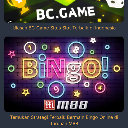
Ulasan BC Game Situs Slot Terbaik di Indonesia
Temukan Strategi Terbaik Bermain Bingo Online di
Taruhan M88