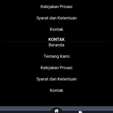
Kebijakan Privasi
Syarat dan Ketentuan
Kontak
KONTAK
Beranda
Tentang Kami
Kebijakan Privasi
Syarat dan Ketentuan
Kontak