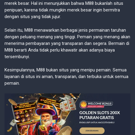
merek besar. Hal ini menunjukkan bahwa M88 bukanlah situs
penipuan, karena tidak mungkin merek besar ingin bermitra
dengan situs yang tidak jujur.
Selain itu, M88 menawarkan berbagai jenis permainan taruhan
dengan peluang menang yang tinggi. Pemain yang menang akan
menerima pembayaran yang transparan dan segera. Bermain di
M88 berarti Anda tidak perlu khawatir akan adanya biaya
tersembunyi.
Kesimpulannya, M88 bukan situs yang menipu pemain. Semua
layanan di situs ini aman, transparan, dan terbuka untuk semua
pemain.