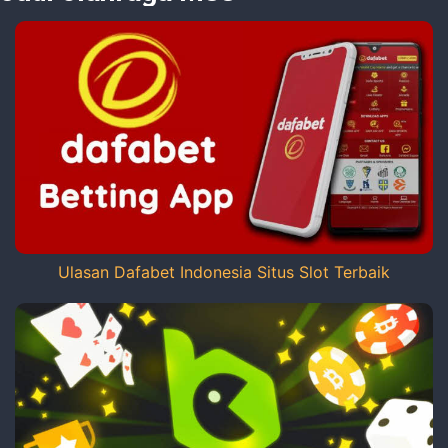
Ulasan Dafabet Indonesia Situs Slot Terbaik