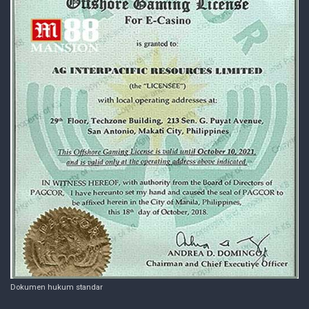
Dokumen hukum standar