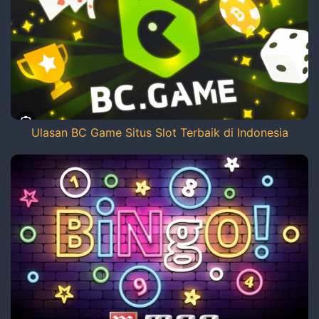
Ulasan BC Game Situs Slot Terbaik di Indonesia