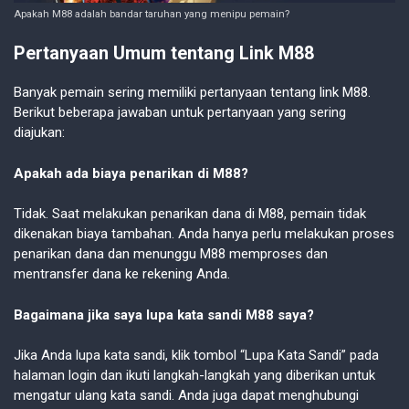
Apakah M88 adalah bandar taruhan yang menipu pemain?
Pertanyaan Umum tentang Link M88
Banyak pemain sering memiliki pertanyaan tentang link M88.
Berikut beberapa jawaban untuk pertanyaan yang sering
diajukan:
Apakah ada biaya penarikan di M88?
Tidak. Saat melakukan penarikan dana di M88, pemain tidak
dikenakan biaya tambahan. Anda hanya perlu melakukan proses
penarikan dana dan menunggu M88 memproses dan
mentransfer dana ke rekening Anda.
Bagaimana jika saya lupa kata sandi M88 saya?
Jika Anda lupa kata sandi, klik tombol “Lupa Kata Sandi” pada
halaman login dan ikuti langkah-langkah yang diberikan untuk
mengatur ulang kata sandi. Anda juga dapat menghubungi