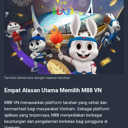
Taruhan terkemuka dengan layanan taruhan
Empat Alasan Utama Memilih M88 VN
M88 VN menawarkan platform taruhan yang sehat dan
bermanfaat bagi masyarakat Vietnam. Sebagai platform
aplikasi yang terpercaya, M88 menyediakan berbagai
keuntungan dan pengalaman berkelas bagi pengguna di
Vietnam.