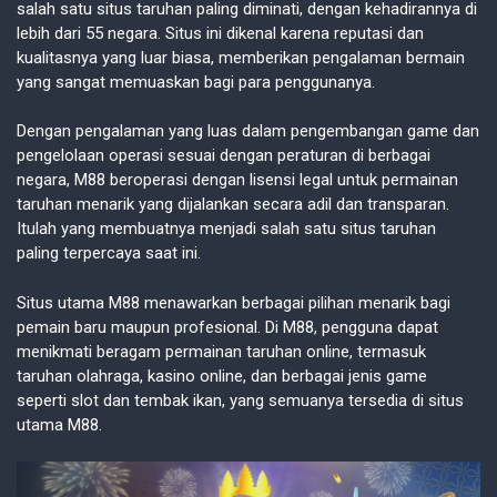
salah satu situs taruhan paling diminati, dengan kehadirannya di
lebih dari 55 negara. Situs ini dikenal karena reputasi dan
kualitasnya yang luar biasa, memberikan pengalaman bermain
yang sangat memuaskan bagi para penggunanya.
Dengan pengalaman yang luas dalam pengembangan game dan
pengelolaan operasi sesuai dengan peraturan di berbagai
negara, M88 beroperasi dengan lisensi legal untuk permainan
taruhan menarik yang dijalankan secara adil dan transparan.
Itulah yang membuatnya menjadi salah satu situs taruhan
paling terpercaya saat ini.
Situs utama M88 menawarkan berbagai pilihan menarik bagi
pemain baru maupun profesional. Di M88, pengguna dapat
menikmati beragam permainan taruhan online, termasuk
taruhan olahraga, kasino online, dan berbagai jenis game
seperti slot dan tembak ikan, yang semuanya tersedia di situs
utama M88.