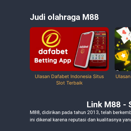
Judi olahraga M88
Ulasan Dafabet Indonesia Situs
Ulasan
Slot Terbaik
Link M88 - 
M88, didirikan pada tahun 2013, telah berkemb
ini dikenal karena reputasi dan kualitasnya