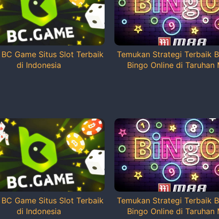
 BC Game Situs Slot Terbaik
Temukan Strategi Terbaik 
di Indonesia
Bingo Online di Taruhan
 BC Game Situs Slot Terbaik
Temukan Strategi Terbaik 
di Indonesia
Bingo Online di Taruhan