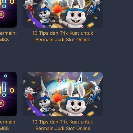
Bermain
10 Tips dan Trik Kuat untuk
 M88
Bermain Judi Slot Online
Bermain
10 Tips dan Trik Kuat untuk
 M88
Bermain Judi Slot Online