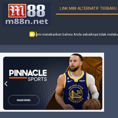
LINK M88 ALTERNATIF TERBARU 
kan bahwa Anda sebaiknya tidak melakukan transfer dana ke rekening bank yan