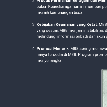
Produk Permainan Beragam dan Men
poker. Keanekaragaman ini memberi pem
meraih kemenangan besar.
Kebijakan Keamanan yang Ketat
: M88
yang sesuai, M88 menjamin stabilitas 
melindungi informasi pribadi dan akun
Promosi Menarik
: M88 sering menawar
hanya tersedia di M88. Program promo
menyenangkan.