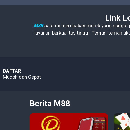
Link L
M88
saat ini merupakan merek yang sangat p
layanan berkualitas tinggi. Teman-teman aka
DAFTAR
Mudah dan Cepat
Berita M88