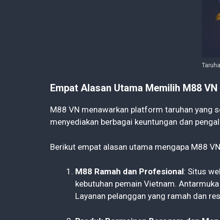
Taruh
Empat Alasan Utama Memilih M88 VN
M88 VN menawarkan platform taruhan yang seh
menyediakan berbagai keuntungan dan pengal
Berikut empat alasan utama mengapa M88 VN m
M88 Ramah dan Profesional
: Situs w
kebutuhan pemain Vietnam. Antarmuka y
Layanan pelanggan yang ramah dan resp