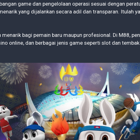
ngan game dan pengelolaan operasi sesuai dengan peratur
menarik yang dijalankan secara adil dan transparan. Itulah
n menarik bagi pemain baru maupun profesional. Di M88, p
sino online, dan berbagai jenis game seperti slot dan temba