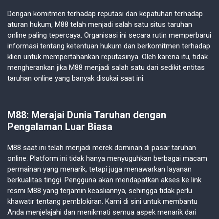
Dengan komitmen terhadap reputasi dan kepatuhan terhadap
aturan hukum, M88 telah menjadi salah satu situs taruhan
online paling tepercaya. Organisasi ini secara rutin memperbarui
informasi tentang ketentuan hukum dan berkomitmen terhadap
klien untuk mempertahankan reputasinya. Oleh karena itu, tidak
mengherankan jika M88 menjadi salah satu dari sedikit entitas
taruhan online yang banyak disukai saat ini.
M88: Merajai Dunia Taruhan dengan
Pengalaman Luar Biasa
M88 saat ini telah menjadi merek dominan di pasar taruhan
online. Platform ini tidak hanya menyuguhkan berbagai macam
permainan yang menarik, tetapi juga menawarkan layanan
berkualitas tinggi. Pengguna akan mendapatkan akses ke link
resmi M88 yang terjamin keasliannya, sehingga tidak perlu
khawatir tentang pemblokiran. Kami di sini untuk membantu
Anda menjelajahi dan menikmati semua aspek menarik dari