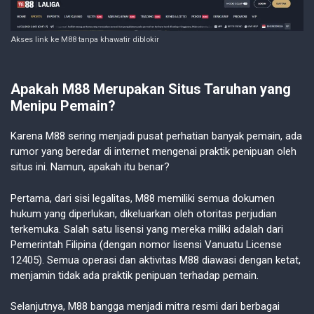
Akses link ke M88 tanpa khawatir diblokir
Apakah M88 Merupakan Situs Taruhan yang
Menipu Pemain?
Karena M88 sering menjadi pusat perhatian banyak pemain, ada
rumor yang beredar di internet mengenai praktik penipuan oleh
situs ini. Namun, apakah itu benar?
Pertama, dari sisi legalitas, M88 memiliki semua dokumen
hukum yang diperlukan, dikeluarkan oleh otoritas perjudian
terkemuka. Salah satu lisensi yang mereka miliki adalah dari
Pemerintah Filipina (dengan nomor lisensi Vanuatu License
12405). Semua operasi dan aktivitas M88 diawasi dengan ketat,
menjamin tidak ada praktik penipuan terhadap pemain.
Selanjutnya, M88 bangga menjadi mitra resmi dari berbagai