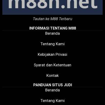
Tautan ke M88 Terbaru
INFORMASI TENTANG M88
Beranda
Tentang Kami
Kebijakan Privasi
Syarat dan Ketentuan
Kontak
PANDUAN SITUS JUDI
Beranda
Tentang Kami