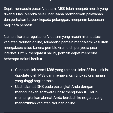
Sejak memasuki pasar Vietnam, M88 telah menjadi merek yang
dikenal luas. Mereka selalu berusaha memberikan pelayanan
dan perhatian terbaik kepada pelanggan, menjamin kepuasan
bagi para pemain.
Namun, karena regulasi di Vietnam yang masih membatasi
kegiatan taruhan online, terkadang pemain mengalami kesulitan
mengakses situs karena pemblokiran oleh penyedia jasa
internet. Untuk mengatasi hal ini, pemain dapat mencoba
beberapa solusi berikut:
Gunakan link resmi M88 yang terbaru: linkm88.icu. Link ini
diupdate oleh M88 dan menawarkan tingkat keamanan
yang tinggi bagi pemain.
Ubah alamat DNS pada perangkat Anda dengan
menggunakan software untuk mengubah IP. Hal ini
memungkinkan alamat Anda berubah ke negara yang
mengizinkan kegiatan taruhan online.