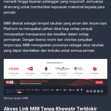
menarik hingga layanan pelanggan yang responsif, semuanya
dirancang untuk memberikan kepuasan maksimal kepada para
pemain.
M88 dikenal sebagai tempat taruhan yang aman dan terpercaya.
Platform ini merupakan pilihan ideal bagi setiap penjudi,
menawarkan transparansi dan keadilan dalam setiap
permainan. Dengan lisensi resmi dari otoritas perjudian
terpercaya, M88 menegaskan posisinya sebagai situs taruhan
yang dapat diandalkan dan terbuka untuk semua pemain.
Ikhtisar tautan M88
Akses Link M88 Tanpa Khawatir Terblokir