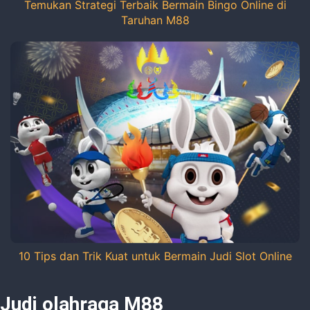
Temukan Strategi Terbaik Bermain Bingo Online di
Taruhan M88
10 Tips dan Trik Kuat untuk Bermain Judi Slot Online
Judi olahraga M88