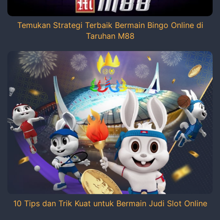
Temukan Strategi Terbaik Bermain Bingo Online di
Taruhan M88
10 Tips dan Trik Kuat untuk Bermain Judi Slot Online