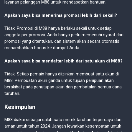
layanan pelanggan M88 untuk mendapatkan bantuan.
Apakah saya bisa menerima promosi lebih dari sekali?
Tidak. Promosi di M88 hanya berlaku sekali untuk setiap
anggota per promosi. Anda hanya perlu memenuhi syarat dari
promosi yang ditentukan, dan sistem akan secara otomatis
menambahkan bonus ke dompet Anda.
Apakah saya bisa mendaftar lebih dari satu akun di M88?
Tidak. Setiap pemain hanya diizinkan membuat satu akun di
M88. Pembuatan akun ganda untuk tujuan penipuan akan
berakibat pada penutupan akun dan pembatalan semua dana
taruhan.
Kesimpulan
M88 diakui sebagai salah satu merek taruhan terpercaya dan
aman untuk tahun 2024. Jangan lewatkan kesempatan untuk