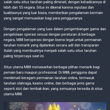
salah satu situs taruhan paling diminati, dengan kehadirannya di
lebih dari 55 negara. Situs ini dikenal karena reputasi dan
kualitasnya yang luar biasa, memberikan pengalaman bermain
yang sangat memuaskan bagi para penggunanya.
Dengan pengalaman yang luas dalam pengembangan game dan
pengelolaan operasi sesuai dengan peraturan di berbagai
negara, M88 beroperasi dengan lisensi legal untuk permainan
taruhan menarik yang dijalankan secara adil dan transparan.
Itulah yang membuatnya menjadi salah satu situs taruhan
paling terpercaya saat ini.
Situs utama M88 menawarkan berbagai pilihan menarik bagi
pemain baru maupun profesional. Di M88, pengguna dapat
menikmati beragam permainan taruhan online, termasuk
taruhan olahraga, kasino online, dan berbagai jenis game
seperti slot dan tembak ikan, yang semuanya tersedia di situs
utama M88.