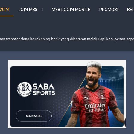
2024
JOIN M88
M88 LOGIN MOBILE
PROMOSI
BE
g diberikan melalui aplikasi pesan seperti Zalo, email, atau yang diiklankan