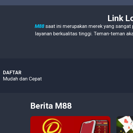
Link L
M88
saat ini merupakan merek yang sangat p
layanan berkualitas tinggi. Teman-teman aka
DAFTAR
Mudah dan Cepat
Berita M88