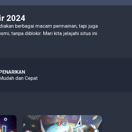
ir 2024
yediakan berbagai macam permainan, tapi juga
tanpa diblokir. Mari kita jelajahi situs ini
PENARIKAN
Mudah dan Cepat