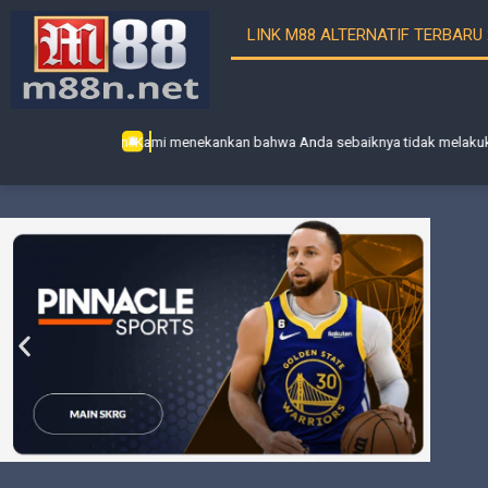
LINK M88 ALTERNATIF TERBARU 
kan bahwa Anda sebaiknya tidak melakukan transfer dana ke rekening bank yan