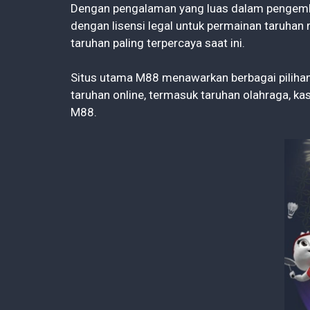
Dengan pengalaman yang luas dalam pengemba
dengan lisensi legal untuk permainan taruhan 
taruhan paling terpercaya saat ini.
Situs utama M88 menawarkan berbagai piliha
taruhan online, termasuk taruhan olahraga, ka
M88.