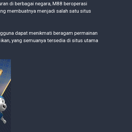
an di berbagai negara, M88 beroperasi
 yang membuatnya menjadi salah satu situs
engguna dapat menikmati beragam permainan
k ikan, yang semuanya tersedia di situs utama