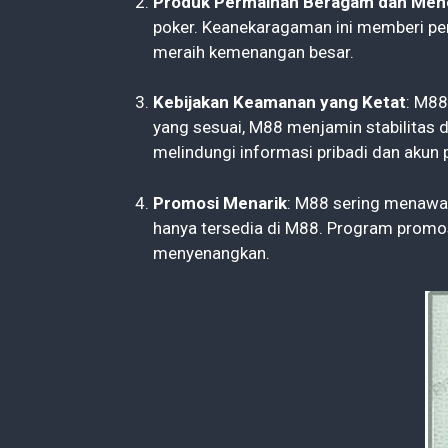
Produk Permainan Beragam dan Men
poker. Keanekaragaman ini memberi pem
meraih kemenangan besar.
Kebijakan Keamanan yang Ketat
: M88
yang sesuai, M88 menjamin stabilitas 
melindungi informasi pribadi dan akun
Promosi Menarik
: M88 sering menawar
hanya tersedia di M88. Program promo
menyenangkan.