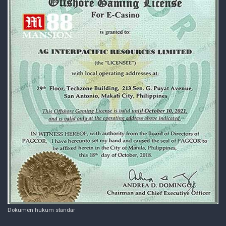
Dokumen hukum standar