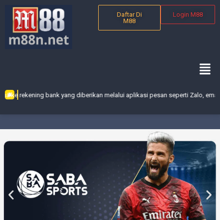
Daftar Di
Login M88
M88
an melalui aplikasi pesan seperti Zalo, email, atau yang diiklankan di akun 