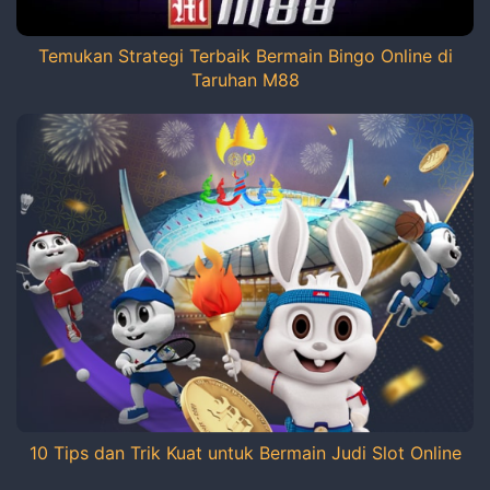
Temukan Strategi Terbaik Bermain Bingo Online di
Taruhan M88
10 Tips dan Trik Kuat untuk Bermain Judi Slot Online