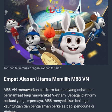
Taruhan terkemuka dengan layanan taruhan
Empat Alasan Utama Memilih M88 VN
M88 VN menawarkan platform taruhan yang sehat dan
bermanfaat bagi masyarakat Vietnam. Sebagai platform
aplikasi yang terpercaya, M88 menyediakan berbagai
keuntungan dan pengalaman berkelas bagi pengguna di
Vietnam.