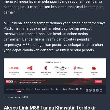
menarik hingga layanan pelanggan yang responsif, semuanya
dirancang untuk memberikan kepuasan maksimal kepada para
pemain.
M88 dikenal sebagai tempat taruhan yang aman dan terpercaya.
Platform ini merupakan pilihan ideal bagi setiap penjudi,
menawarkan transparansi dan keadilan dalam setiap
permainan. Dengan lisensi resmi dari otoritas perjudian
terpercaya, M88 menegaskan posisinya sebagai situs taruhan
yang dapat diandalkan dan terbuka untuk semua pemain.
Ikhtisar tautan M88
Akses Link M88 Tanpa Khawatir Terblokir