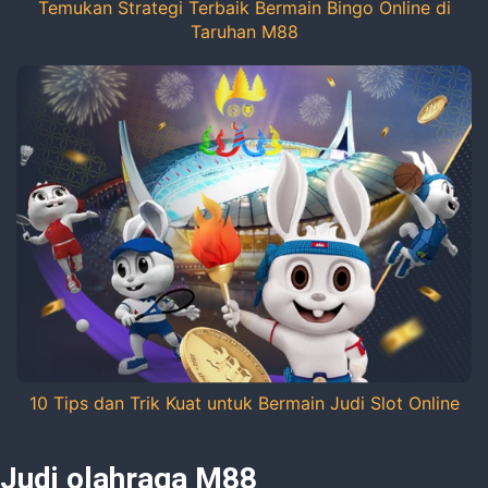
Temukan Strategi Terbaik Bermain Bingo Online di
Taruhan M88
10 Tips dan Trik Kuat untuk Bermain Judi Slot Online
Judi olahraga M88