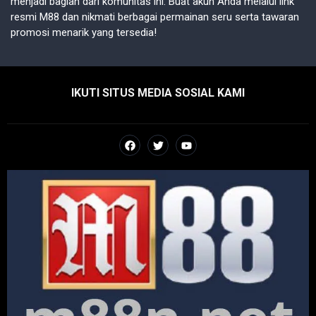
menjadi bagian dari komunitas ini. Buat akun Anda melalui link
resmi M88 dan nikmati berbagai permainan seru serta tawaran
promosi menarik yang tersedia!
IKUTI SITUS MEDIA SOSIAL KAMI