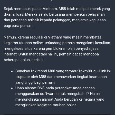
Sejak memasuki pasar Vietnam, M88 telah menjadi merek yang
dikenal luas. Mereka selalu berusaha memberikan pelayanan
dan perhatian terbaik kepada pelanggan, menjamin kepuasan
bagi para pemain.
Namun, karena regulasi di Vietnam yang masih membatasi
kegiatan taruhan online, terkadang pemain mengalami kesulitan
mengakses situs karena pemblokiran oleh penyedia jasa
internet. Untuk mengatasi hal ini, pemain dapat mencoba
beberapa solusi berikut:
Gunakan link resmi M88 yang terbaru: linkm88.icu. Link ini
diupdate oleh M88 dan menawarkan tingkat keamanan
yang tinggi bagi pemain.
Ubah alamat DNS pada perangkat Anda dengan
menggunakan software untuk mengubah IP. Hal ini
memungkinkan alamat Anda berubah ke negara yang
mengizinkan kegiatan taruhan online.