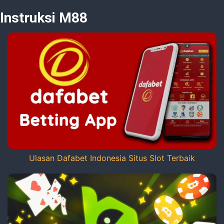
Instruksi M88
Ulasan Dafabet Indonesia Situs Slot Terbaik