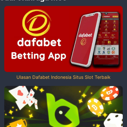
Ulasan Dafabet Indonesia Situs Slot Terbaik