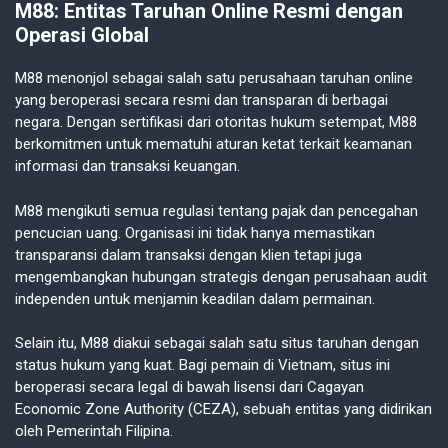
M88: Entitas Taruhan Online Resmi dengan
Operasi Global
M88 menonjol sebagai salah satu perusahaan taruhan online
yang beroperasi secara resmi dan transparan di berbagai
negara. Dengan sertifikasi dari otoritas hukum setempat, M88
berkomitmen untuk mematuhi aturan ketat terkait keamanan
informasi dan transaksi keuangan.
M88 mengikuti semua regulasi tentang pajak dan pencegahan
pencucian uang. Organisasi ini tidak hanya memastikan
transparansi dalam transaksi dengan klien tetapi juga
mengembangkan hubungan strategis dengan perusahaan audit
independen untuk menjamin keadilan dalam permainan.
Selain itu, M88 diakui sebagai salah satu situs taruhan dengan
status hukum yang kuat. Bagi pemain di Vietnam, situs ini
beroperasi secara legal di bawah lisensi dari Cagayan
Economic Zone Authority (CEZA), sebuah entitas yang didirikan
oleh Pemerintah Filipina.