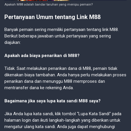
Apakah M88 adalah bandar taruhan yang menipu pemain?
Pertanyaan Umum tentang Link M88
Banyak pemain sering memiliki pertanyaan tentang link M88.
Berikut beberapa jawaban untuk pertanyaan yang sering
diajukan:
Apakah ada biaya penarikan di M88?
Tidak. Saat melakukan penarikan dana di M88, pemain tidak
dikenakan biaya tambahan. Anda hanya perlu melakukan proses
penarikan dana dan menunggu M88 memproses dan
mentransfer dana ke rekening Anda.
Bagaimana jika saya lupa kata sandi M88 saya?
Jika Anda lupa kata sandi, klik tombol “Lupa Kata Sandi” pada
halaman login dan ikuti langkah-langkah yang diberikan untuk
mengatur ulang kata sandi. Anda juga dapat menghubungi