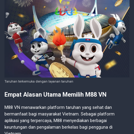
Taruhan terkemuka dengan layanan taruhan
Empat Alasan Utama Memilih M88 VN
M88 VN menawarkan platform taruhan yang sehat dan
bermanfaat bagi masyarakat Vietnam. Sebagai platform
aplikasi yang terpercaya, M88 menyediakan berbagai
keuntungan dan pengalaman berkelas bagi pengguna di
Vietnam.