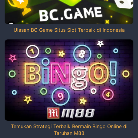
Ulasan BC Game Situs Slot Terbaik di Indonesia
Temukan Strategi Terbaik Bermain Bingo Online di
Taruhan M88