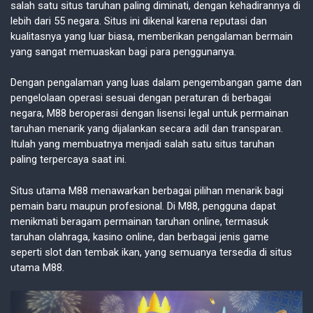
salah satu situs taruhan paling diminati, dengan kehadirannya di
lebih dari 55 negara. Situs ini dikenal karena reputasi dan
kualitasnya yang luar biasa, memberikan pengalaman bermain
yang sangat memuaskan bagi para penggunanya.
Dengan pengalaman yang luas dalam pengembangan game dan
pengelolaan operasi sesuai dengan peraturan di berbagai
negara, M88 beroperasi dengan lisensi legal untuk permainan
taruhan menarik yang dijalankan secara adil dan transparan.
Itulah yang membuatnya menjadi salah satu situs taruhan
paling terpercaya saat ini.
Situs utama M88 menawarkan berbagai pilihan menarik bagi
pemain baru maupun profesional. Di M88, pengguna dapat
menikmati beragam permainan taruhan online, termasuk
taruhan olahraga, kasino online, dan berbagai jenis game
seperti slot dan tembak ikan, yang semuanya tersedia di situs
utama M88.