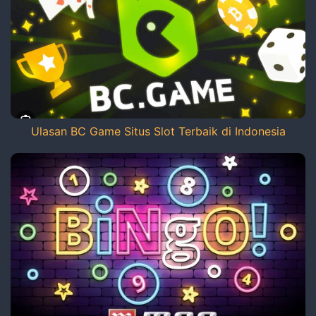
Ulasan BC Game Situs Slot Terbaik di Indonesia