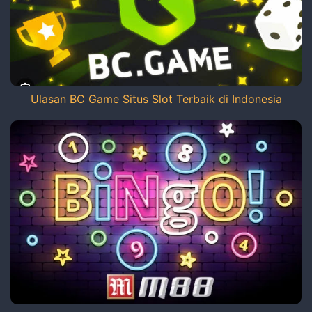
Ulasan BC Game Situs Slot Terbaik di Indonesia