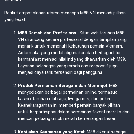
Berikut empat alasan utama mengapa M88 VN menjadi pilihan
yang tepat:
M88 Ramah dan Profesional
: Situs web taruhan M88
VN dirancang secara profesional dengan tampilan yang
menarik untuk memenuhi kebutuhan pemain Vietnam.
Antarmuka yang mudah digunakan dan berbagai fitur
bermanfaat menjadi nilai inti yang ditawarkan oleh M88.
Layanan pelanggan yang ramah dan responsif juga
menjadi daya tarik tersendiri bagi pengguna.
Produk Permainan Beragam dan Menonjol
: M88
menyediakan berbagai permainan online, termasuk
kasino, taruhan olahraga, live games, dan poker.
Keanekaragaman ini memberi pemain banyak pilihan
untuk berpartisipasi dalam permainan favorit mereka dan
mencari peluang untuk meraih kemenangan besar.
Kebijakan Keamanan yang Ketat
: M88 dikenal sebagai