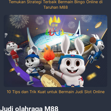
Temukan Strategi Terbaik Bermain Bingo Online di
Taruhan M88
10 Tips dan Trik Kuat untuk Bermain Judi Slot Online
Judi olahraga M88