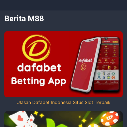
Berita M88
Ulasan Dafabet Indonesia Situs Slot Terbaik