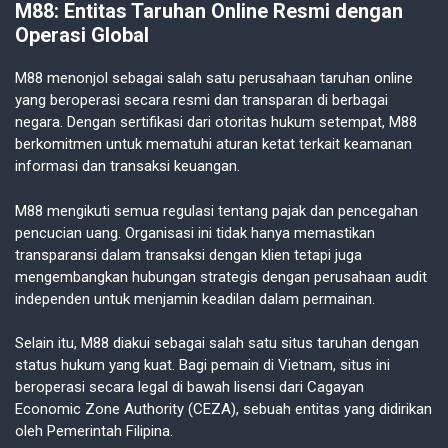
M88: Entitas Taruhan Online Resmi dengan
Operasi Global
M88 menonjol sebagai salah satu perusahaan taruhan online
yang beroperasi secara resmi dan transparan di berbagai
negara. Dengan sertifikasi dari otoritas hukum setempat, M88
berkomitmen untuk mematuhi aturan ketat terkait keamanan
informasi dan transaksi keuangan.
M88 mengikuti semua regulasi tentang pajak dan pencegahan
pencucian uang. Organisasi ini tidak hanya memastikan
transparansi dalam transaksi dengan klien tetapi juga
mengembangkan hubungan strategis dengan perusahaan audit
independen untuk menjamin keadilan dalam permainan.
Selain itu, M88 diakui sebagai salah satu situs taruhan dengan
status hukum yang kuat. Bagi pemain di Vietnam, situs ini
beroperasi secara legal di bawah lisensi dari Cagayan
Economic Zone Authority (CEZA), sebuah entitas yang didirikan
oleh Pemerintah Filipina.