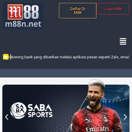
Daftar Di
Login M88
M88
 melalui aplikasi pesan seperti Zalo, email, atau yang diiklankan di akun me