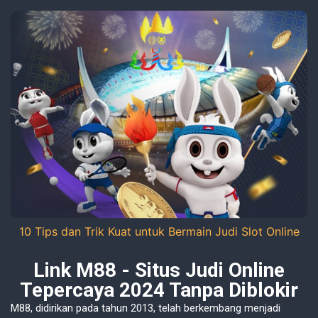
10 Tips dan Trik Kuat untuk Bermain Judi Slot Online
Link M88 - Situs Judi Online
Tepercaya 2024 Tanpa Diblokir
M88, didirikan pada tahun 2013, telah berkembang menjadi