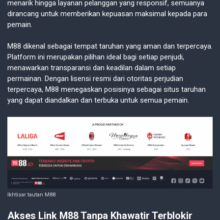
menarik hingga layanan pelanggan yang responsif, semuanya
dirancang untuk memberikan kepuasan maksimal kepada para
pemain.
M88 dikenal sebagai tempat taruhan yang aman dan terpercaya.
Platform ini merupakan pilihan ideal bagi setiap penjudi,
menawarkan transparansi dan keadilan dalam setiap
permainan. Dengan lisensi resmi dari otoritas perjudian
terpercaya, M88 menegaskan posisinya sebagai situs taruhan
yang dapat diandalkan dan terbuka untuk semua pemain.
Ikhtisar tautan M88
Akses Link M88 Tanpa Khawatir Terblokir