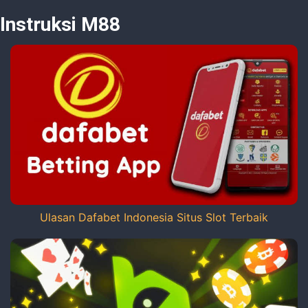
Instruksi M88
Ulasan Dafabet Indonesia Situs Slot Terbaik