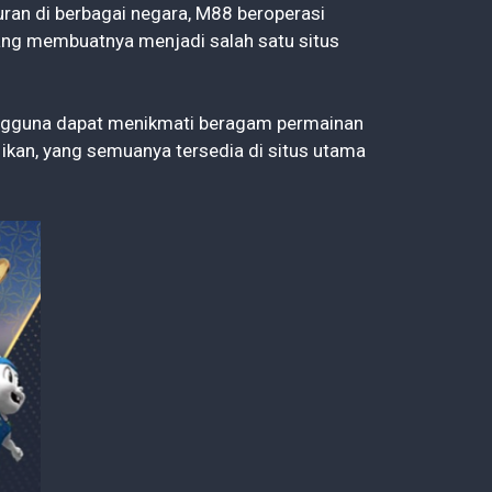
an di berbagai negara, M88 beroperasi
 yang membuatnya menjadi salah satu situs
engguna dapat menikmati beragam permainan
k ikan, yang semuanya tersedia di situs utama