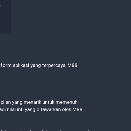
form aplikasi yang terpercaya, M88
mpilan yang menarik untuk memenuhi
 nilai inti yang ditawarkan oleh M88.