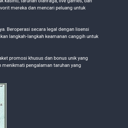
 kasino, taruhan olahraga, live games, dan
avorit mereka dan mencari peluang untuk
a. Beroperasi secara legal dengan lisensi
sikan langkah-langkah keamanan canggih untuk
aket promosi khusus dan bonus unik yang
an menikmati pengalaman taruhan yang