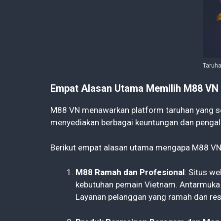
Taruh
Empat Alasan Utama Memilih M88 VN
M88 VN menawarkan platform taruhan yang seh
menyediakan berbagai keuntungan dan pengal
Berikut empat alasan utama mengapa M88 VN m
M88 Ramah dan Profesional
: Situs w
kebutuhan pemain Vietnam. Antarmuka y
Layanan pelanggan yang ramah dan resp