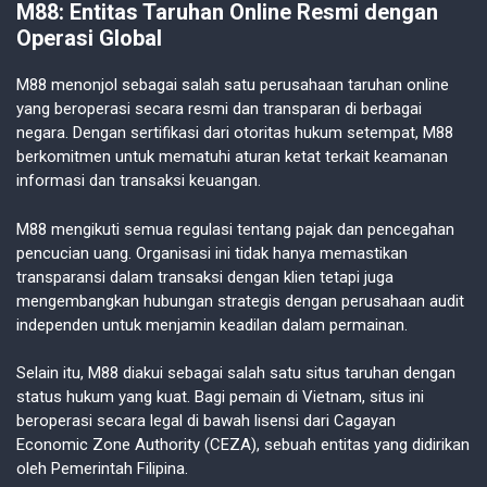
M88: Entitas Taruhan Online Resmi dengan
Operasi Global
M88 menonjol sebagai salah satu perusahaan taruhan online
yang beroperasi secara resmi dan transparan di berbagai
negara. Dengan sertifikasi dari otoritas hukum setempat, M88
berkomitmen untuk mematuhi aturan ketat terkait keamanan
informasi dan transaksi keuangan.
M88 mengikuti semua regulasi tentang pajak dan pencegahan
pencucian uang. Organisasi ini tidak hanya memastikan
transparansi dalam transaksi dengan klien tetapi juga
mengembangkan hubungan strategis dengan perusahaan audit
independen untuk menjamin keadilan dalam permainan.
Selain itu, M88 diakui sebagai salah satu situs taruhan dengan
status hukum yang kuat. Bagi pemain di Vietnam, situs ini
beroperasi secara legal di bawah lisensi dari Cagayan
Economic Zone Authority (CEZA), sebuah entitas yang didirikan
oleh Pemerintah Filipina.