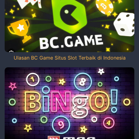
Ulasan BC Game Situs Slot Terbaik di Indonesia