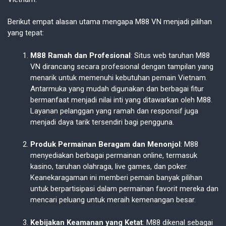
Berikut empat alasan utama mengapa M88 VN menjadi pilihan
yang tepat:
M88 Ramah dan Profesional
: Situs web taruhan M88
VN dirancang secara profesional dengan tampilan yang
menarik untuk memenuhi kebutuhan pemain Vietnam.
Antarmuka yang mudah digunakan dan berbagai fitur
bermanfaat menjadi nilai inti yang ditawarkan oleh M88.
Layanan pelanggan yang ramah dan responsif juga
menjadi daya tarik tersendiri bagi pengguna.
Produk Permainan Beragam dan Menonjol
: M88
menyediakan berbagai permainan online, termasuk
kasino, taruhan olahraga, live games, dan poker.
Keanekaragaman ini memberi pemain banyak pilihan
untuk berpartisipasi dalam permainan favorit mereka dan
mencari peluang untuk meraih kemenangan besar.
Kebijakan Keamanan yang Ketat
: M88 dikenal sebagai