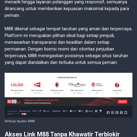
menarik hingga layanan pelanggan yang responsif, semuanya
dirancang untuk memberikan kepuasan maksimal kepada para
pemain.
M88 dikenal sebagai tempat taruhan yang aman dan terpercaya.
Platform ini merupakan pilihan ideal bagi setiap penjudi,
menawarkan transparansi dan keadilan dalam setiap
permainan. Dengan lisensi resmi dari otoritas perjudian
terpercaya, M88 menegaskan posisinya sebagai situs taruhan
yang dapat diandalkan dan terbuka untuk semua pemain.
Ikhtisar tautan M88
Akses Link M88 Tanpa Khawatir Terblokir