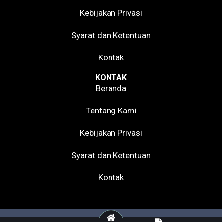
Kebijakan Privasi
Syarat dan Ketentuan
Kontak
KONTAK
Beranda
Tentang Kami
Kebijakan Privasi
Syarat dan Ketentuan
Kontak