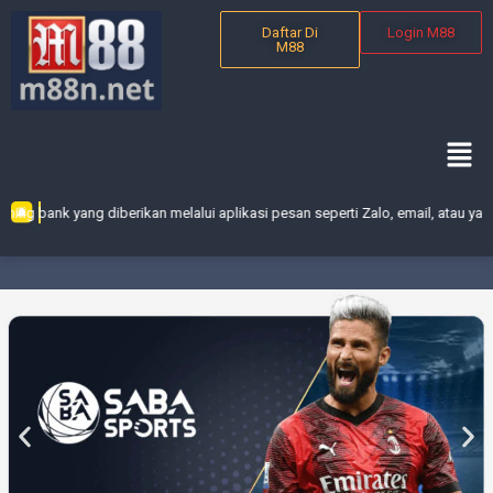
Daftar Di
Login M88
M88
aplikasi pesan seperti Zalo, email, atau yang diiklankan di akun media sosi