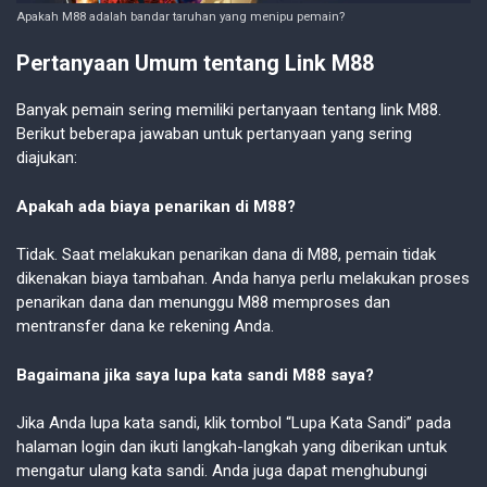
Apakah M88 adalah bandar taruhan yang menipu pemain?
Pertanyaan Umum tentang Link M88
Banyak pemain sering memiliki pertanyaan tentang link M88.
Berikut beberapa jawaban untuk pertanyaan yang sering
diajukan:
Apakah ada biaya penarikan di M88?
Tidak. Saat melakukan penarikan dana di M88, pemain tidak
dikenakan biaya tambahan. Anda hanya perlu melakukan proses
penarikan dana dan menunggu M88 memproses dan
mentransfer dana ke rekening Anda.
Bagaimana jika saya lupa kata sandi M88 saya?
Jika Anda lupa kata sandi, klik tombol “Lupa Kata Sandi” pada
halaman login dan ikuti langkah-langkah yang diberikan untuk
mengatur ulang kata sandi. Anda juga dapat menghubungi