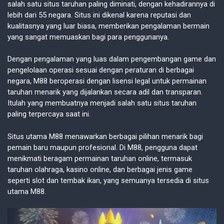
salah satu situs taruhan paling diminati, dengan kehadirannya di
lebih dari 55 negara. Situs ini dikenal karena reputasi dan
kualitasnya yang luar biasa, memberikan pengalaman bermain
yang sangat memuaskan bagi para penggunanya.
Dengan pengalaman yang luas dalam pengembangan game dan
pengelolaan operasi sesuai dengan peraturan di berbagai
negara, M88 beroperasi dengan lisensi legal untuk permainan
taruhan menarik yang dijalankan secara adil dan transparan.
Itulah yang membuatnya menjadi salah satu situs taruhan
paling terpercaya saat ini.
Situs utama M88 menawarkan berbagai pilihan menarik bagi
pemain baru maupun profesional. Di M88, pengguna dapat
menikmati beragam permainan taruhan online, termasuk
taruhan olahraga, kasino online, dan berbagai jenis game
seperti slot dan tembak ikan, yang semuanya tersedia di situs
utama M88.