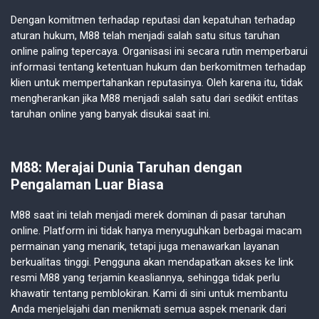
Dengan komitmen terhadap reputasi dan kepatuhan terhadap
aturan hukum, M88 telah menjadi salah satu situs taruhan
online paling tepercaya. Organisasi ini secara rutin memperbarui
informasi tentang ketentuan hukum dan berkomitmen terhadap
klien untuk mempertahankan reputasinya. Oleh karena itu, tidak
mengherankan jika M88 menjadi salah satu dari sedikit entitas
taruhan online yang banyak disukai saat ini.
M88: Merajai Dunia Taruhan dengan
Pengalaman Luar Biasa
M88 saat ini telah menjadi merek dominan di pasar taruhan
online. Platform ini tidak hanya menyuguhkan berbagai macam
permainan yang menarik, tetapi juga menawarkan layanan
berkualitas tinggi. Pengguna akan mendapatkan akses ke link
resmi M88 yang terjamin keasliannya, sehingga tidak perlu
khawatir tentang pemblokiran. Kami di sini untuk membantu
Anda menjelajahi dan menikmati semua aspek menarik dari