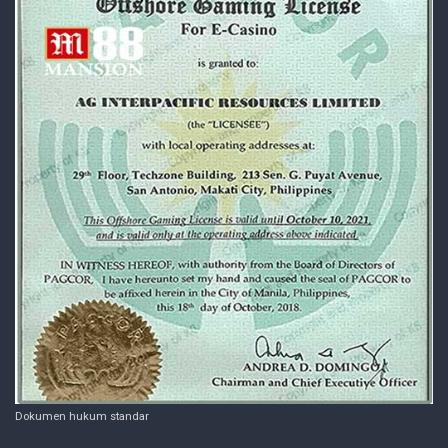
Dokumen hukum standar