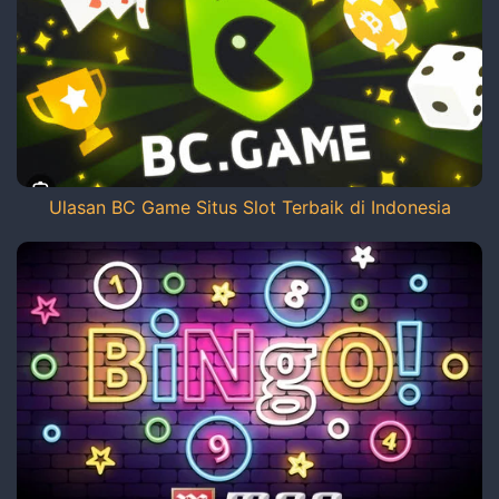
Ulasan BC Game Situs Slot Terbaik di Indonesia