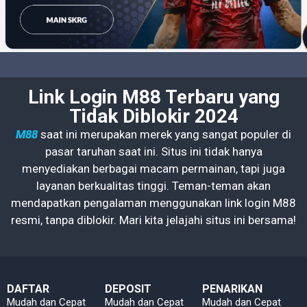
Link Login M88 Terbaru yang
Tidak Diblokir 2024
M88
saat ini merupakan merek yang sangat populer di
pasar taruhan saat ini. Situs ini tidak hanya
menyediakan berbagai macam permainan, tapi juga
layanan berkualitas tinggi. Teman-teman akan
mendapatkan pengalaman menggunakan link login M88
resmi, tanpa diblokir. Mari kita jelajahi situs ini bersama!
DAFTAR
DEPOSIT
PENARIKAN
Mudah dan Cepat
Mudah dan Cepat
Mudah dan Cepat