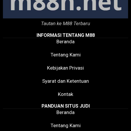
Tautan ke M88 Terbaru
INFORMASI TENTANG M88
Beranda
Tentang Kami
Kebijakan Privasi
Syarat dan Ketentuan
Kontak
PANDUAN SITUS JUDI
Beranda
Tentang Kami