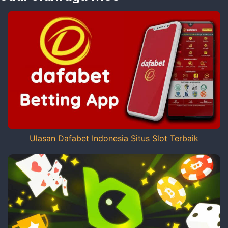
Ulasan Dafabet Indonesia Situs Slot Terbaik