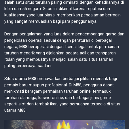
salah satu situs taruhan paling diminati, dengan kehadirannya di
lebih dari 55 negara. Situs ini dikenal karena reputasi dan
kualitasnya yang luar biasa, memberikan pengalaman bermain
yang sangat memuaskan bagi para penggunanya.
Dengan pengalaman yang luas dalam pengembangan game dan
pengelolaan operasi sesuai dengan peraturan di berbagai
negara, M88 beroperasi dengan lisensi legal untuk permainan
taruhan menarik yang dijalankan secara adil dan transparan.
Itulah yang membuatnya menjadi salah satu situs taruhan
paling terpercaya saat ini.
Situs utama M88 menawarkan berbagai pilihan menarik bagi
pemain baru maupun profesional. Di M88, pengguna dapat
menikmati beragam permainan taruhan online, termasuk
taruhan olahraga, kasino online, dan berbagai jenis game
seperti slot dan tembak ikan, yang semuanya tersedia di situs
utama M88.