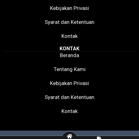
Kebijakan Privasi
Syarat dan Ketentuan
Kontak
KONTAK
Beranda
Tentang Kami
Kebijakan Privasi
Syarat dan Ketentuan
Kontak