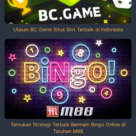
Ulasan BC Game Situs Slot Terbaik di Indonesia
Temukan Strategi Terbaik Bermain Bingo Online di
Taruhan M88