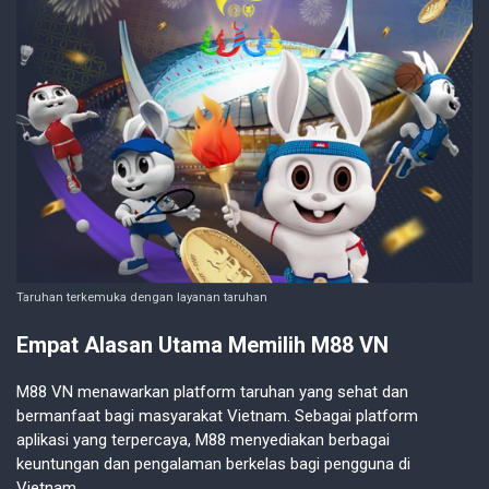
Taruhan terkemuka dengan layanan taruhan
Empat Alasan Utama Memilih M88 VN
M88 VN menawarkan platform taruhan yang sehat dan
bermanfaat bagi masyarakat Vietnam. Sebagai platform
aplikasi yang terpercaya, M88 menyediakan berbagai
keuntungan dan pengalaman berkelas bagi pengguna di
Vietnam.