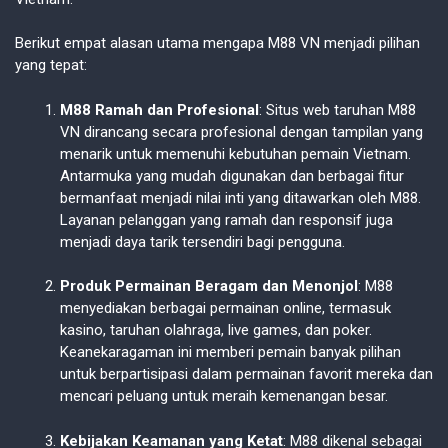
Berikut empat alasan utama mengapa M88 VN menjadi pilihan
yang tepat:
M88 Ramah dan Profesional
: Situs web taruhan M88
VN dirancang secara profesional dengan tampilan yang
menarik untuk memenuhi kebutuhan pemain Vietnam.
Antarmuka yang mudah digunakan dan berbagai fitur
bermanfaat menjadi nilai inti yang ditawarkan oleh M88.
Layanan pelanggan yang ramah dan responsif juga
menjadi daya tarik tersendiri bagi pengguna.
Produk Permainan Beragam dan Menonjol
: M88
menyediakan berbagai permainan online, termasuk
kasino, taruhan olahraga, live games, dan poker.
Keanekaragaman ini memberi pemain banyak pilihan
untuk berpartisipasi dalam permainan favorit mereka dan
mencari peluang untuk meraih kemenangan besar.
Kebijakan Keamanan yang Ketat
: M88 dikenal sebagai