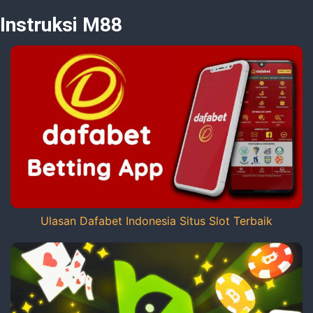
Instruksi M88
Ulasan Dafabet Indonesia Situs Slot Terbaik