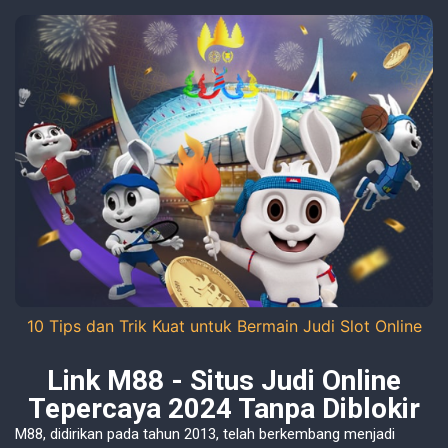
10 Tips dan Trik Kuat untuk Bermain Judi Slot Online
Link M88 - Situs Judi Online
Tepercaya 2024 Tanpa Diblokir
M88, didirikan pada tahun 2013, telah berkembang menjadi