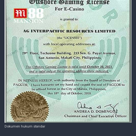
Dokumen hukum standar