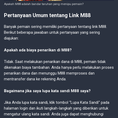
Apakah M88 adalah bandar taruhan yang menipu pemain?
Pertanyaan Umum tentang Link M88
Banyak pemain sering memiliki pertanyaan tentang link M88.
Berikut beberapa jawaban untuk pertanyaan yang sering
diajukan:
Apakah ada biaya penarikan di M88?
Tidak. Saat melakukan penarikan dana di M88, pemain tidak
dikenakan biaya tambahan. Anda hanya perlu melakukan proses
penarikan dana dan menunggu M88 memproses dan
mentransfer dana ke rekening Anda.
Bagaimana jika saya lupa kata sandi M88 saya?
Jika Anda lupa kata sandi, klik tombol “Lupa Kata Sandi” pada
halaman login dan ikuti langkah-langkah yang diberikan untuk
mengatur ulang kata sandi. Anda juga dapat menghubungi