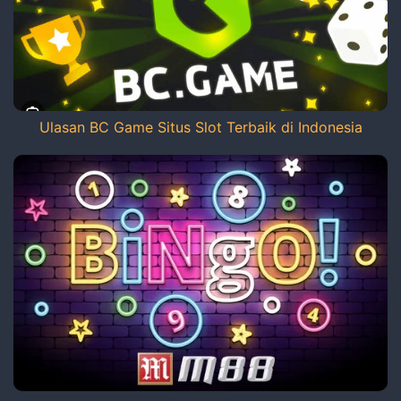
Ulasan BC Game Situs Slot Terbaik di Indonesia