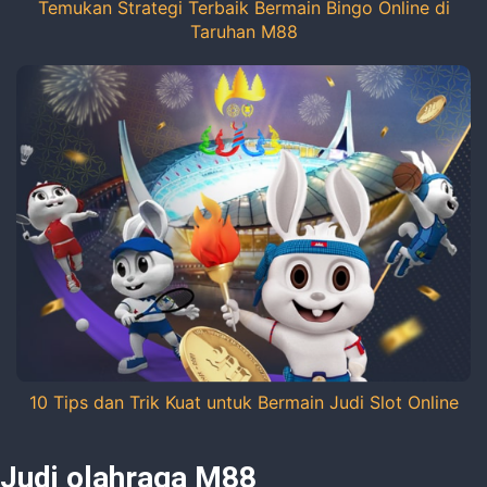
Temukan Strategi Terbaik Bermain Bingo Online di
Taruhan M88
10 Tips dan Trik Kuat untuk Bermain Judi Slot Online
Judi olahraga M88