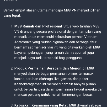
Berikut empat alasan utama mengapa M88 VN menjadi pilihan
yang tepat:
M88 Ramah dan Profesional
: Situs web taruhan M88
VN dirancang secara profesional dengan tampilan yang
menarik untuk memenuhi kebutuhan pemain Vietnam.
Antarmuka yang mudah digunakan dan berbagai fitur
bermanfaat menjadi nilai inti yang ditawarkan oleh M88.
Layanan pelanggan yang ramah dan responsif juga
menjadi daya tarik tersendiri bagi pengguna.
Produk Permainan Beragam dan Menonjol
: M88
menyediakan berbagai permainan online, termasuk
kasino, taruhan olahraga, live games, dan poker.
Keanekaragaman ini memberi pemain banyak pilihan
untuk berpartisipasi dalam permainan favorit mereka dan
mencari peluang untuk meraih kemenangan besar.
Kebijakan Keamanan yang Ketat
: M88 dikenal sebagai