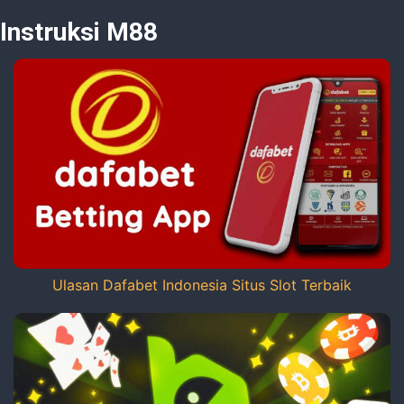
Instruksi M88
Ulasan Dafabet Indonesia Situs Slot Terbaik