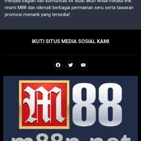
menjadi bagian dari komunitas ini. Buat akun Anda melalui link
resmi M88 dan nikmati berbagai permainan seru serta tawaran
promosi menarik yang tersedia!
IKUTI SITUS MEDIA SOSIAL KAMI