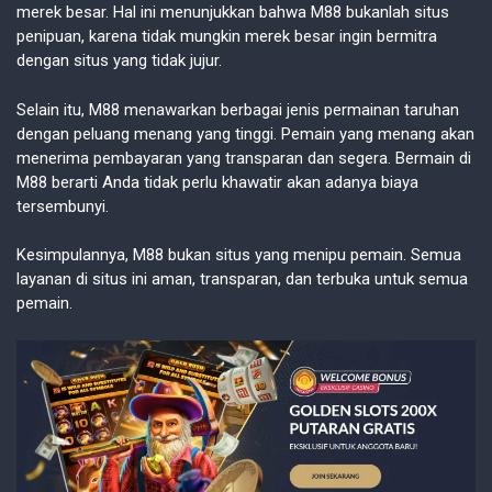
merek besar. Hal ini menunjukkan bahwa M88 bukanlah situs
penipuan, karena tidak mungkin merek besar ingin bermitra
dengan situs yang tidak jujur.
Selain itu, M88 menawarkan berbagai jenis permainan taruhan
dengan peluang menang yang tinggi. Pemain yang menang akan
menerima pembayaran yang transparan dan segera. Bermain di
M88 berarti Anda tidak perlu khawatir akan adanya biaya
tersembunyi.
Kesimpulannya, M88 bukan situs yang menipu pemain. Semua
layanan di situs ini aman, transparan, dan terbuka untuk semua
pemain.