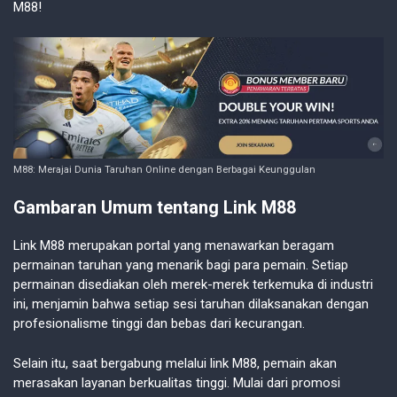
M88!
M88: Merajai Dunia Taruhan Online dengan Berbagai Keunggulan
Gambaran Umum tentang Link M88
Link M88 merupakan portal yang menawarkan beragam
permainan taruhan yang menarik bagi para pemain. Setiap
permainan disediakan oleh merek-merek terkemuka di industri
ini, menjamin bahwa setiap sesi taruhan dilaksanakan dengan
profesionalisme tinggi dan bebas dari kecurangan.
Selain itu, saat bergabung melalui link M88, pemain akan
merasakan layanan berkualitas tinggi. Mulai dari promosi