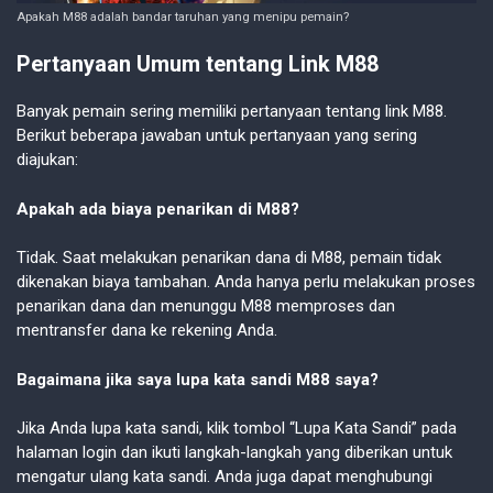
Apakah M88 adalah bandar taruhan yang menipu pemain?
Pertanyaan Umum tentang Link M88
Banyak pemain sering memiliki pertanyaan tentang link M88.
Berikut beberapa jawaban untuk pertanyaan yang sering
diajukan:
Apakah ada biaya penarikan di M88?
Tidak. Saat melakukan penarikan dana di M88, pemain tidak
dikenakan biaya tambahan. Anda hanya perlu melakukan proses
penarikan dana dan menunggu M88 memproses dan
mentransfer dana ke rekening Anda.
Bagaimana jika saya lupa kata sandi M88 saya?
Jika Anda lupa kata sandi, klik tombol “Lupa Kata Sandi” pada
halaman login dan ikuti langkah-langkah yang diberikan untuk
mengatur ulang kata sandi. Anda juga dapat menghubungi