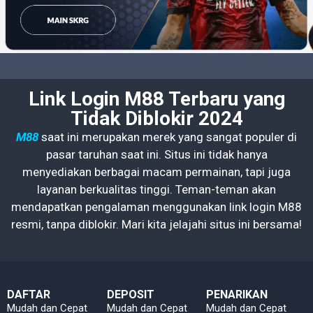
Link Login M88 Terbaru yang
Tidak Diblokir 2024
M88
saat ini merupakan merek yang sangat populer di
pasar taruhan saat ini. Situs ini tidak hanya
menyediakan berbagai macam permainan, tapi juga
layanan berkualitas tinggi. Teman-teman akan
mendapatkan pengalaman menggunakan link login M88
resmi, tanpa diblokir. Mari kita jelajahi situs ini bersama!
DAFTAR
DEPOSIT
PENARIKAN
Mudah dan Cepat
Mudah dan Cepat
Mudah dan Cepat