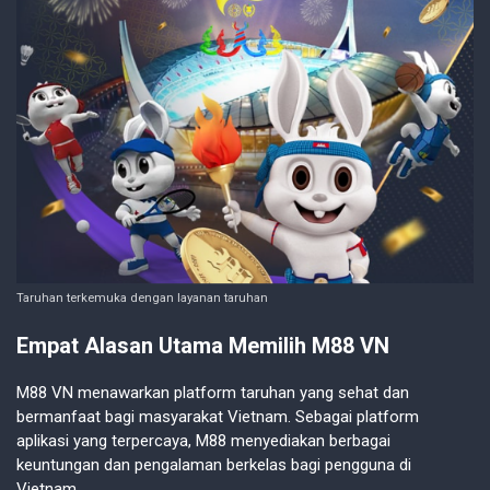
Taruhan terkemuka dengan layanan taruhan
Empat Alasan Utama Memilih M88 VN
M88 VN menawarkan platform taruhan yang sehat dan
bermanfaat bagi masyarakat Vietnam. Sebagai platform
aplikasi yang terpercaya, M88 menyediakan berbagai
keuntungan dan pengalaman berkelas bagi pengguna di
Vietnam.