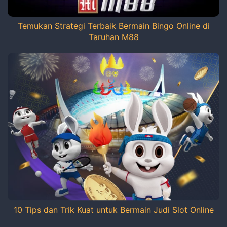
Temukan Strategi Terbaik Bermain Bingo Online di
Taruhan M88
10 Tips dan Trik Kuat untuk Bermain Judi Slot Online