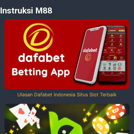
Instruksi M88
Ulasan Dafabet Indonesia Situs Slot Terbaik