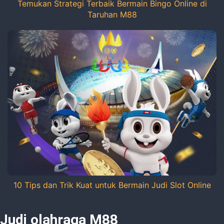
Temukan Strategi Terbaik Bermain Bingo Online di
Taruhan M88
10 Tips dan Trik Kuat untuk Bermain Judi Slot Online
Judi olahraga M88