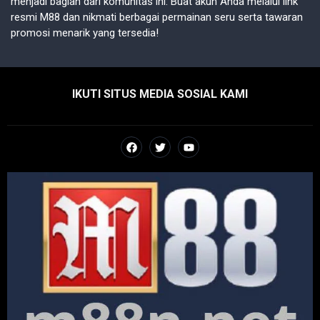
menjadi bagian dari komunitas ini. Buat akun Anda melalui link
resmi M88 dan nikmati berbagai permainan seru serta tawaran
promosi menarik yang tersedia!
IKUTI SITUS MEDIA SOSIAL KAMI