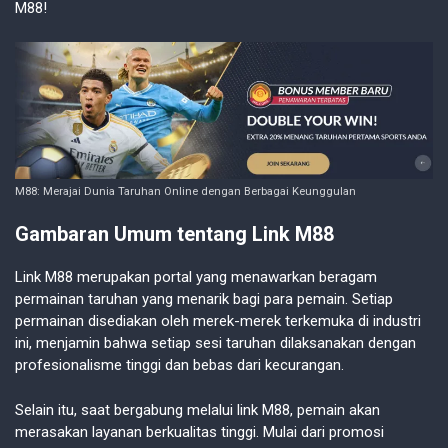
M88!
M88: Merajai Dunia Taruhan Online dengan Berbagai Keunggulan
Gambaran Umum tentang Link M88
Link M88 merupakan portal yang menawarkan beragam
permainan taruhan yang menarik bagi para pemain. Setiap
permainan disediakan oleh merek-merek terkemuka di industri
ini, menjamin bahwa setiap sesi taruhan dilaksanakan dengan
profesionalisme tinggi dan bebas dari kecurangan.
Selain itu, saat bergabung melalui link M88, pemain akan
merasakan layanan berkualitas tinggi. Mulai dari promosi