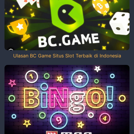
Ulasan BC Game Situs Slot Terbaik di Indonesia