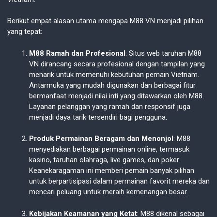
Berikut empat alasan utama mengapa M88 VN menjadi pilihan
yang tepat:
M88 Ramah dan Profesional
: Situs web taruhan M88
VN dirancang secara profesional dengan tampilan yang
menarik untuk memenuhi kebutuhan pemain Vietnam.
Antarmuka yang mudah digunakan dan berbagai fitur
bermanfaat menjadi nilai inti yang ditawarkan oleh M88.
Layanan pelanggan yang ramah dan responsif juga
menjadi daya tarik tersendiri bagi pengguna.
Produk Permainan Beragam dan Menonjol
: M88
menyediakan berbagai permainan online, termasuk
kasino, taruhan olahraga, live games, dan poker.
Keanekaragaman ini memberi pemain banyak pilihan
untuk berpartisipasi dalam permainan favorit mereka dan
mencari peluang untuk meraih kemenangan besar.
Kebijakan Keamanan yang Ketat
: M88 dikenal sebagai