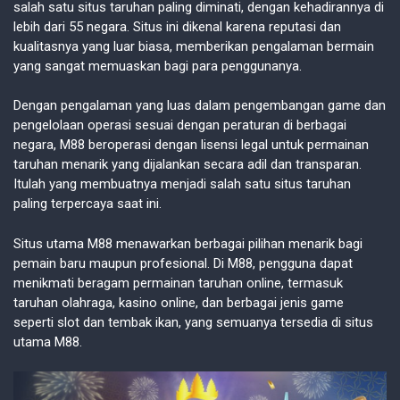
salah satu situs taruhan paling diminati, dengan kehadirannya di
lebih dari 55 negara. Situs ini dikenal karena reputasi dan
kualitasnya yang luar biasa, memberikan pengalaman bermain
yang sangat memuaskan bagi para penggunanya.
Dengan pengalaman yang luas dalam pengembangan game dan
pengelolaan operasi sesuai dengan peraturan di berbagai
negara, M88 beroperasi dengan lisensi legal untuk permainan
taruhan menarik yang dijalankan secara adil dan transparan.
Itulah yang membuatnya menjadi salah satu situs taruhan
paling terpercaya saat ini.
Situs utama M88 menawarkan berbagai pilihan menarik bagi
pemain baru maupun profesional. Di M88, pengguna dapat
menikmati beragam permainan taruhan online, termasuk
taruhan olahraga, kasino online, dan berbagai jenis game
seperti slot dan tembak ikan, yang semuanya tersedia di situs
utama M88.