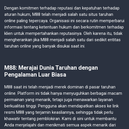
Dengan komitmen terhadap reputasi dan kepatuhan terhadap
aturan hukum, M88 telah menjadi salah satu situs taruhan
online paling tepercaya. Organisasi ini secara rutin memperbarui
informasi tentang ketentuan hukum dan berkomitmen terhadap
klien untuk mempertahankan reputasinya. Oleh karena itu, tidak
mengherankan jika M88 menjadi salah satu dari sedikit entitas
taruhan online yang banyak disukai saat ini.
M88: Merajai Dunia Taruhan dengan
Pengalaman Luar Biasa
M88 saat ini telah menjadi merek dominan di pasar taruhan
online. Platform ini tidak hanya menyuguhkan berbagai macam
permainan yang menarik, tetapi juga menawarkan layanan
berkualitas tinggi. Pengguna akan mendapatkan akses ke link
resmi M88 yang terjamin keasliannya, sehingga tidak perlu
khawatir tentang pemblokiran. Kami di sini untuk membantu
Anda menjelajahi dan menikmati semua aspek menarik dari