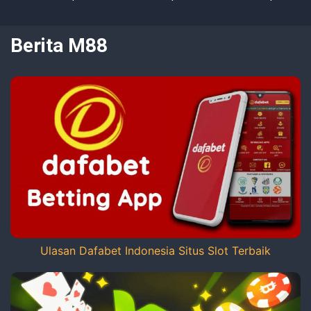
Berita M88
Ulasan Dafabet Indonesia Situs Slot Terbaik