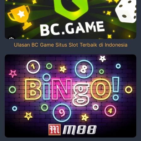
Ulasan BC Game Situs Slot Terbaik di Indonesia