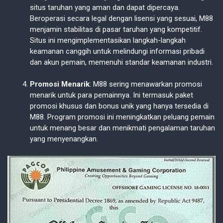
situs taruhan yang aman dan dapat dipercaya.
Beroperasi secara legal dengan lisensi yang sesuai, M88
menjamin stabilitas di pasar taruhan yang kompetitif.
Situs ini mengimplementasikan langkah-langkah
keamanan canggih untuk melindungi informasi pribadi
dan akun pemain, memenuhi standar keamanan industri.
Promosi Menarik
: M88 sering menawarkan promosi
menarik untuk para pemainnya. Ini termasuk paket
promosi khusus dan bonus unik yang hanya tersedia di
M88. Program promosi ini meningkatkan peluang pemain
untuk menang besar dan menikmati pengalaman taruhan
yang menyenangkan.