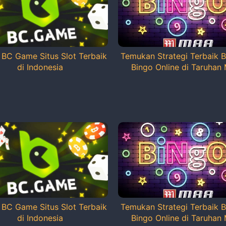
 BC Game Situs Slot Terbaik
Temukan Strategi Terbaik 
di Indonesia
Bingo Online di Taruhan
 BC Game Situs Slot Terbaik
Temukan Strategi Terbaik 
di Indonesia
Bingo Online di Taruhan