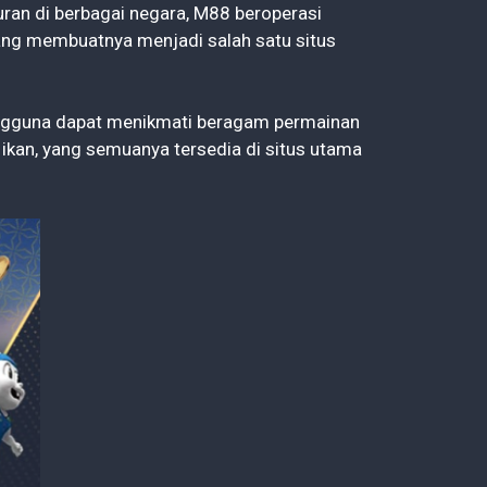
an di berbagai negara, M88 beroperasi
 yang membuatnya menjadi salah satu situs
engguna dapat menikmati beragam permainan
k ikan, yang semuanya tersedia di situs utama