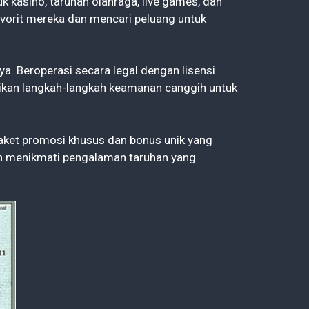
 kasino, taruhan olahraga, live games, dan
avorit mereka dan mencari peluang untuk
a. Beroperasi secara legal dengan lisensi
sikan langkah-langkah keamanan canggih untuk
aket promosi khusus dan bonus unik yang
an menikmati pengalaman taruhan yang