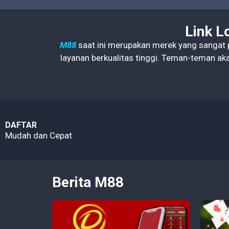
Link L
M88
saat ini merupakan merek yang sangat p
layanan berkualitas tinggi. Teman-teman aka
DAFTAR
Mudah dan Cepat
Berita M88