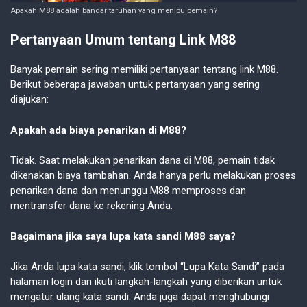
Apakah M88 adalah bandar taruhan yang menipu pemain?
Pertanyaan Umum tentang Link M88
Banyak pemain sering memiliki pertanyaan tentang link M88.
Berikut beberapa jawaban untuk pertanyaan yang sering
diajukan:
Apakah ada biaya penarikan di M88?
Tidak. Saat melakukan penarikan dana di M88, pemain tidak
dikenakan biaya tambahan. Anda hanya perlu melakukan proses
penarikan dana dan menunggu M88 memproses dan
mentransfer dana ke rekening Anda.
Bagaimana jika saya lupa kata sandi M88 saya?
Jika Anda lupa kata sandi, klik tombol “Lupa Kata Sandi” pada
halaman login dan ikuti langkah-langkah yang diberikan untuk
mengatur ulang kata sandi. Anda juga dapat menghubungi