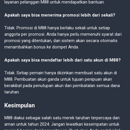
layanan pelanggan M88 untuk mendapatkan bantuan.
Apakah saya bisa menerima promosi lebih dari sekali?
Tidak. Promosi di M88 hanya berlaku sekali untuk setiap
anggota per promosi. Anda hanya perlu memenuhi syarat dari
promosi yang ditentukan, dan sistem akan secara otomatis
menambahkan bonus ke dompet Anda.
Apakah saya bisa mendaftar lebih dari satu akun di M88?
Tidak. Setiap pemain hanya diizinkan membuat satu akun di
M88. Pembuatan akun ganda untuk tujuan penipuan akan
berakibat pada penutupan akun dan pembatalan semua dana
taruhan.
Kesimpulan
M88 diakui sebagai salah satu merek taruhan terpercaya dan
aman untuk tahun 2024. Jangan lewatkan kesempatan untuk