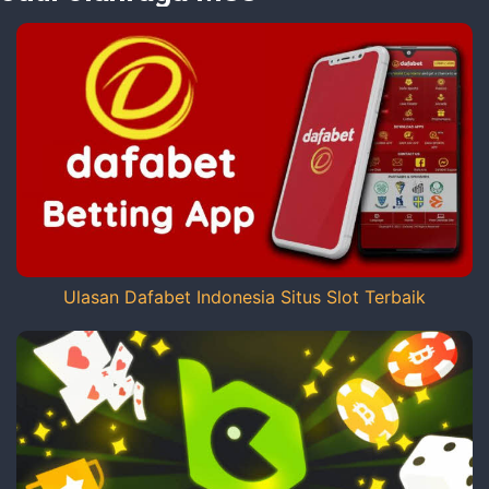
Ulasan Dafabet Indonesia Situs Slot Terbaik