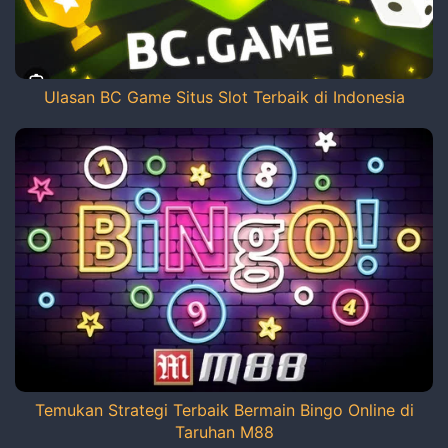
Ulasan BC Game Situs Slot Terbaik di Indonesia
Temukan Strategi Terbaik Bermain Bingo Online di
Taruhan M88