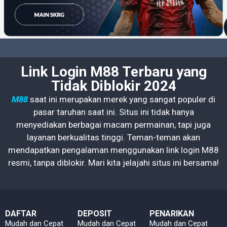
Link Login M88 Terbaru yang
Tidak Diblokir 2024
M88
saat ini merupakan merek yang sangat populer di
pasar taruhan saat ini. Situs ini tidak hanya
menyediakan berbagai macam permainan, tapi juga
layanan berkualitas tinggi. Teman-teman akan
mendapatkan pengalaman menggunakan link login M88
resmi, tanpa diblokir. Mari kita jelajahi situs ini bersama!
DAFTAR
DEPOSIT
PENARIKAN
Mudah dan Cepat
Mudah dan Cepat
Mudah dan Cepat