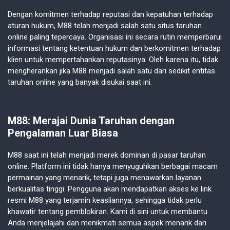
Dengan komitmen terhadap reputasi dan kepatuhan terhadap
aturan hukum, M88 telah menjadi salah satu situs taruhan
online paling tepercaya. Organisasi ini secara rutin memperbarui
informasi tentang ketentuan hukum dan berkomitmen terhadap
klien untuk mempertahankan reputasinya. Oleh karena itu, tidak
mengherankan jika M88 menjadi salah satu dari sedikit entitas
taruhan online yang banyak disukai saat ini.
M88: Merajai Dunia Taruhan dengan
Pengalaman Luar Biasa
M88 saat ini telah menjadi merek dominan di pasar taruhan
online. Platform ini tidak hanya menyuguhkan berbagai macam
permainan yang menarik, tetapi juga menawarkan layanan
berkualitas tinggi. Pengguna akan mendapatkan akses ke link
resmi M88 yang terjamin keasliannya, sehingga tidak perlu
khawatir tentang pemblokiran. Kami di sini untuk membantu
Anda menjelajahi dan menikmati semua aspek menarik dari