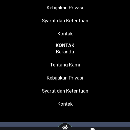
Kebijakan Privasi
Syarat dan Ketentuan
Kontak
KONTAK
Beranda
Tentang Kami
Kebijakan Privasi
Syarat dan Ketentuan
Kontak