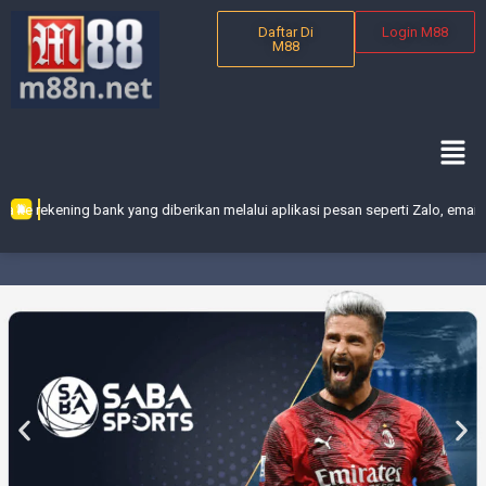
Daftar Di
Login M88
M88
 melalui aplikasi pesan seperti Zalo, email, atau yang diiklankan di akun m