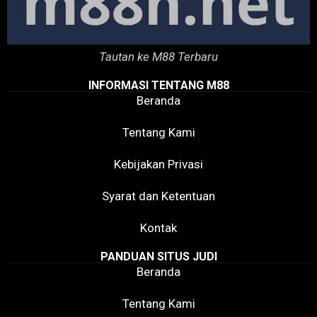
Tautan ke M88 Terbaru
INFORMASI TENTANG M88
Beranda
Tentang Kami
Kebijakan Privasi
Syarat dan Ketentuan
Kontak
PANDUAN SITUS JUDI
Beranda
Tentang Kami