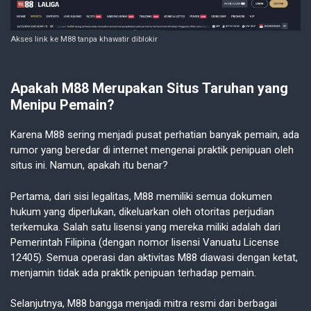
Akses link ke M88 tanpa khawatir diblokir
Apakah M88 Merupakan Situs Taruhan yang
Menipu Pemain?
Karena M88 sering menjadi pusat perhatian banyak pemain, ada
rumor yang beredar di internet mengenai praktik penipuan oleh
situs ini. Namun, apakah itu benar?
Pertama, dari sisi legalitas, M88 memiliki semua dokumen
hukum yang diperlukan, dikeluarkan oleh otoritas perjudian
terkemuka. Salah satu lisensi yang mereka miliki adalah dari
Pemerintah Filipina (dengan nomor lisensi Vanuatu License
12405). Semua operasi dan aktivitas M88 diawasi dengan ketat,
menjamin tidak ada praktik penipuan terhadap pemain.
Selanjutnya, M88 bangga menjadi mitra resmi dari berbagai