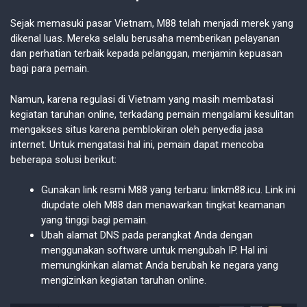
Sejak memasuki pasar Vietnam, M88 telah menjadi merek yang
dikenal luas. Mereka selalu berusaha memberikan pelayanan
dan perhatian terbaik kepada pelanggan, menjamin kepuasan
bagi para pemain.
Namun, karena regulasi di Vietnam yang masih membatasi
kegiatan taruhan online, terkadang pemain mengalami kesulitan
mengakses situs karena pemblokiran oleh penyedia jasa
internet. Untuk mengatasi hal ini, pemain dapat mencoba
beberapa solusi berikut:
Gunakan link resmi M88 yang terbaru: linkm88.icu. Link ini
diupdate oleh M88 dan menawarkan tingkat keamanan
yang tinggi bagi pemain.
Ubah alamat DNS pada perangkat Anda dengan
menggunakan software untuk mengubah IP. Hal ini
memungkinkan alamat Anda berubah ke negara yang
mengizinkan kegiatan taruhan online.