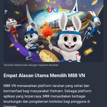
Taruhan terkemuka dengan layanan taruhan
Empat Alasan Utama Memilih M88 VN
M88 VN menawarkan platform taruhan yang sehat dan
bermanfaat bagi masyarakat Vietnam. Sebagai platform
aplikasi yang terpercaya, M88 menyediakan berbagai
keuntungan dan pengalaman berkelas bagi pengguna di
Vietnam.