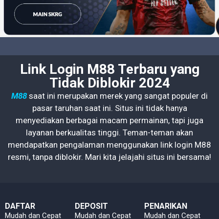
Link Login M88 Terbaru yang
Tidak Diblokir 2024
M88
saat ini merupakan merek yang sangat populer di
pasar taruhan saat ini. Situs ini tidak hanya
menyediakan berbagai macam permainan, tapi juga
layanan berkualitas tinggi. Teman-teman akan
mendapatkan pengalaman menggunakan link login M88
resmi, tanpa diblokir. Mari kita jelajahi situs ini bersama!
DAFTAR
DEPOSIT
PENARIKAN
Mudah dan Cepat
Mudah dan Cepat
Mudah dan Cepat