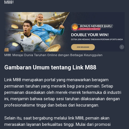
M88!
M88: Merajai Dunia Taruhan Online dengan Berbagai Keunggulan
Gambaran Umum tentang Link M88
Link M88 merupakan portal yang menawarkan beragam
permainan taruhan yang menarik bagi para pemain. Setiap
permainan disediakan oleh merek-merek terkemuka di industri
ini, menjamin bahwa setiap sesi taruhan dilaksanakan dengan
profesionalisme tinggi dan bebas dari kecurangan.
Selain itu, saat bergabung melalui link M88, pemain akan
merasakan layanan berkualitas tinggi. Mulai dari promosi