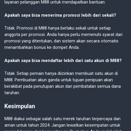
layanan pelanggan M88 untuk mendapatkan bantuan.
Apakah saya bisa menerima promosi lebih dari sekali?
Tidak. Promosi di M88 hanya berlaku sekali untuk setiap
anggota per promosi. Anda hanya perlu memenuhi syarat dari
promosi yang ditentukan, dan sistem akan secara otomatis
menambahkan bonus ke dompet Anda.
Apakah saya bisa mendaftar lebih dari satu akun di M88?
Tidak. Setiap pemain hanya diizinkan membuat satu akun di
M88. Pembuatan akun ganda untuk tujuan penipuan akan
berakibat pada penutupan akun dan pembatalan semua dana
taruhan.
Kesimpulan
M88 diakui sebagai salah satu merek taruhan terpercaya dan
aman untuk tahun 2024. Jangan lewatkan kesempatan untuk