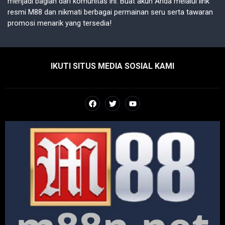
menjadi bagian dari komunitas ini. Buat akun Anda melalui link
resmi M88 dan nikmati berbagai permainan seru serta tawaran
promosi menarik yang tersedia!
IKUTI SITUS MEDIA SOSIAL KAMI