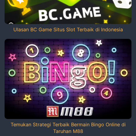
Ulasan BC Game Situs Slot Terbaik di Indonesia
Temukan Strategi Terbaik Bermain Bingo Online di
Taruhan M88