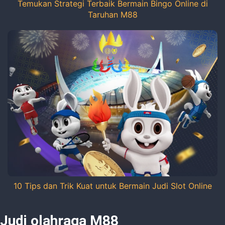
Temukan Strategi Terbaik Bermain Bingo Online di
Taruhan M88
10 Tips dan Trik Kuat untuk Bermain Judi Slot Online
Judi olahraga M88