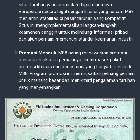
situs taruhan yang aman dan dapat dipercaya.
Beroperasi secara legal dengan lisensi yang sesuai, M88
menjamin stabilitas di pasar taruhan yang kompetitif.
Situs ini mengimplementasikan langkah-langkah
keamanan canggih untuk melindungi informasi pribadi
dan akun pemain, memenuhi standar keamanan industri.
Promosi Menarik
: M88 sering menawarkan promosi
menarik untuk para pemainnya. Ini termasuk paket
promosi khusus dan bonus unik yang hanya tersedia di
M88. Program promosi ini meningkatkan peluang pemain
untuk menang besar dan menikmati pengalaman taruhan
yang menyenangkan.