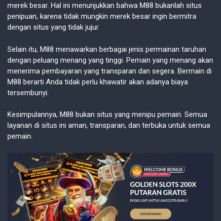
merek besar. Hal ini menunjukkan bahwa M88 bukanlah situs
penipuan, karena tidak mungkin merek besar ingin bermitra
dengan situs yang tidak jujur.
Selain itu, M88 menawarkan berbagai jenis permainan taruhan
dengan peluang menang yang tinggi. Pemain yang menang akan
menerima pembayaran yang transparan dan segera. Bermain di
M88 berarti Anda tidak perlu khawatir akan adanya biaya
tersembunyi.
Kesimpulannya, M88 bukan situs yang menipu pemain. Semua
layanan di situs ini aman, transparan, dan terbuka untuk semua
pemain.