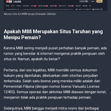
Akses link ke M88 tanpa khawatir diblokir
Apakah M88 Merupakan Situs Taruhan yang
Menipu Pemain?
Karena M88 sering menjadi pusat perhatian banyak pemain, ada
rumor yang beredar di internet mengenai praktik penipuan oleh
situs ini. Namun, apakah itu benar?
Pertama, dari sisi legalitas, M88 memiliki semua dokumen
hukum yang diperlukan, dikeluarkan oleh otoritas perjudian
terkemuka. Salah satu lisensi yang mereka miliki adalah dari
Pemerintah Filipina (dengan nomor lisensi Vanuatu License
12405). Semua operasi dan aktivitas M88 diawasi dengan ketat,
menjamin tidak ada praktik penipuan terhadap pemain.
Selanjutnya, M88 bangga menjadi mitra resmi dari berbagai