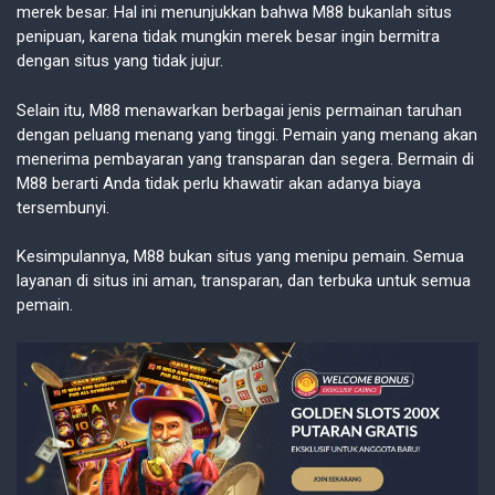
merek besar. Hal ini menunjukkan bahwa M88 bukanlah situs
penipuan, karena tidak mungkin merek besar ingin bermitra
dengan situs yang tidak jujur.
Selain itu, M88 menawarkan berbagai jenis permainan taruhan
dengan peluang menang yang tinggi. Pemain yang menang akan
menerima pembayaran yang transparan dan segera. Bermain di
M88 berarti Anda tidak perlu khawatir akan adanya biaya
tersembunyi.
Kesimpulannya, M88 bukan situs yang menipu pemain. Semua
layanan di situs ini aman, transparan, dan terbuka untuk semua
pemain.