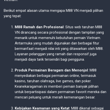
Berikut empat alasan utama mengapa M88 VN menjadi pilihan
yang tepat:
M88 Ramah dan Profesional
: Situs web taruhan M88
VN dirancang secara profesional dengan tampilan yang
menarik untuk memenuhi kebutuhan pemain Vietnam.
Antarmuka yang mudah digunakan dan berbagai fitur
bermanfaat menjadi nilai inti yang ditawarkan oleh M88.
Layanan pelanggan yang ramah dan responsif juga
menjadi daya tarik tersendiri bagi pengguna.
Produk Permainan Beragam dan Menonjol
: M88
menyediakan berbagai permainan online, termasuk
kasino, taruhan olahraga, live games, dan poker.
Keanekaragaman ini memberi pemain banyak pilihan
untuk berpartisipasi dalam permainan favorit mereka dan
mencari peluang untuk meraih kemenangan besar.
Kebijakan Keamanan yang Ketat
: M88 dikenal sebagai