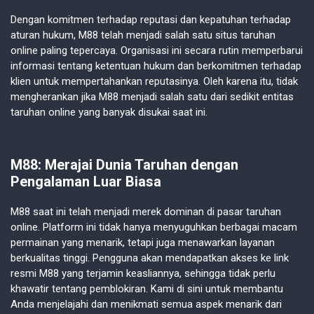
Dengan komitmen terhadap reputasi dan kepatuhan terhadap
aturan hukum, M88 telah menjadi salah satu situs taruhan
online paling tepercaya. Organisasi ini secara rutin memperbarui
informasi tentang ketentuan hukum dan berkomitmen terhadap
klien untuk mempertahankan reputasinya. Oleh karena itu, tidak
mengherankan jika M88 menjadi salah satu dari sedikit entitas
taruhan online yang banyak disukai saat ini.
M88: Merajai Dunia Taruhan dengan
Pengalaman Luar Biasa
M88 saat ini telah menjadi merek dominan di pasar taruhan
online. Platform ini tidak hanya menyuguhkan berbagai macam
permainan yang menarik, tetapi juga menawarkan layanan
berkualitas tinggi. Pengguna akan mendapatkan akses ke link
resmi M88 yang terjamin keasliannya, sehingga tidak perlu
khawatir tentang pemblokiran. Kami di sini untuk membantu
Anda menjelajahi dan menikmati semua aspek menarik dari