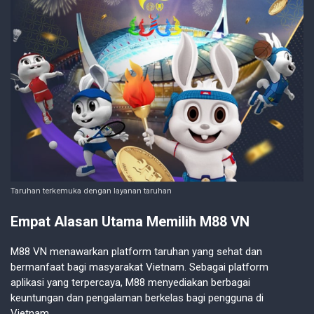
Taruhan terkemuka dengan layanan taruhan
Empat Alasan Utama Memilih M88 VN
M88 VN menawarkan platform taruhan yang sehat dan
bermanfaat bagi masyarakat Vietnam. Sebagai platform
aplikasi yang terpercaya, M88 menyediakan berbagai
keuntungan dan pengalaman berkelas bagi pengguna di
Vietnam.