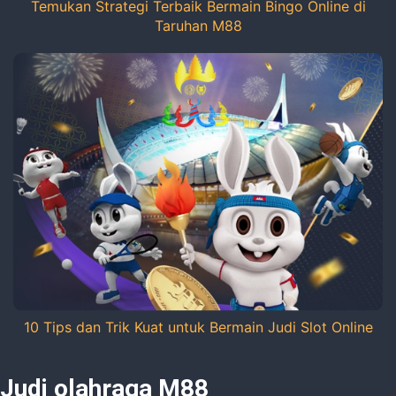
Temukan Strategi Terbaik Bermain Bingo Online di
Taruhan M88
10 Tips dan Trik Kuat untuk Bermain Judi Slot Online
Judi olahraga M88