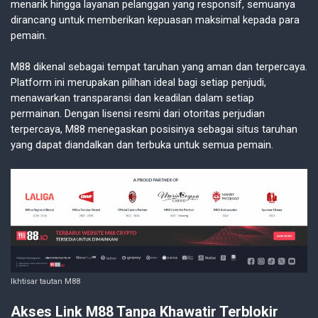
menarik hingga layanan pelanggan yang responsif, semuanya
dirancang untuk memberikan kepuasan maksimal kepada para
pemain.
M88 dikenal sebagai tempat taruhan yang aman dan terpercaya.
Platform ini merupakan pilihan ideal bagi setiap penjudi,
menawarkan transparansi dan keadilan dalam setiap
permainan. Dengan lisensi resmi dari otoritas perjudian
terpercaya, M88 menegaskan posisinya sebagai situs taruhan
yang dapat diandalkan dan terbuka untuk semua pemain.
Ikhtisar tautan M88
Akses Link M88 Tanpa Khawatir Terblokir