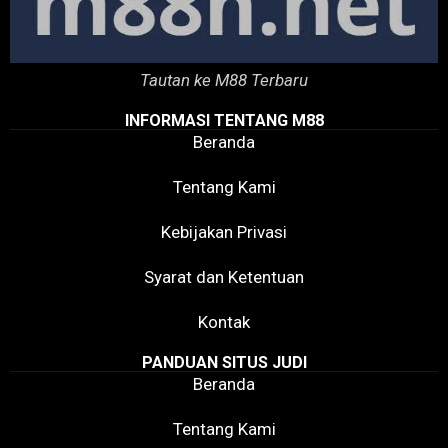
Tautan ke M88 Terbaru
INFORMASI TENTANG M88
Beranda
Tentang Kami
Kebijakan Privasi
Syarat dan Ketentuan
Kontak
PANDUAN SITUS JUDI
Beranda
Tentang Kami