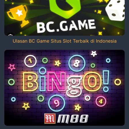
Ulasan BC Game Situs Slot Terbaik di Indonesia