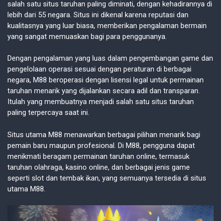
salah satu situs taruhan paling diminati, dengan kehadirannya di
lebih dari 55 negara. Situs ini dikenal karena reputasi dan
kualitasnya yang luar biasa, memberikan pengalaman bermain
yang sangat memuaskan bagi para penggunanya.
Dengan pengalaman yang luas dalam pengembangan game dan
pengelolaan operasi sesuai dengan peraturan di berbagai
negara, M88 beroperasi dengan lisensi legal untuk permainan
taruhan menarik yang dijalankan secara adil dan transparan.
Itulah yang membuatnya menjadi salah satu situs taruhan
paling terpercaya saat ini.
Situs utama M88 menawarkan berbagai pilihan menarik bagi
pemain baru maupun profesional. Di M88, pengguna dapat
menikmati beragam permainan taruhan online, termasuk
taruhan olahraga, kasino online, dan berbagai jenis game
seperti slot dan tembak ikan, yang semuanya tersedia di situs
utama M88.