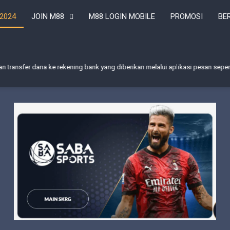
2024
JOIN M88
M88 LOGIN MOBILE
PROMOSI
BE
 diberikan melalui aplikasi pesan seperti Zalo, email, atau yang diiklankan