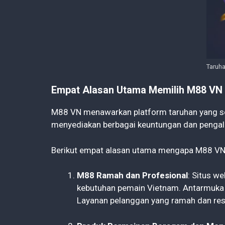
Taruh
Empat Alasan Utama Memilih M88 VN
M88 VN menawarkan platform taruhan yang seh
menyediakan berbagai keuntungan dan pengal
Berikut empat alasan utama mengapa M88 VN m
M88 Ramah dan Profesional
: Situs w
kebutuhan pemain Vietnam. Antarmuka y
Layanan pelanggan yang ramah dan resp