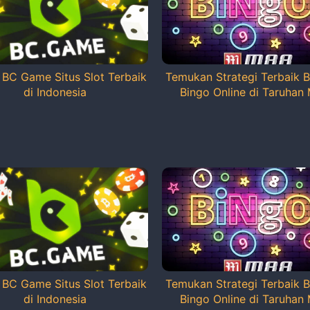
 BC Game Situs Slot Terbaik
Temukan Strategi Terbaik 
di Indonesia
Bingo Online di Taruhan
 BC Game Situs Slot Terbaik
Temukan Strategi Terbaik 
di Indonesia
Bingo Online di Taruhan