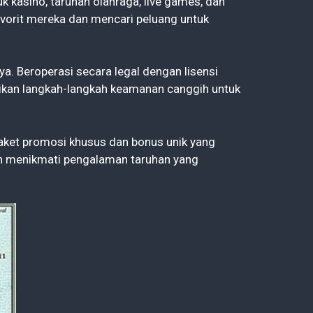
 kasino, taruhan olahraga, live games, dan
avorit mereka dan mencari peluang untuk
a. Beroperasi secara legal dengan lisensi
sikan langkah-langkah keamanan canggih untuk
aket promosi khusus dan bonus unik yang
an menikmati pengalaman taruhan yang