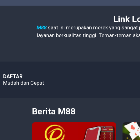
Link L
M88
saat ini merupakan merek yang sangat p
layanan berkualitas tinggi. Teman-teman aka
DAFTAR
Mudah dan Cepat
Berita M88