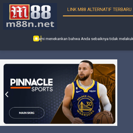
LINK M88 ALTERNATIF TERBARU 
kan bahwa Anda sebaiknya tidak melakukan transfer dana ke rekening bank yan