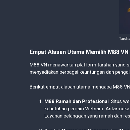
Taruh
Empat Alasan Utama Memilih M88 VN
M88 VN menawarkan platform taruhan yang seh
menyediakan berbagai keuntungan dan pengal
Berikut empat alasan utama mengapa M88 VN m
M88 Ramah dan Profesional
: Situs w
kebutuhan pemain Vietnam. Antarmuka y
Layanan pelanggan yang ramah dan resp