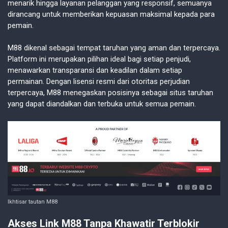
menarik hingga layanan pelanggan yang responsif, semuanya
dirancang untuk memberikan kepuasan maksimal kepada para
pemain.
M88 dikenal sebagai tempat taruhan yang aman dan terpercaya.
Platform ini merupakan pilihan ideal bagi setiap penjudi,
menawarkan transparansi dan keadilan dalam setiap
permainan. Dengan lisensi resmi dari otoritas perjudian
terpercaya, M88 menegaskan posisinya sebagai situs taruhan
yang dapat diandalkan dan terbuka untuk semua pemain.
Ikhtisar tautan M88
Akses Link M88 Tanpa Khawatir Terblokir