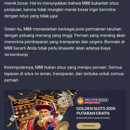
merek besar. Hal ini menunjukkan bahwa M88 bukanlah situs
penipuan, karena tidak mungkin merek besar ingin bermitra
dengan situs yang tidak jujur.
Selain itu, M88 menawarkan berbagai jenis permainan taruhan
dengan peluang menang yang tinggi. Pemain yang menang akan
menerima pembayaran yang transparan dan segera. Bermain di
M88 berarti Anda tidak perlu khawatir akan adanya biaya
tersembunyi.
Kesimpulannya, M88 bukan situs yang menipu pemain. Semua
layanan di situs ini aman, transparan, dan terbuka untuk semua
pemain.