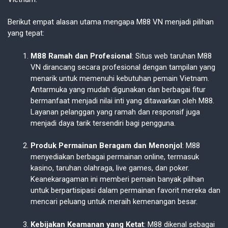
Berikut empat alasan utama mengapa M88 VN menjadi pilihan
yang tepat:
M88 Ramah dan Profesional
: Situs web taruhan M88
VN dirancang secara profesional dengan tampilan yang
menarik untuk memenuhi kebutuhan pemain Vietnam.
Antarmuka yang mudah digunakan dan berbagai fitur
bermanfaat menjadi nilai inti yang ditawarkan oleh M88.
Layanan pelanggan yang ramah dan responsif juga
menjadi daya tarik tersendiri bagi pengguna.
Produk Permainan Beragam dan Menonjol
: M88
menyediakan berbagai permainan online, termasuk
kasino, taruhan olahraga, live games, dan poker.
Keanekaragaman ini memberi pemain banyak pilihan
untuk berpartisipasi dalam permainan favorit mereka dan
mencari peluang untuk meraih kemenangan besar.
Kebijakan Keamanan yang Ketat
: M88 dikenal sebagai