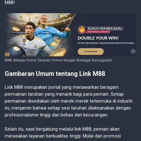
M88!
M88: Merajai Dunia Taruhan Online dengan Berbagai Keunggulan
Gambaran Umum tentang Link M88
Link M88 merupakan portal yang menawarkan beragam
permainan taruhan yang menarik bagi para pemain. Setiap
permainan disediakan oleh merek-merek terkemuka di industri
ini, menjamin bahwa setiap sesi taruhan dilaksanakan dengan
profesionalisme tinggi dan bebas dari kecurangan.
Selain itu, saat bergabung melalui link M88, pemain akan
merasakan layanan berkualitas tinggi. Mulai dari promosi