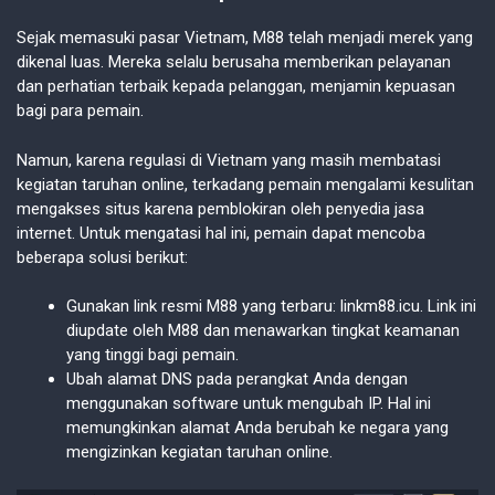
Sejak memasuki pasar Vietnam, M88 telah menjadi merek yang
dikenal luas. Mereka selalu berusaha memberikan pelayanan
dan perhatian terbaik kepada pelanggan, menjamin kepuasan
bagi para pemain.
Namun, karena regulasi di Vietnam yang masih membatasi
kegiatan taruhan online, terkadang pemain mengalami kesulitan
mengakses situs karena pemblokiran oleh penyedia jasa
internet. Untuk mengatasi hal ini, pemain dapat mencoba
beberapa solusi berikut:
Gunakan link resmi M88 yang terbaru: linkm88.icu. Link ini
diupdate oleh M88 dan menawarkan tingkat keamanan
yang tinggi bagi pemain.
Ubah alamat DNS pada perangkat Anda dengan
menggunakan software untuk mengubah IP. Hal ini
memungkinkan alamat Anda berubah ke negara yang
mengizinkan kegiatan taruhan online.