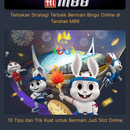
Temukan Strategi Terbaik Bermain Bingo Online di
Taruhan M88
10 Tips dan Trik Kuat untuk Bermain Judi Slot Online