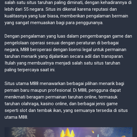
salah satu situs taruhan paling diminati, dengan kehadirannya di
lebih dari 55 negara. Situs ini dikenal karena reputasi dan
kualitasnya yang luar biasa, memberikan pengalaman bermain
yang sangat memuaskan bagi para penggunanya.
Dengan pengalaman yang luas dalam pengembangan game dan
pengelolaan operasi sesuai dengan peraturan di berbagai
negara, M88 beroperasi dengan lisensi legal untuk permainan
taruhan menarik yang dijalankan secara adil dan transparan.
Itulah yang membuatnya menjadi salah satu situs taruhan
paling terpercaya saat ini.
Situs utama M88 menawarkan berbagai pilihan menarik bagi
pemain baru maupun profesional. Di M88, pengguna dapat
menikmati beragam permainan taruhan online, termasuk
taruhan olahraga, kasino online, dan berbagai jenis game
seperti slot dan tembak ikan, yang semuanya tersedia di situs
utama M88.