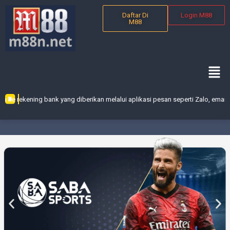
Daftar Di
Login M88
M88
 melalui aplikasi pesan seperti Zalo, email, atau yang diiklankan di akun me