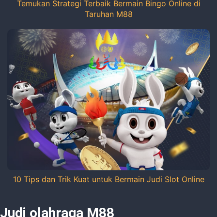
Temukan Strategi Terbaik Bermain Bingo Online di
Taruhan M88
10 Tips dan Trik Kuat untuk Bermain Judi Slot Online
Judi olahraga M88