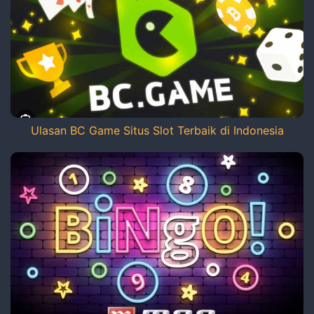
Ulasan BC Game Situs Slot Terbaik di Indonesia