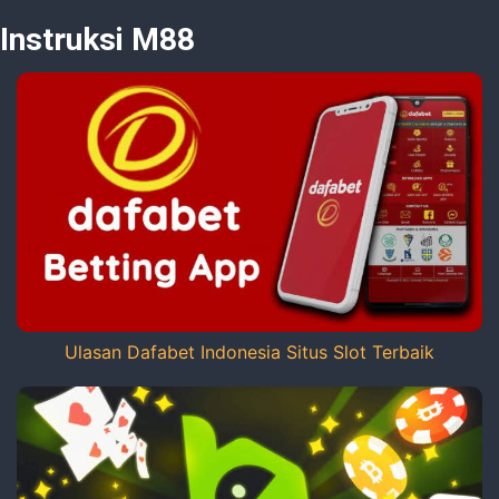
Instruksi M88
Ulasan Dafabet Indonesia Situs Slot Terbaik