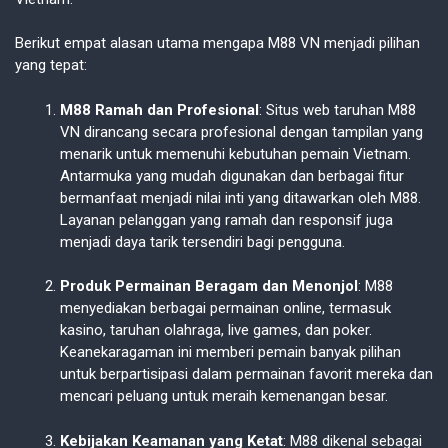
Berikut empat alasan utama mengapa M88 VN menjadi pilihan
yang tepat:
M88 Ramah dan Profesional
: Situs web taruhan M88
VN dirancang secara profesional dengan tampilan yang
menarik untuk memenuhi kebutuhan pemain Vietnam.
Antarmuka yang mudah digunakan dan berbagai fitur
bermanfaat menjadi nilai inti yang ditawarkan oleh M88.
Layanan pelanggan yang ramah dan responsif juga
menjadi daya tarik tersendiri bagi pengguna.
Produk Permainan Beragam dan Menonjol
: M88
menyediakan berbagai permainan online, termasuk
kasino, taruhan olahraga, live games, dan poker.
Keanekaragaman ini memberi pemain banyak pilihan
untuk berpartisipasi dalam permainan favorit mereka dan
mencari peluang untuk meraih kemenangan besar.
Kebijakan Keamanan yang Ketat
: M88 dikenal sebagai