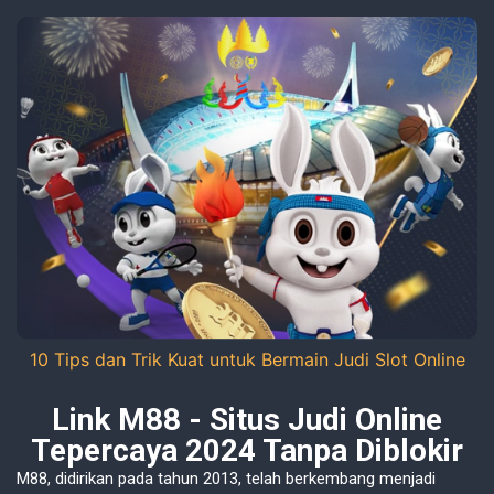
10 Tips dan Trik Kuat untuk Bermain Judi Slot Online
Link M88 - Situs Judi Online
Tepercaya 2024 Tanpa Diblokir
M88, didirikan pada tahun 2013, telah berkembang menjadi