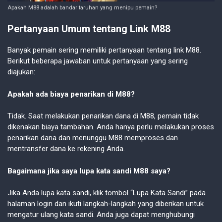
Apakah M88 adalah bandar taruhan yang menipu pemain?
Pertanyaan Umum tentang Link M88
Banyak pemain sering memiliki pertanyaan tentang link M88.
Berikut beberapa jawaban untuk pertanyaan yang sering
diajukan:
Apakah ada biaya penarikan di M88?
Tidak. Saat melakukan penarikan dana di M88, pemain tidak
dikenakan biaya tambahan. Anda hanya perlu melakukan proses
penarikan dana dan menunggu M88 memproses dan
mentransfer dana ke rekening Anda.
Bagaimana jika saya lupa kata sandi M88 saya?
Jika Anda lupa kata sandi, klik tombol “Lupa Kata Sandi” pada
halaman login dan ikuti langkah-langkah yang diberikan untuk
mengatur ulang kata sandi. Anda juga dapat menghubungi