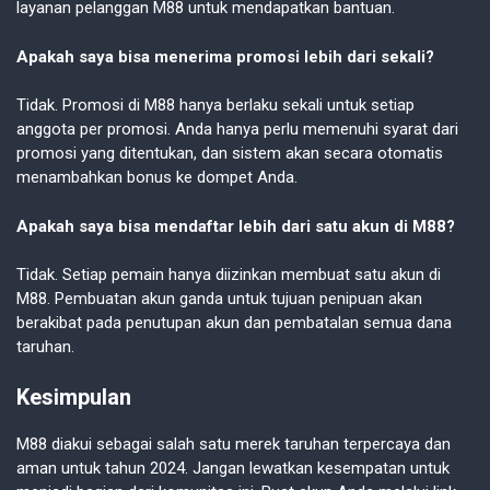
layanan pelanggan M88 untuk mendapatkan bantuan.
Apakah saya bisa menerima promosi lebih dari sekali?
Tidak. Promosi di M88 hanya berlaku sekali untuk setiap
anggota per promosi. Anda hanya perlu memenuhi syarat dari
promosi yang ditentukan, dan sistem akan secara otomatis
menambahkan bonus ke dompet Anda.
Apakah saya bisa mendaftar lebih dari satu akun di M88?
Tidak. Setiap pemain hanya diizinkan membuat satu akun di
M88. Pembuatan akun ganda untuk tujuan penipuan akan
berakibat pada penutupan akun dan pembatalan semua dana
taruhan.
Kesimpulan
M88 diakui sebagai salah satu merek taruhan terpercaya dan
aman untuk tahun 2024. Jangan lewatkan kesempatan untuk