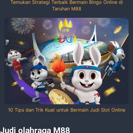
Temukan Strategi Terbaik Bermain Bingo Online di
Taruhan M88
10 Tips dan Trik Kuat untuk Bermain Judi Slot Online
Judi olahraga M88