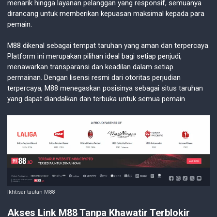
menarik hingga layanan pelanggan yang responsif, semuanya
dirancang untuk memberikan kepuasan maksimal kepada para
pemain.
M88 dikenal sebagai tempat taruhan yang aman dan terpercaya.
Platform ini merupakan pilihan ideal bagi setiap penjudi,
menawarkan transparansi dan keadilan dalam setiap
permainan. Dengan lisensi resmi dari otoritas perjudian
terpercaya, M88 menegaskan posisinya sebagai situs taruhan
yang dapat diandalkan dan terbuka untuk semua pemain.
Ikhtisar tautan M88
Akses Link M88 Tanpa Khawatir Terblokir