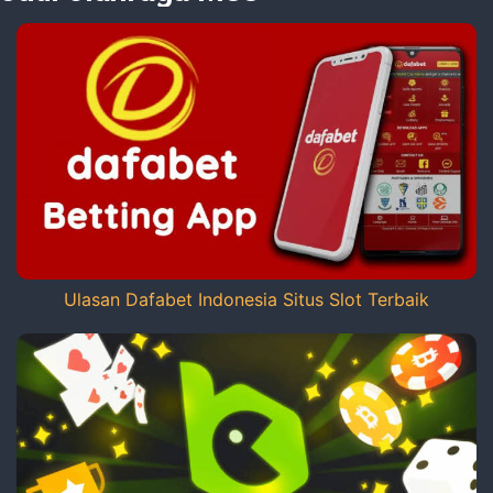
Ulasan Dafabet Indonesia Situs Slot Terbaik