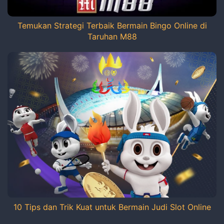
Temukan Strategi Terbaik Bermain Bingo Online di
Taruhan M88
10 Tips dan Trik Kuat untuk Bermain Judi Slot Online