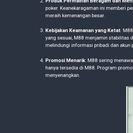
Produk Permainan Beragam dan Men
poker. Keanekaragaman ini memberi pem
meraih kemenangan besar.
Kebijakan Keamanan yang Ketat
: M88
yang sesuai, M88 menjamin stabilitas 
melindungi informasi pribadi dan akun
Promosi Menarik
: M88 sering menawar
hanya tersedia di M88. Program promo
menyenangkan.