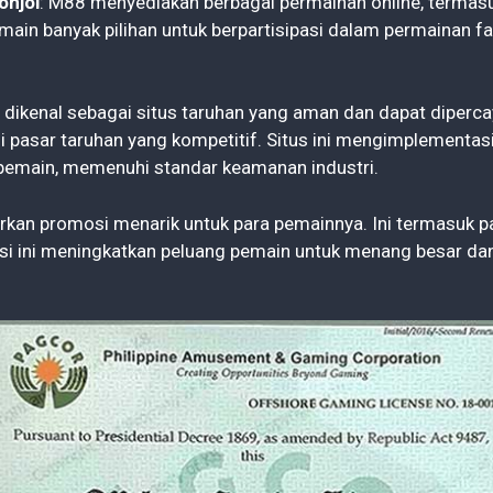
onjol
: M88 menyediakan berbagai permainan online, termasuk
ain banyak pilihan untuk berpartisipasi dalam permainan f
 dikenal sebagai situs taruhan yang aman dan dapat dipercay
di pasar taruhan yang kompetitif. Situs ini mengimplementa
 pemain, memenuhi standar keamanan industri.
kan promosi menarik untuk para pemainnya. Ini termasuk p
si ini meningkatkan peluang pemain untuk menang besar d