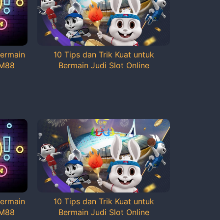
Bermain
10 Tips dan Trik Kuat untuk
 M88
Bermain Judi Slot Online
Bermain
10 Tips dan Trik Kuat untuk
 M88
Bermain Judi Slot Online