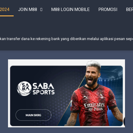
2024
JOIN M88
M88 LOGIN MOBILE
PROMOSI
BE
g diberikan melalui aplikasi pesan seperti Zalo, email, atau yang diiklanka