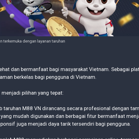
an terkemuka dengan layanan taruhan
at dan bermanfaat bagi masyarakat Vietnam. Sebagai plat
aman berkelas bagi pengguna di Vietnam.
enjadi pilihan yang tepat:
eb taruhan M88 VN dirancang secara profesional dengan ta
ang mudah digunakan dan berbagai fitur bermanfaat menjadi
onsif juga menjadi daya tarik tersendiri bagi pengguna.