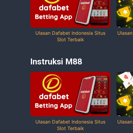
Ulasan Dafabet Indonesia Situs
Ulasan
Slot Terbaik
Instruksi M88
Ulasan Dafabet Indonesia Situs
Ulasan
Slot Terbaik