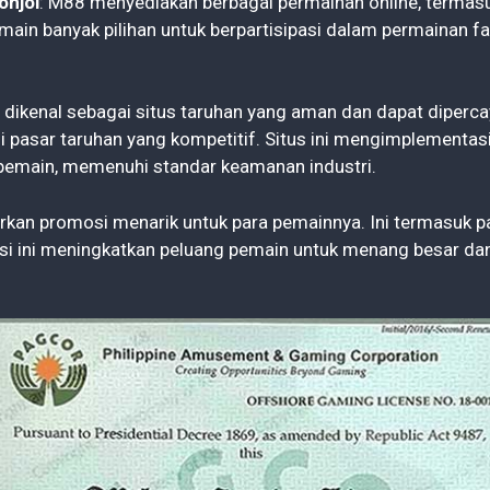
onjol
: M88 menyediakan berbagai permainan online, termasuk
ain banyak pilihan untuk berpartisipasi dalam permainan f
 dikenal sebagai situs taruhan yang aman dan dapat dipercay
di pasar taruhan yang kompetitif. Situs ini mengimplementa
 pemain, memenuhi standar keamanan industri.
kan promosi menarik untuk para pemainnya. Ini termasuk p
si ini meningkatkan peluang pemain untuk menang besar d