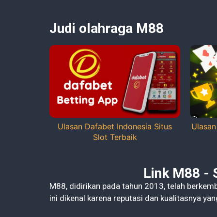
Judi olahraga M88
Ulasan Dafabet Indonesia Situs
Ulasan
Slot Terbaik
Link M88 - 
M88, didirikan pada tahun 2013, telah berkemb
ini dikenal karena reputasi dan kualitasnya