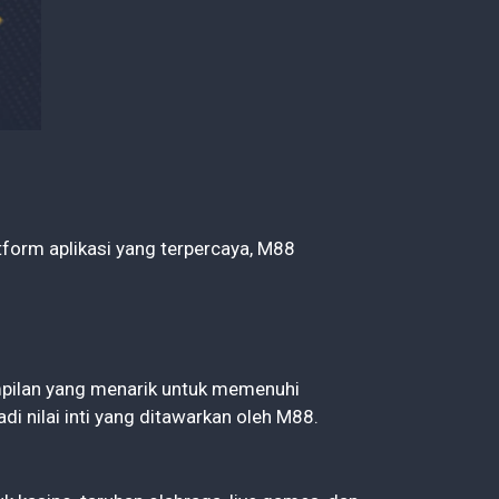
form aplikasi yang terpercaya, M88
mpilan yang menarik untuk memenuhi
 nilai inti yang ditawarkan oleh M88.