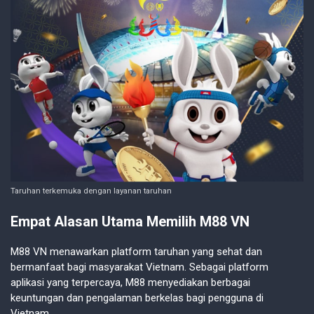
Taruhan terkemuka dengan layanan taruhan
Empat Alasan Utama Memilih M88 VN
M88 VN menawarkan platform taruhan yang sehat dan
bermanfaat bagi masyarakat Vietnam. Sebagai platform
aplikasi yang terpercaya, M88 menyediakan berbagai
keuntungan dan pengalaman berkelas bagi pengguna di
Vietnam.