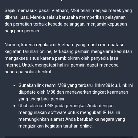
Sejak memasuki pasar Vietnam, M88 telah menjadi merek yang
dikenal luas. Mereka selalu berusaha memberikan pelayanan
dan perhatian terbaik kepada pelanggan, menjamin kepuasan
bagi para pemain.
Namun, karena regulasi di Vietnam yang masih membatasi
kegiatan taruhan online, terkadang pemain mengalami kesulitan
mengakses situs karena pemblokiran oleh penyedia jasa
internet. Untuk mengatasi hal ini, pemain dapat mencoba
beberapa solusi berikut:
Gunakan link resmi M88 yang terbaru: linkm88.icu. Link ini
diupdate oleh M88 dan menawarkan tingkat keamanan
yang tinggi bagi pemain.
Ubah alamat DNS pada perangkat Anda dengan
menggunakan software untuk mengubah IP. Hal ini
memungkinkan alamat Anda berubah ke negara yang
mengizinkan kegiatan taruhan online.