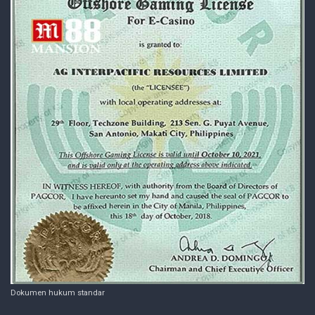
Dokumen hukum standar