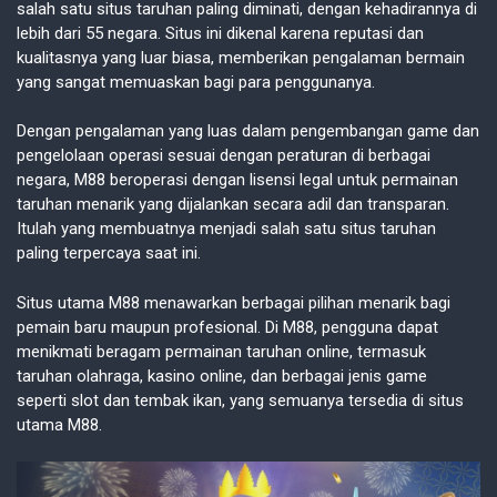
salah satu situs taruhan paling diminati, dengan kehadirannya di
lebih dari 55 negara. Situs ini dikenal karena reputasi dan
kualitasnya yang luar biasa, memberikan pengalaman bermain
yang sangat memuaskan bagi para penggunanya.
Dengan pengalaman yang luas dalam pengembangan game dan
pengelolaan operasi sesuai dengan peraturan di berbagai
negara, M88 beroperasi dengan lisensi legal untuk permainan
taruhan menarik yang dijalankan secara adil dan transparan.
Itulah yang membuatnya menjadi salah satu situs taruhan
paling terpercaya saat ini.
Situs utama M88 menawarkan berbagai pilihan menarik bagi
pemain baru maupun profesional. Di M88, pengguna dapat
menikmati beragam permainan taruhan online, termasuk
taruhan olahraga, kasino online, dan berbagai jenis game
seperti slot dan tembak ikan, yang semuanya tersedia di situs
utama M88.