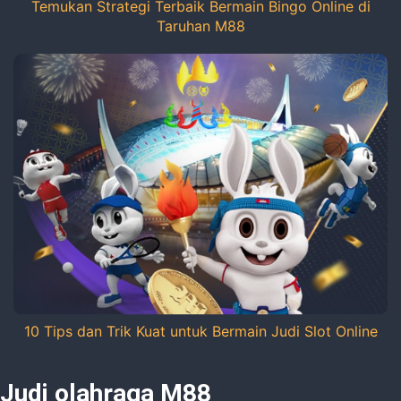
Temukan Strategi Terbaik Bermain Bingo Online di
Taruhan M88
10 Tips dan Trik Kuat untuk Bermain Judi Slot Online
Judi olahraga M88