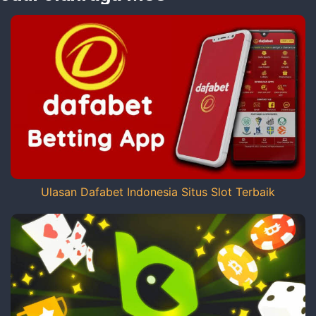
Ulasan Dafabet Indonesia Situs Slot Terbaik