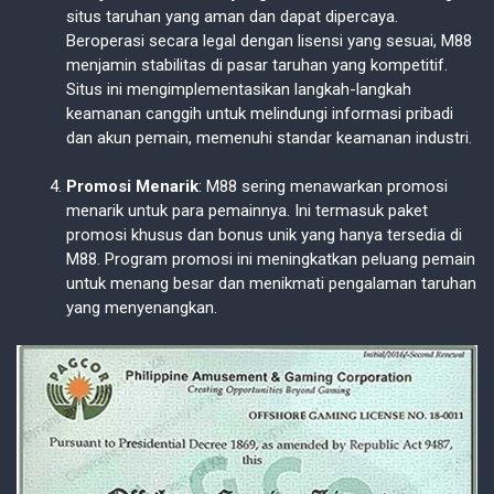
situs taruhan yang aman dan dapat dipercaya.
Beroperasi secara legal dengan lisensi yang sesuai, M88
menjamin stabilitas di pasar taruhan yang kompetitif.
Situs ini mengimplementasikan langkah-langkah
keamanan canggih untuk melindungi informasi pribadi
dan akun pemain, memenuhi standar keamanan industri.
Promosi Menarik
: M88 sering menawarkan promosi
menarik untuk para pemainnya. Ini termasuk paket
promosi khusus dan bonus unik yang hanya tersedia di
M88. Program promosi ini meningkatkan peluang pemain
untuk menang besar dan menikmati pengalaman taruhan
yang menyenangkan.