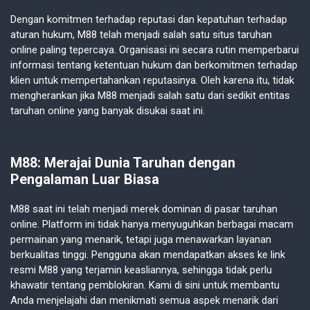
Dengan komitmen terhadap reputasi dan kepatuhan terhadap
aturan hukum, M88 telah menjadi salah satu situs taruhan
online paling tepercaya. Organisasi ini secara rutin memperbarui
informasi tentang ketentuan hukum dan berkomitmen terhadap
klien untuk mempertahankan reputasinya. Oleh karena itu, tidak
mengherankan jika M88 menjadi salah satu dari sedikit entitas
taruhan online yang banyak disukai saat ini.
M88: Merajai Dunia Taruhan dengan
Pengalaman Luar Biasa
M88 saat ini telah menjadi merek dominan di pasar taruhan
online. Platform ini tidak hanya menyuguhkan berbagai macam
permainan yang menarik, tetapi juga menawarkan layanan
berkualitas tinggi. Pengguna akan mendapatkan akses ke link
resmi M88 yang terjamin keasliannya, sehingga tidak perlu
khawatir tentang pemblokiran. Kami di sini untuk membantu
Anda menjelajahi dan menikmati semua aspek menarik dari