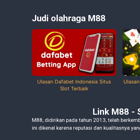
Judi olahraga M88
Ulasan Dafabet Indonesia Situs
Ulasan
Slot Terbaik
Link M88 - 
M88, didirikan pada tahun 2013, telah berkemb
ini dikenal karena reputasi dan kualitasnya