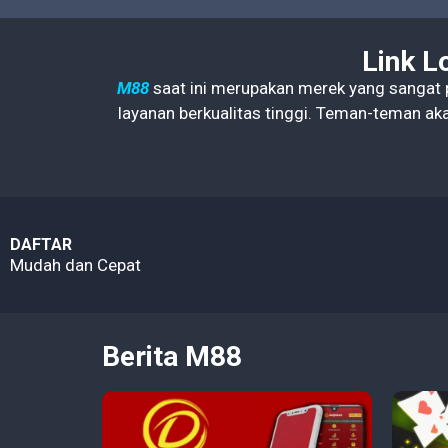
Link L
M88
saat ini merupakan merek yang sangat p
layanan berkualitas tinggi. Teman-teman aka
DAFTAR
Mudah dan Cepat
Berita M88