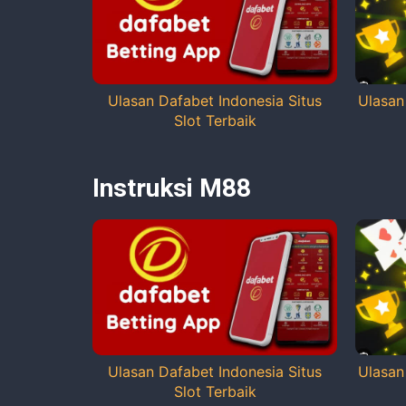
Ulasan Dafabet Indonesia Situs
Ulasan
Slot Terbaik
Instruksi M88
Ulasan Dafabet Indonesia Situs
Ulasan
Slot Terbaik