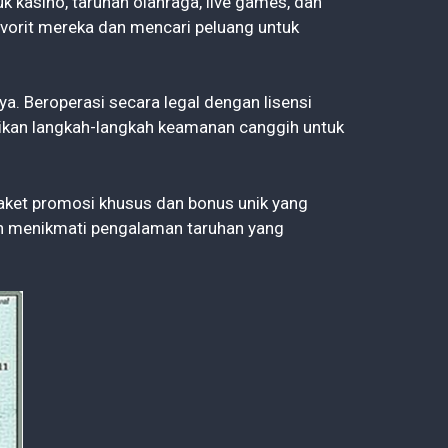
 kasino, taruhan olahraga, live games, dan
avorit mereka dan mencari peluang untuk
a. Beroperasi secara legal dengan lisensi
sikan langkah-langkah keamanan canggih untuk
aket promosi khusus dan bonus unik yang
an menikmati pengalaman taruhan yang