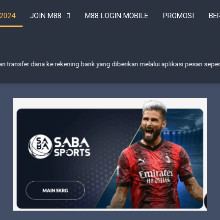
2024
JOIN M88
M88 LOGIN MOBILE
PROMOSI
BE
 diberikan melalui aplikasi pesan seperti Zalo, email, atau yang diiklankan 