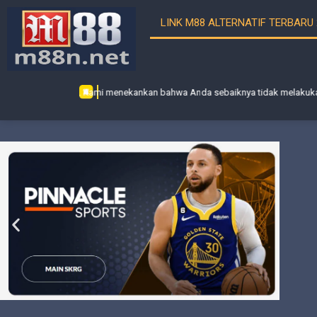
LINK M88 ALTERNATIF TERBARU 
an bahwa Anda sebaiknya tidak melakukan transfer dana ke rekening bank yang