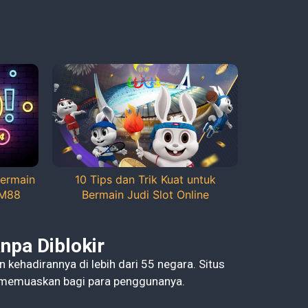
Bermain
10 Tips dan Trik Kuat untuk
 M88
Bermain Judi Slot Online
npa Diblokir
 kehadirannya di lebih dari 55 negara. Situs
at memuaskan bagi para penggunanya.