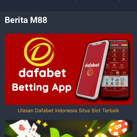
Berita M88
Ulasan Dafabet Indonesia Situs Slot Terbaik