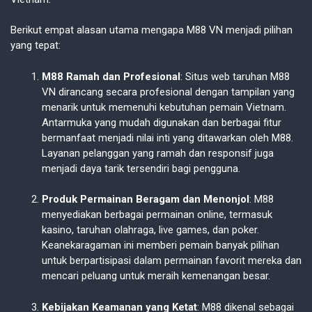
Berikut empat alasan utama mengapa M88 VN menjadi pilihan
yang tepat:
M88 Ramah dan Profesional
: Situs web taruhan M88
VN dirancang secara profesional dengan tampilan yang
menarik untuk memenuhi kebutuhan pemain Vietnam.
Antarmuka yang mudah digunakan dan berbagai fitur
bermanfaat menjadi nilai inti yang ditawarkan oleh M88.
Layanan pelanggan yang ramah dan responsif juga
menjadi daya tarik tersendiri bagi pengguna.
Produk Permainan Beragam dan Menonjol
: M88
menyediakan berbagai permainan online, termasuk
kasino, taruhan olahraga, live games, dan poker.
Keanekaragaman ini memberi pemain banyak pilihan
untuk berpartisipasi dalam permainan favorit mereka dan
mencari peluang untuk meraih kemenangan besar.
Kebijakan Keamanan yang Ketat
: M88 dikenal sebagai