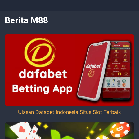
Berita M88
Ulasan Dafabet Indonesia Situs Slot Terbaik