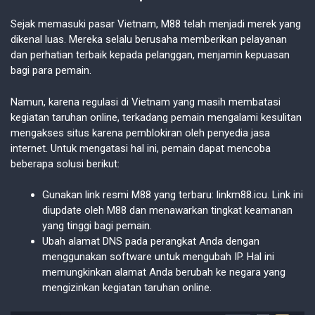
Sejak memasuki pasar Vietnam, M88 telah menjadi merek yang
dikenal luas. Mereka selalu berusaha memberikan pelayanan
dan perhatian terbaik kepada pelanggan, menjamin kepuasan
bagi para pemain.
Namun, karena regulasi di Vietnam yang masih membatasi
kegiatan taruhan online, terkadang pemain mengalami kesulitan
mengakses situs karena pemblokiran oleh penyedia jasa
internet. Untuk mengatasi hal ini, pemain dapat mencoba
beberapa solusi berikut:
Gunakan link resmi M88 yang terbaru: linkm88.icu. Link ini
diupdate oleh M88 dan menawarkan tingkat keamanan
yang tinggi bagi pemain.
Ubah alamat DNS pada perangkat Anda dengan
menggunakan software untuk mengubah IP. Hal ini
memungkinkan alamat Anda berubah ke negara yang
mengizinkan kegiatan taruhan online.