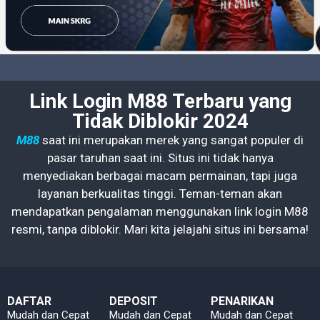
Link Login M88 Terbaru yang
Tidak Diblokir 2024
M88
saat ini merupakan merek yang sangat populer di
pasar taruhan saat ini. Situs ini tidak hanya
menyediakan berbagai macam permainan, tapi juga
layanan berkualitas tinggi. Teman-teman akan
mendapatkan pengalaman menggunakan link login M88
resmi, tanpa diblokir. Mari kita jelajahi situs ini bersama!
DAFTAR
DEPOSIT
PENARIKAN
Mudah dan Cepat
Mudah dan Cepat
Mudah dan Cepat