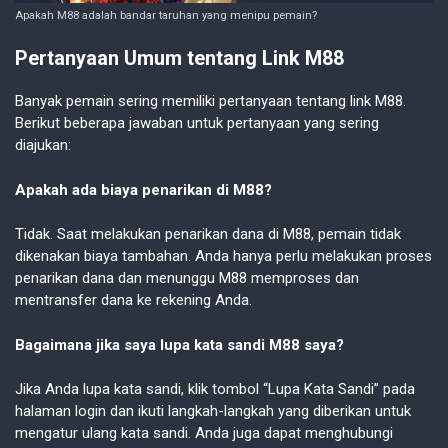
Apakah M88 adalah bandar taruhan yang menipu pemain?
Pertanyaan Umum tentang Link M88
Banyak pemain sering memiliki pertanyaan tentang link M88.
Berikut beberapa jawaban untuk pertanyaan yang sering
diajukan:
Apakah ada biaya penarikan di M88?
Tidak. Saat melakukan penarikan dana di M88, pemain tidak
dikenakan biaya tambahan. Anda hanya perlu melakukan proses
penarikan dana dan menunggu M88 memproses dan
mentransfer dana ke rekening Anda.
Bagaimana jika saya lupa kata sandi M88 saya?
Jika Anda lupa kata sandi, klik tombol “Lupa Kata Sandi” pada
halaman login dan ikuti langkah-langkah yang diberikan untuk
mengatur ulang kata sandi. Anda juga dapat menghubungi