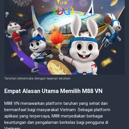
Taruhan terkemuka dengan layanan taruhan
Empat Alasan Utama Memilih M88 VN
M88 VN menawarkan platform taruhan yang sehat dan
bermanfaat bagi masyarakat Vietnam. Sebagai platform
aplikasi yang terpercaya, M88 menyediakan berbagai
keuntungan dan pengalaman berkelas bagi pengguna di
Vietnam.