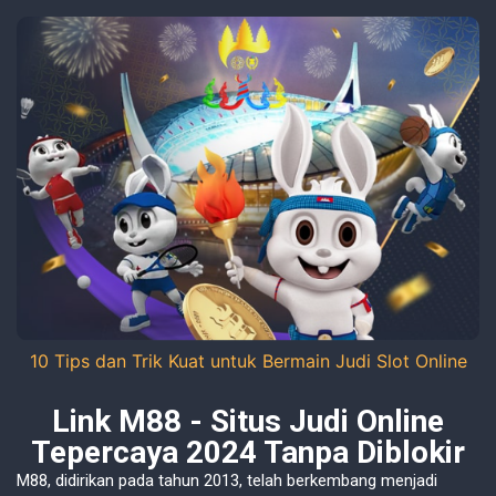
10 Tips dan Trik Kuat untuk Bermain Judi Slot Online
Link M88 - Situs Judi Online
Tepercaya 2024 Tanpa Diblokir
M88, didirikan pada tahun 2013, telah berkembang menjadi