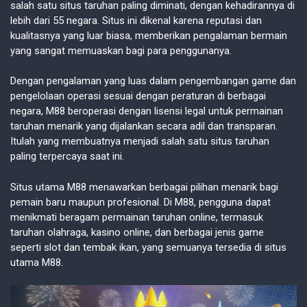
salah satu situs taruhan paling diminati, dengan kehadirannya di
lebih dari 55 negara. Situs ini dikenal karena reputasi dan
kualitasnya yang luar biasa, memberikan pengalaman bermain
yang sangat memuaskan bagi para penggunanya.
Dengan pengalaman yang luas dalam pengembangan game dan
pengelolaan operasi sesuai dengan peraturan di berbagai
negara, M88 beroperasi dengan lisensi legal untuk permainan
taruhan menarik yang dijalankan secara adil dan transparan.
Itulah yang membuatnya menjadi salah satu situs taruhan
paling terpercaya saat ini.
Situs utama M88 menawarkan berbagai pilihan menarik bagi
pemain baru maupun profesional. Di M88, pengguna dapat
menikmati beragam permainan taruhan online, termasuk
taruhan olahraga, kasino online, dan berbagai jenis game
seperti slot dan tembak ikan, yang semuanya tersedia di situs
utama M88.