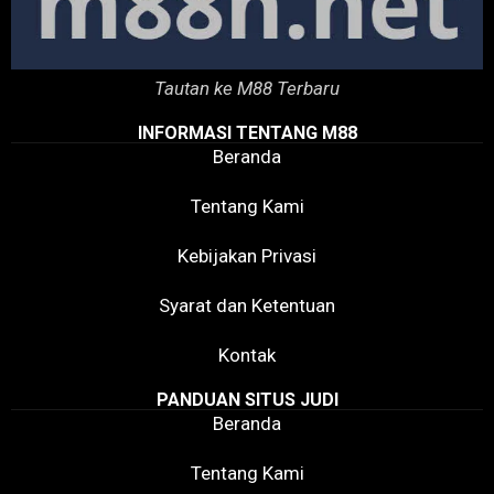
Tautan ke M88 Terbaru
INFORMASI TENTANG M88
Beranda
Tentang Kami
Kebijakan Privasi
Syarat dan Ketentuan
Kontak
PANDUAN SITUS JUDI
Beranda
Tentang Kami