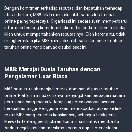
Dengan komitmen terhadap reputasi dan kepatuhan terhadap
aturan hukum, M88 telah menjadi salah satu situs taruhan
online paling tepercaya. Organisasi ini secara rutin memperbarui
informasi tentang ketentuan hukum dan berkomitmen terhadap
klien untuk mempertahankan reputasinya. Oleh karena itu, tidak
mengherankan jika M88 menjadi salah satu dari sedikit entitas
taruhan online yang banyak disukai saat ini.
M88: Merajai Dunia Taruhan dengan
Pengalaman Luar Biasa
M88 saat ini telah menjadi merek dominan di pasar taruhan
online. Platform ini tidak hanya menyuguhkan berbagai macam
permainan yang menarik, tetapi juga menawarkan layanan
berkualitas tinggi. Pengguna akan mendapatkan akses ke link
resmi M88 yang terjamin keasliannya, sehingga tidak perlu
khawatir tentang pemblokiran. Kami di sini untuk membantu
Anda menjelajahi dan menikmati semua aspek menarik dari