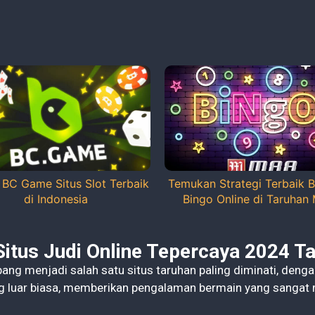
 BC Game Situs Slot Terbaik
Temukan Strategi Terbaik 
di Indonesia
Bingo Online di Taruhan
Situs Judi Online Tepercaya 2024 Ta
ang menjadi salah satu situs taruhan paling diminati, dengan
 yang luar biasa, memberikan pengalaman bermain yang sang