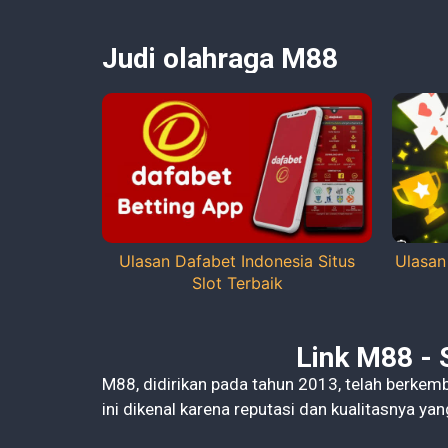
Judi olahraga M88
Ulasan Dafabet Indonesia Situs
Ulasan
Slot Terbaik
Link M88 - 
M88, didirikan pada tahun 2013, telah berkemb
ini dikenal karena reputasi dan kualitasnya