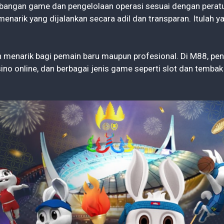
ngan game dan pengelolaan operasi sesuai dengan peratur
menarik yang dijalankan secara adil dan transparan. Itulah
n menarik bagi pemain baru maupun profesional. Di M88, p
sino online, dan berbagai jenis game seperti slot dan temba