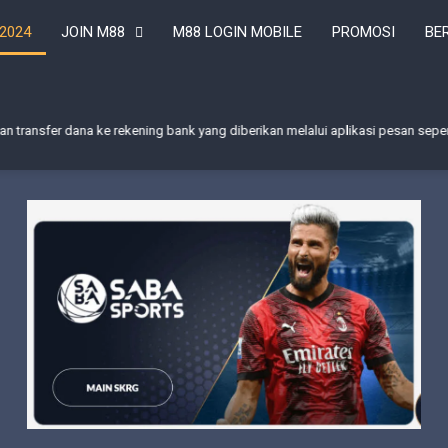
2024
JOIN M88
M88 LOGIN MOBILE
PROMOSI
BE
 diberikan melalui aplikasi pesan seperti Zalo, email, atau yang diiklankan