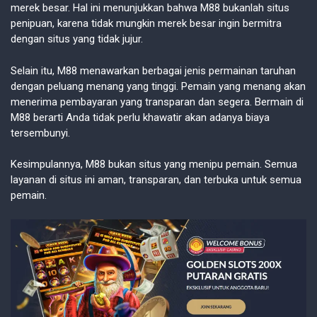
merek besar. Hal ini menunjukkan bahwa M88 bukanlah situs
penipuan, karena tidak mungkin merek besar ingin bermitra
dengan situs yang tidak jujur.
Selain itu, M88 menawarkan berbagai jenis permainan taruhan
dengan peluang menang yang tinggi. Pemain yang menang akan
menerima pembayaran yang transparan dan segera. Bermain di
M88 berarti Anda tidak perlu khawatir akan adanya biaya
tersembunyi.
Kesimpulannya, M88 bukan situs yang menipu pemain. Semua
layanan di situs ini aman, transparan, dan terbuka untuk semua
pemain.