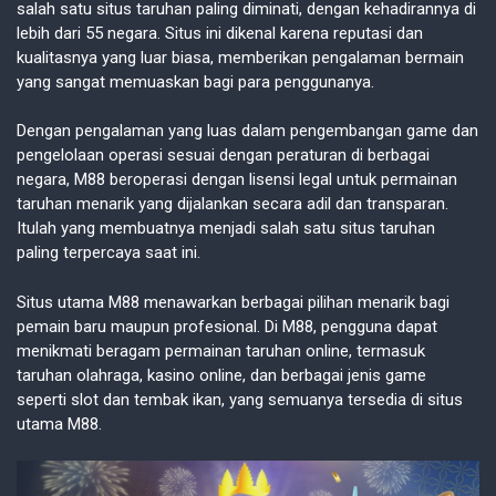
salah satu situs taruhan paling diminati, dengan kehadirannya di
lebih dari 55 negara. Situs ini dikenal karena reputasi dan
kualitasnya yang luar biasa, memberikan pengalaman bermain
yang sangat memuaskan bagi para penggunanya.
Dengan pengalaman yang luas dalam pengembangan game dan
pengelolaan operasi sesuai dengan peraturan di berbagai
negara, M88 beroperasi dengan lisensi legal untuk permainan
taruhan menarik yang dijalankan secara adil dan transparan.
Itulah yang membuatnya menjadi salah satu situs taruhan
paling terpercaya saat ini.
Situs utama M88 menawarkan berbagai pilihan menarik bagi
pemain baru maupun profesional. Di M88, pengguna dapat
menikmati beragam permainan taruhan online, termasuk
taruhan olahraga, kasino online, dan berbagai jenis game
seperti slot dan tembak ikan, yang semuanya tersedia di situs
utama M88.