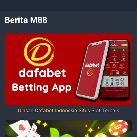
Berita M88
Ulasan Dafabet Indonesia Situs Slot Terbaik