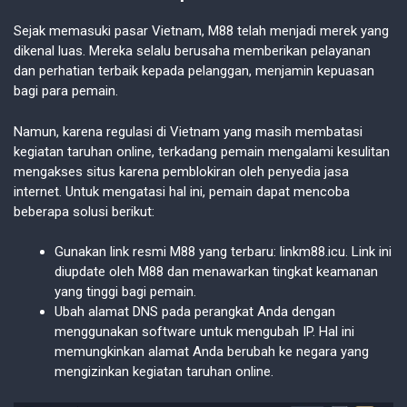
Sejak memasuki pasar Vietnam, M88 telah menjadi merek yang
dikenal luas. Mereka selalu berusaha memberikan pelayanan
dan perhatian terbaik kepada pelanggan, menjamin kepuasan
bagi para pemain.
Namun, karena regulasi di Vietnam yang masih membatasi
kegiatan taruhan online, terkadang pemain mengalami kesulitan
mengakses situs karena pemblokiran oleh penyedia jasa
internet. Untuk mengatasi hal ini, pemain dapat mencoba
beberapa solusi berikut:
Gunakan link resmi M88 yang terbaru: linkm88.icu. Link ini
diupdate oleh M88 dan menawarkan tingkat keamanan
yang tinggi bagi pemain.
Ubah alamat DNS pada perangkat Anda dengan
menggunakan software untuk mengubah IP. Hal ini
memungkinkan alamat Anda berubah ke negara yang
mengizinkan kegiatan taruhan online.