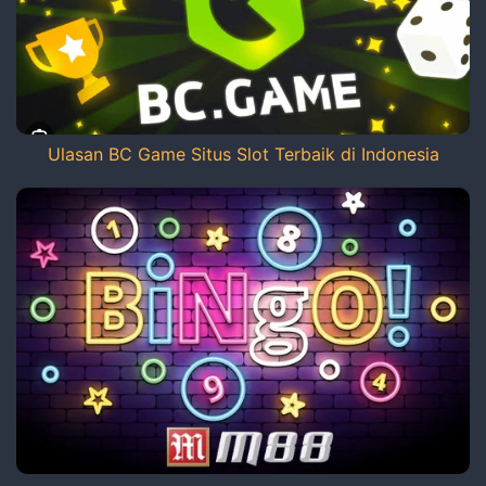
Ulasan BC Game Situs Slot Terbaik di Indonesia