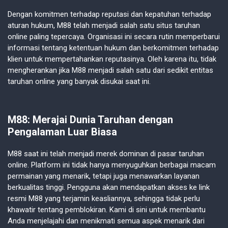
Dengan komitmen terhadap reputasi dan kepatuhan terhadap
aturan hukum, M88 telah menjadi salah satu situs taruhan
online paling tepercaya. Organisasi ini secara rutin memperbarui
informasi tentang ketentuan hukum dan berkomitmen terhadap
klien untuk mempertahankan reputasinya. Oleh karena itu, tidak
mengherankan jika M88 menjadi salah satu dari sedikit entitas
taruhan online yang banyak disukai saat ini.
M88: Merajai Dunia Taruhan dengan
Pengalaman Luar Biasa
M88 saat ini telah menjadi merek dominan di pasar taruhan
online. Platform ini tidak hanya menyuguhkan berbagai macam
permainan yang menarik, tetapi juga menawarkan layanan
berkualitas tinggi. Pengguna akan mendapatkan akses ke link
resmi M88 yang terjamin keasliannya, sehingga tidak perlu
khawatir tentang pemblokiran. Kami di sini untuk membantu
Anda menjelajahi dan menikmati semua aspek menarik dari