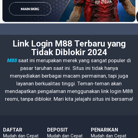
Link Login M88 Terbaru yang
Tidak Diblokir 2024
M88
saat ini merupakan merek yang sangat populer di
pasar taruhan saat ini. Situs ini tidak hanya
menyediakan berbagai macam permainan, tapi juga
layanan berkualitas tinggi. Teman-teman akan
mendapatkan pengalaman menggunakan link login M88
resmi, tanpa diblokir. Mari kita jelajahi situs ini bersama!
DAFTAR
DEPOSIT
PENARIKAN
Mudah dan Cepat
Mudah dan Cepat
Mudah dan Cepat