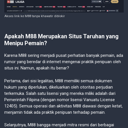
Akses link ke M88 tanpa khawatir diblokir
Apakah M88 Merupakan Situs Taruhan yang
Menipu Pemain?
Karena M88 sering menjadi pusat perhatian banyak pemain, ada
rumor yang beredar di internet mengenai praktik penipuan oleh
situs ini. Namun, apakah itu benar?
Pertama, dari sisi legalitas, M88 memiliki semua dokumen
hukum yang diperlukan, dikeluarkan oleh otoritas perjudian
terkemuka. Salah satu lisensi yang mereka miliki adalah dari
Pemerintah Filipina (dengan nomor lisensi Vanuatu License
12405). Semua operasi dan aktivitas M88 diawasi dengan ketat,
menjamin tidak ada praktik penipuan terhadap pemain.
Selanjutnya, M88 bangga menjadi mitra resmi dari berbagai