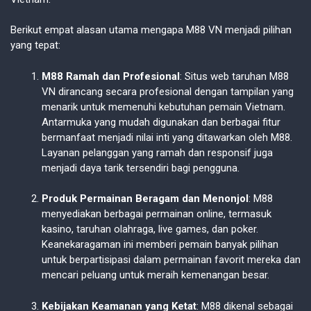
Berikut empat alasan utama mengapa M88 VN menjadi pilihan
yang tepat:
M88 Ramah dan Profesional
: Situs web taruhan M88
VN dirancang secara profesional dengan tampilan yang
menarik untuk memenuhi kebutuhan pemain Vietnam.
Antarmuka yang mudah digunakan dan berbagai fitur
bermanfaat menjadi nilai inti yang ditawarkan oleh M88.
Layanan pelanggan yang ramah dan responsif juga
menjadi daya tarik tersendiri bagi pengguna.
Produk Permainan Beragam dan Menonjol
: M88
menyediakan berbagai permainan online, termasuk
kasino, taruhan olahraga, live games, dan poker.
Keanekaragaman ini memberi pemain banyak pilihan
untuk berpartisipasi dalam permainan favorit mereka dan
mencari peluang untuk meraih kemenangan besar.
Kebijakan Keamanan yang Ketat
: M88 dikenal sebagai