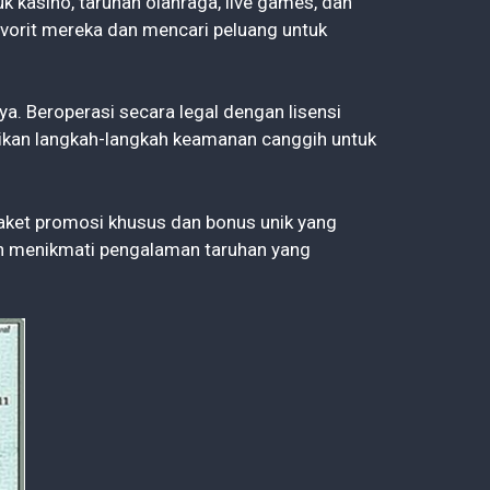
 kasino, taruhan olahraga, live games, dan
avorit mereka dan mencari peluang untuk
a. Beroperasi secara legal dengan lisensi
sikan langkah-langkah keamanan canggih untuk
aket promosi khusus dan bonus unik yang
an menikmati pengalaman taruhan yang