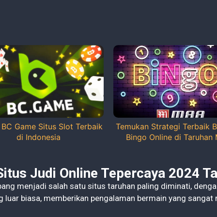
 BC Game Situs Slot Terbaik
Temukan Strategi Terbaik 
di Indonesia
Bingo Online di Taruhan
Situs Judi Online Tepercaya 2024 Ta
ang menjadi salah satu situs taruhan paling diminati, dengan
 yang luar biasa, memberikan pengalaman bermain yang sang