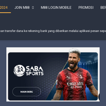
2024
JOIN M88
M88 LOGIN MOBILE
PROMOSI
BE
nk yang diberikan melalui aplikasi pesan seperti Zalo, email, atau yang diik