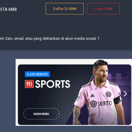
Daftar Di M88
Login M88
RITA M88
lankan di akun media sosial. Terima kasih atas perhatian Anda!