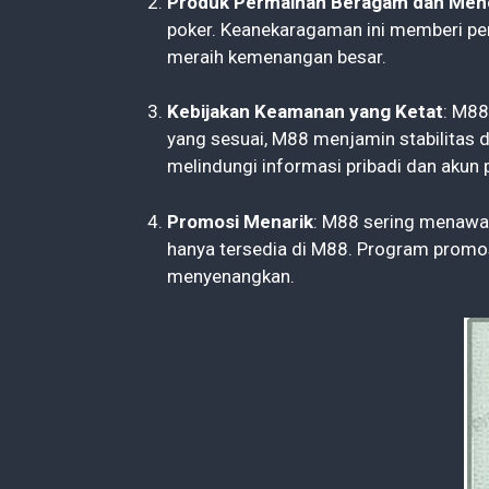
Produk Permainan Beragam dan Men
poker. Keanekaragaman ini memberi pem
meraih kemenangan besar.
Kebijakan Keamanan yang Ketat
: M88
yang sesuai, M88 menjamin stabilitas 
melindungi informasi pribadi dan akun
Promosi Menarik
: M88 sering menawar
hanya tersedia di M88. Program promo
menyenangkan.