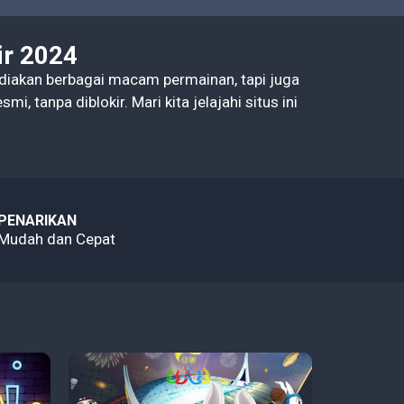
ir 2024
yediakan berbagai macam permainan, tapi juga
tanpa diblokir. Mari kita jelajahi situs ini
PENARIKAN
Mudah dan Cepat