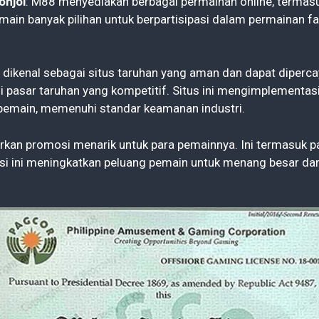
onjol
: M88 menyediakan berbagai permainan online, termasuk
ain banyak pilihan untuk berpartisipasi dalam permainan f
 dikenal sebagai situs taruhan yang aman dan dapat dipercay
di pasar taruhan yang kompetitif. Situs ini mengimplementa
 pemain, memenuhi standar keamanan industri.
kan promosi menarik untuk para pemainnya. Ini termasuk p
si ini meningkatkan peluang pemain untuk menang besar d