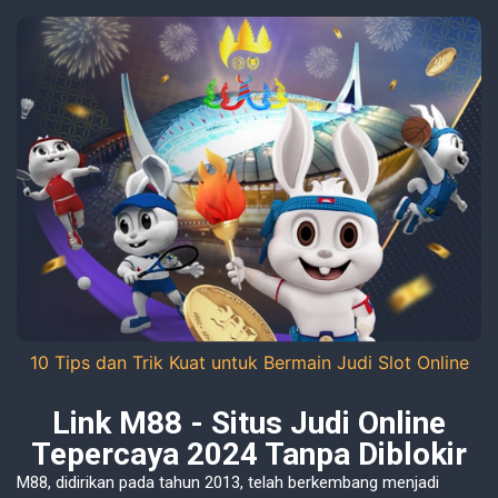
10 Tips dan Trik Kuat untuk Bermain Judi Slot Online
Link M88 - Situs Judi Online
Tepercaya 2024 Tanpa Diblokir
M88, didirikan pada tahun 2013, telah berkembang menjadi