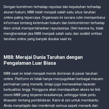
Dengan komitmen terhadap reputasi dan kepatuhan terhadap
aturan hukum, M88 telah menjadi salah satu situs taruhan
online paling tepercaya. Organisasi ini secara rutin memperbarui
informasi tentang ketentuan hukum dan berkomitmen terhadap
klien untuk mempertahankan reputasinya. Oleh karena itu, tidak
mengherankan jika M88 menjadi salah satu dari sedikit entitas
taruhan online yang banyak disukai saat ini.
M88: Merajai Dunia Taruhan dengan
Pengalaman Luar Biasa
M88 saat ini telah menjadi merek dominan di pasar taruhan
online. Platform ini tidak hanya menyuguhkan berbagai macam
permainan yang menarik, tetapi juga menawarkan layanan
berkualitas tinggi. Pengguna akan mendapatkan akses ke link
resmi M88 yang terjamin keasliannya, sehingga tidak perlu
khawatir tentang pemblokiran. Kami di sini untuk membantu
Anda menjelajahi dan menikmati semua aspek menarik dari