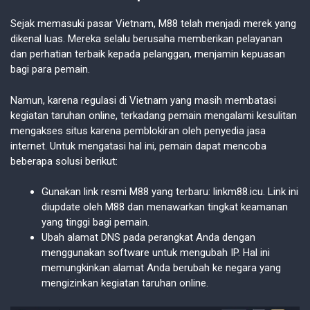
Sejak memasuki pasar Vietnam, M88 telah menjadi merek yang
dikenal luas. Mereka selalu berusaha memberikan pelayanan
dan perhatian terbaik kepada pelanggan, menjamin kepuasan
bagi para pemain.
Namun, karena regulasi di Vietnam yang masih membatasi
kegiatan taruhan online, terkadang pemain mengalami kesulitan
mengakses situs karena pemblokiran oleh penyedia jasa
internet. Untuk mengatasi hal ini, pemain dapat mencoba
beberapa solusi berikut:
Gunakan link resmi M88 yang terbaru: linkm88.icu. Link ini
diupdate oleh M88 dan menawarkan tingkat keamanan
yang tinggi bagi pemain.
Ubah alamat DNS pada perangkat Anda dengan
menggunakan software untuk mengubah IP. Hal ini
memungkinkan alamat Anda berubah ke negara yang
mengizinkan kegiatan taruhan online.