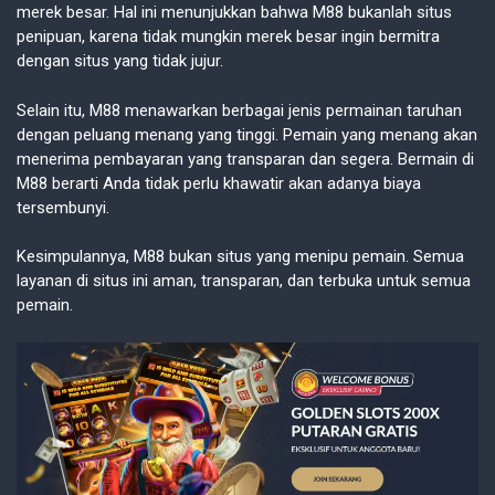
merek besar. Hal ini menunjukkan bahwa M88 bukanlah situs
penipuan, karena tidak mungkin merek besar ingin bermitra
dengan situs yang tidak jujur.
Selain itu, M88 menawarkan berbagai jenis permainan taruhan
dengan peluang menang yang tinggi. Pemain yang menang akan
menerima pembayaran yang transparan dan segera. Bermain di
M88 berarti Anda tidak perlu khawatir akan adanya biaya
tersembunyi.
Kesimpulannya, M88 bukan situs yang menipu pemain. Semua
layanan di situs ini aman, transparan, dan terbuka untuk semua
pemain.