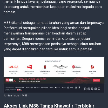
menarik hingga layanan pelanggan yang responsif, semuanya
dirancang untuk memberikan kepuasan maksimal kepada para
pemain.
M88 dikenal sebagai tempat taruhan yang aman dan terpercaya.
Platform ini merupakan pilihan ideal bagi setiap penjudi,
menawarkan transparansi dan keadilan dalam setiap
permainan. Dengan lisensi resmi dari otoritas perjudian
terpercaya, M88 menegaskan posisinya sebagai situs taruhan
yang dapat diandalkan dan terbuka untuk semua pemain.
Ikhtisar tautan M88
Akses Link M88 Tanpa Khawatir Terblokir