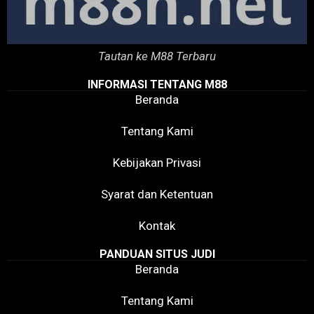
Tautan ke M88 Terbaru
INFORMASI TENTANG M88
Beranda
Tentang Kami
Kebijakan Privasi
Syarat dan Ketentuan
Kontak
PANDUAN SITUS JUDI
Beranda
Tentang Kami