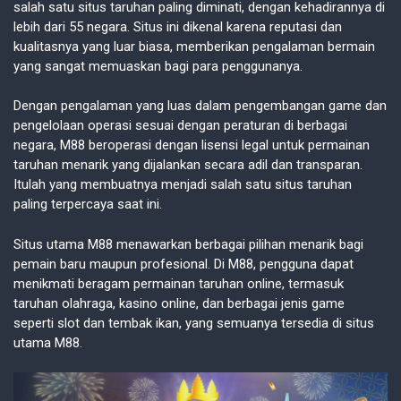
salah satu situs taruhan paling diminati, dengan kehadirannya di
lebih dari 55 negara. Situs ini dikenal karena reputasi dan
kualitasnya yang luar biasa, memberikan pengalaman bermain
yang sangat memuaskan bagi para penggunanya.
Dengan pengalaman yang luas dalam pengembangan game dan
pengelolaan operasi sesuai dengan peraturan di berbagai
negara, M88 beroperasi dengan lisensi legal untuk permainan
taruhan menarik yang dijalankan secara adil dan transparan.
Itulah yang membuatnya menjadi salah satu situs taruhan
paling terpercaya saat ini.
Situs utama M88 menawarkan berbagai pilihan menarik bagi
pemain baru maupun profesional. Di M88, pengguna dapat
menikmati beragam permainan taruhan online, termasuk
taruhan olahraga, kasino online, dan berbagai jenis game
seperti slot dan tembak ikan, yang semuanya tersedia di situs
utama M88.