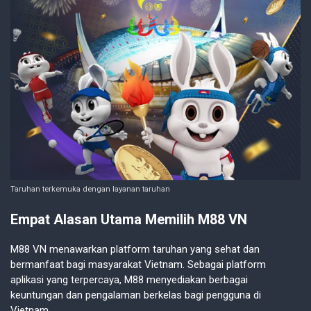
Taruhan terkemuka dengan layanan taruhan
Empat Alasan Utama Memilih M88 VN
M88 VN menawarkan platform taruhan yang sehat dan
bermanfaat bagi masyarakat Vietnam. Sebagai platform
aplikasi yang terpercaya, M88 menyediakan berbagai
keuntungan dan pengalaman berkelas bagi pengguna di
Vietnam.