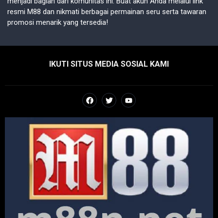
menjadi bagian dari komunitas ini. Buat akun Anda melalui link
resmi M88 dan nikmati berbagai permainan seru serta tawaran
promosi menarik yang tersedia!
IKUTI SITUS MEDIA SOSIAL KAMI