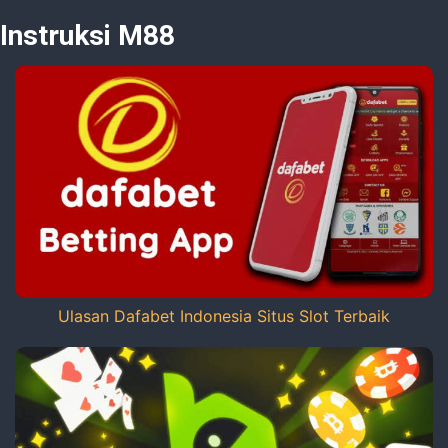
Instruksi M88
Ulasan Dafabet Indonesia Situs Slot Terbaik