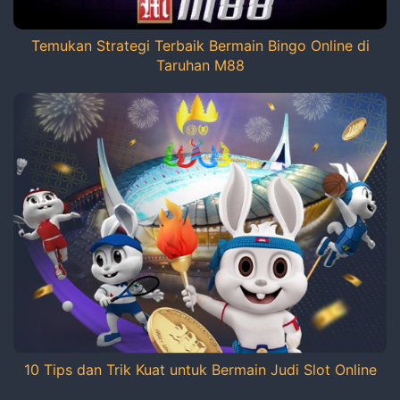
Temukan Strategi Terbaik Bermain Bingo Online di
Taruhan M88
10 Tips dan Trik Kuat untuk Bermain Judi Slot Online