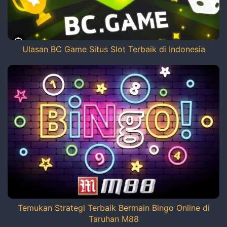
Ulasan BC Game Situs Slot Terbaik di Indonesia
Temukan Strategi Terbaik Bermain Bingo Online di
Taruhan M88