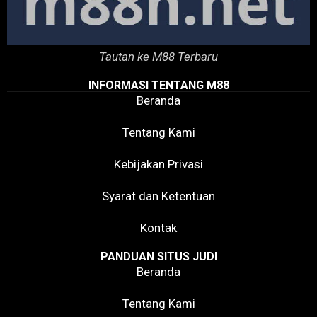
Tautan ke M88 Terbaru
INFORMASI TENTANG M88
Beranda
Tentang Kami
Kebijakan Privasi
Syarat dan Ketentuan
Kontak
PANDUAN SITUS JUDI
Beranda
Tentang Kami