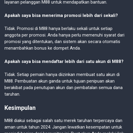
layanan pelanggan M88 untuk mendapatkan bantuan.
Apakah saya bisa menerima promosi lebih dari sekali?
Tidak. Promosi di M88 hanya berlaku sekali untuk setiap
anggota per promosi. Anda hanya perlu memenuhi syarat dari
promosi yang ditentukan, dan sistem akan secara otomatis
menambahkan bonus ke dompet Anda.
Apakah saya bisa mendaftar lebih dari satu akun di M88?
Tidak. Setiap pemain hanya diizinkan membuat satu akun di
M88. Pembuatan akun ganda untuk tujuan penipuan akan
berakibat pada penutupan akun dan pembatalan semua dana
taruhan.
Kesimpulan
M88 diakui sebagai salah satu merek taruhan terpercaya dan
aman untuk tahun 2024. Jangan lewatkan kesempatan untuk