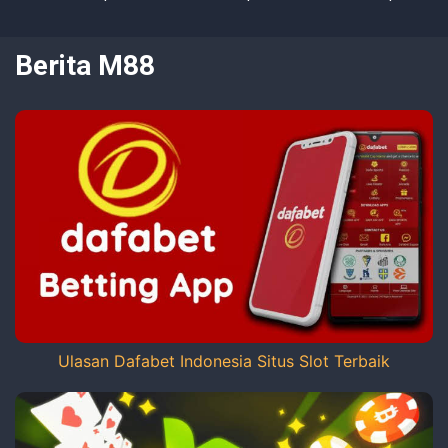
Berita M88
Ulasan Dafabet Indonesia Situs Slot Terbaik