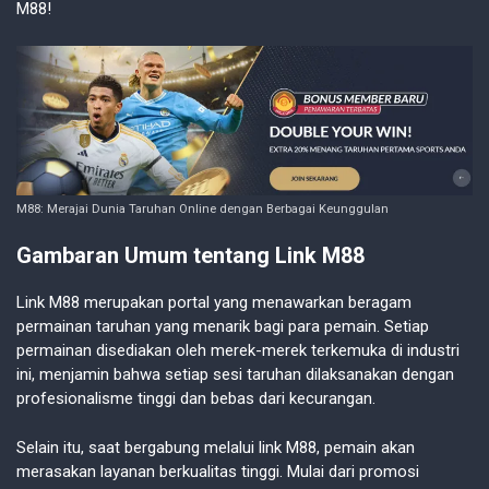
M88!
M88: Merajai Dunia Taruhan Online dengan Berbagai Keunggulan
Gambaran Umum tentang Link M88
Link M88 merupakan portal yang menawarkan beragam
permainan taruhan yang menarik bagi para pemain. Setiap
permainan disediakan oleh merek-merek terkemuka di industri
ini, menjamin bahwa setiap sesi taruhan dilaksanakan dengan
profesionalisme tinggi dan bebas dari kecurangan.
Selain itu, saat bergabung melalui link M88, pemain akan
merasakan layanan berkualitas tinggi. Mulai dari promosi