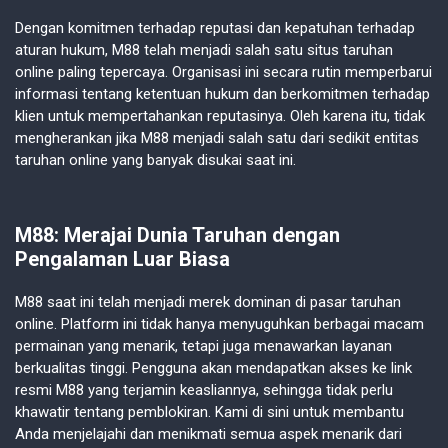
Dengan komitmen terhadap reputasi dan kepatuhan terhadap
aturan hukum, M88 telah menjadi salah satu situs taruhan
online paling tepercaya. Organisasi ini secara rutin memperbarui
informasi tentang ketentuan hukum dan berkomitmen terhadap
klien untuk mempertahankan reputasinya. Oleh karena itu, tidak
mengherankan jika M88 menjadi salah satu dari sedikit entitas
taruhan online yang banyak disukai saat ini.
M88: Merajai Dunia Taruhan dengan
Pengalaman Luar Biasa
M88 saat ini telah menjadi merek dominan di pasar taruhan
online. Platform ini tidak hanya menyuguhkan berbagai macam
permainan yang menarik, tetapi juga menawarkan layanan
berkualitas tinggi. Pengguna akan mendapatkan akses ke link
resmi M88 yang terjamin keasliannya, sehingga tidak perlu
khawatir tentang pemblokiran. Kami di sini untuk membantu
Anda menjelajahi dan menikmati semua aspek menarik dari