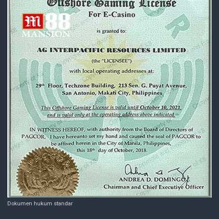
Dokumen hukum standar