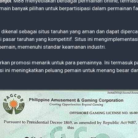
onjol
: M88 menyediakan berbagai permainan online, termasuk
ain banyak pilihan untuk berpartisipasi dalam permainan f
 dikenal sebagai situs taruhan yang aman dan dapat dipercay
di pasar taruhan yang kompetitif. Situs ini mengimplementa
 pemain, memenuhi standar keamanan industri.
kan promosi menarik untuk para pemainnya. Ini termasuk p
si ini meningkatkan peluang pemain untuk menang besar d