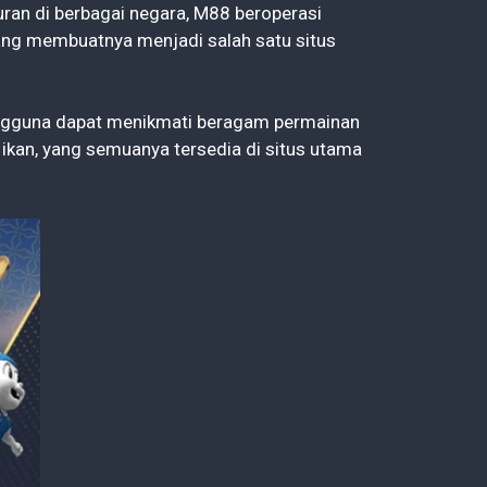
an di berbagai negara, M88 beroperasi
 yang membuatnya menjadi salah satu situs
engguna dapat menikmati beragam permainan
k ikan, yang semuanya tersedia di situs utama