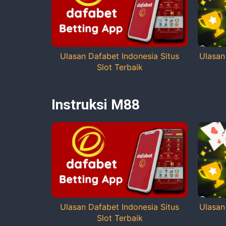
Ulasan Dafabet Indonesia Situs
Ulasan
Slot Terbaik
Instruksi M88
Ulasan Dafabet Indonesia Situs
Ulasan
Slot Terbaik