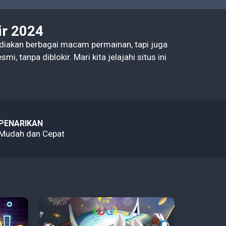
ir 2024
yediakan berbagai macam permainan, tapi juga
tanpa diblokir. Mari kita jelajahi situs ini
PENARIKAN
Mudah dan Cepat