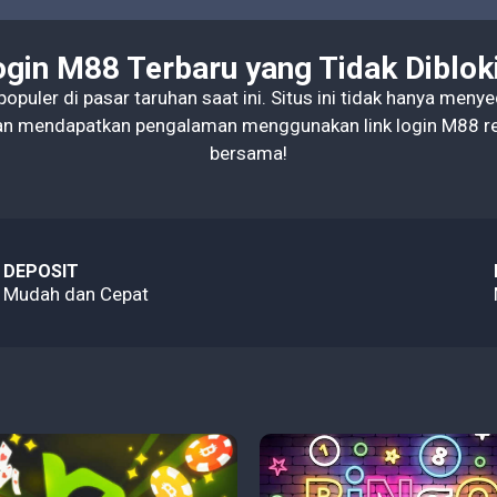
ogin M88 Terbaru yang Tidak Diblok
opuler di pasar taruhan saat ini. Situs ini tidak hanya men
n mendapatkan pengalaman menggunakan link login M88 resmi, 
bersama!
DEPOSIT
Mudah dan Cepat