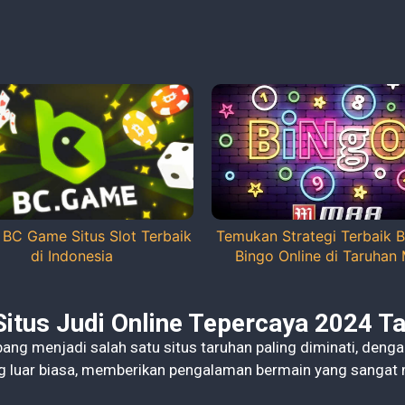
 BC Game Situs Slot Terbaik
Temukan Strategi Terbaik 
di Indonesia
Bingo Online di Taruhan
Situs Judi Online Tepercaya 2024 Ta
ang menjadi salah satu situs taruhan paling diminati, dengan
 yang luar biasa, memberikan pengalaman bermain yang sang