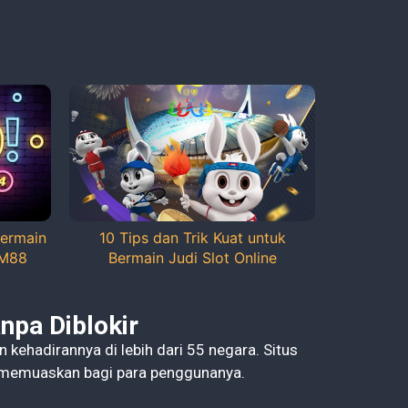
Bermain
10 Tips dan Trik Kuat untuk
 M88
Bermain Judi Slot Online
npa Diblokir
 kehadirannya di lebih dari 55 negara. Situs
at memuaskan bagi para penggunanya.