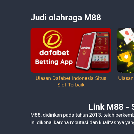
Judi olahraga M88
Ulasan Dafabet Indonesia Situs
Ulasan
Slot Terbaik
Link M88 - 
M88, didirikan pada tahun 2013, telah berkemb
ini dikenal karena reputasi dan kualitasnya