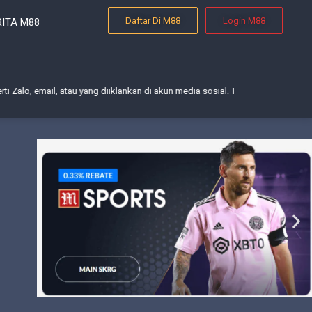
Daftar Di M88
Login M88
RITA M88
n di akun media sosial. Terima kasih atas perhatian Anda!