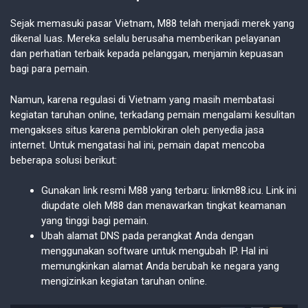
Sejak memasuki pasar Vietnam, M88 telah menjadi merek yang
dikenal luas. Mereka selalu berusaha memberikan pelayanan
dan perhatian terbaik kepada pelanggan, menjamin kepuasan
bagi para pemain.
Namun, karena regulasi di Vietnam yang masih membatasi
kegiatan taruhan online, terkadang pemain mengalami kesulitan
mengakses situs karena pemblokiran oleh penyedia jasa
internet. Untuk mengatasi hal ini, pemain dapat mencoba
beberapa solusi berikut:
Gunakan link resmi M88 yang terbaru: linkm88.icu. Link ini
diupdate oleh M88 dan menawarkan tingkat keamanan
yang tinggi bagi pemain.
Ubah alamat DNS pada perangkat Anda dengan
menggunakan software untuk mengubah IP. Hal ini
memungkinkan alamat Anda berubah ke negara yang
mengizinkan kegiatan taruhan online.