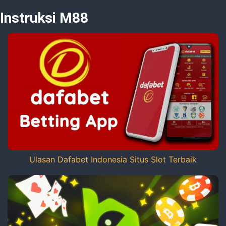
Instruksi M88
Ulasan Dafabet Indonesia Situs Slot Terbaik