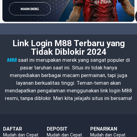
Link Login M88 Terbaru yang
Tidak Diblokir 2024
M88
saat ini merupakan merek yang sangat populer di
pasar taruhan saat ini. Situs ini tidak hanya
menyediakan berbagai macam permainan, tapi juga
layanan berkualitas tinggi. Teman-teman akan
mendapatkan pengalaman menggunakan link login M88
resmi, tanpa diblokir. Mari kita jelajahi situs ini bersama!
DAFTAR
DEPOSIT
PENARIKAN
Mudah dan Cepat
Mudah dan Cepat
Mudah dan Cepat