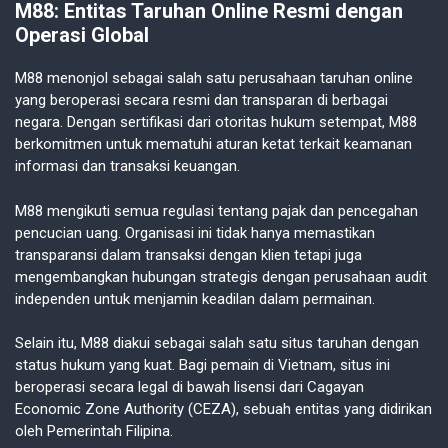
M88: Entitas Taruhan Online Resmi dengan
Operasi Global
M88 menonjol sebagai salah satu perusahaan taruhan online
yang beroperasi secara resmi dan transparan di berbagai
negara. Dengan sertifikasi dari otoritas hukum setempat, M88
berkomitmen untuk mematuhi aturan ketat terkait keamanan
informasi dan transaksi keuangan.
M88 mengikuti semua regulasi tentang pajak dan pencegahan
pencucian uang. Organisasi ini tidak hanya memastikan
transparansi dalam transaksi dengan klien tetapi juga
mengembangkan hubungan strategis dengan perusahaan audit
independen untuk menjamin keadilan dalam permainan.
Selain itu, M88 diakui sebagai salah satu situs taruhan dengan
status hukum yang kuat. Bagi pemain di Vietnam, situs ini
beroperasi secara legal di bawah lisensi dari Cagayan
Economic Zone Authority (CEZA), sebuah entitas yang didirikan
oleh Pemerintah Filipina.