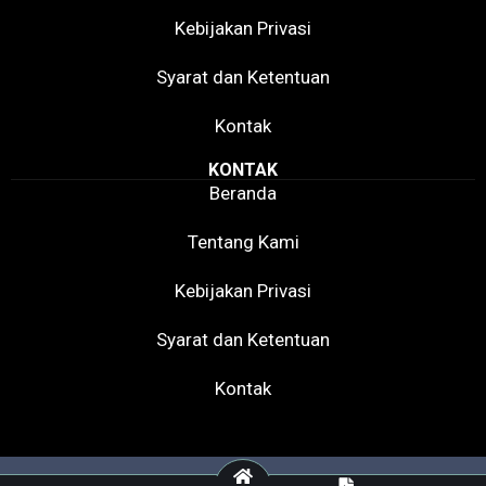
Kebijakan Privasi
Syarat dan Ketentuan
Kontak
KONTAK
Beranda
Tentang Kami
Kebijakan Privasi
Syarat dan Ketentuan
Kontak