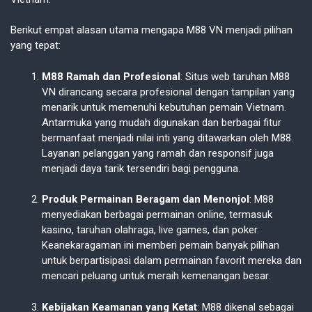
Berikut empat alasan utama mengapa M88 VN menjadi pilihan
yang tepat:
M88 Ramah dan Profesional
: Situs web taruhan M88
VN dirancang secara profesional dengan tampilan yang
menarik untuk memenuhi kebutuhan pemain Vietnam.
Antarmuka yang mudah digunakan dan berbagai fitur
bermanfaat menjadi nilai inti yang ditawarkan oleh M88.
Layanan pelanggan yang ramah dan responsif juga
menjadi daya tarik tersendiri bagi pengguna.
Produk Permainan Beragam dan Menonjol
: M88
menyediakan berbagai permainan online, termasuk
kasino, taruhan olahraga, live games, dan poker.
Keanekaragaman ini memberi pemain banyak pilihan
untuk berpartisipasi dalam permainan favorit mereka dan
mencari peluang untuk meraih kemenangan besar.
Kebijakan Keamanan yang Ketat
: M88 dikenal sebagai