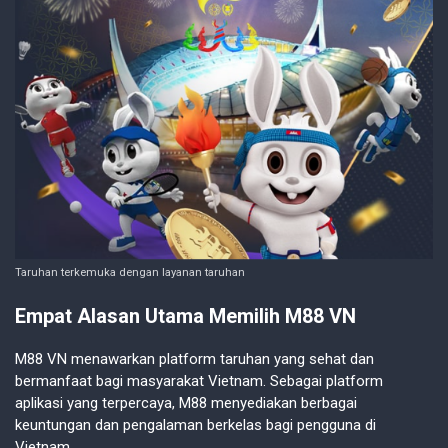
Taruhan terkemuka dengan layanan taruhan
Empat Alasan Utama Memilih M88 VN
M88 VN menawarkan platform taruhan yang sehat dan
bermanfaat bagi masyarakat Vietnam. Sebagai platform
aplikasi yang terpercaya, M88 menyediakan berbagai
keuntungan dan pengalaman berkelas bagi pengguna di
Vietnam.