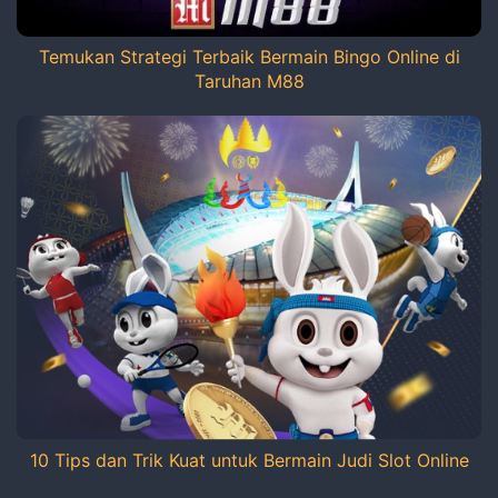
Temukan Strategi Terbaik Bermain Bingo Online di
Taruhan M88
10 Tips dan Trik Kuat untuk Bermain Judi Slot Online