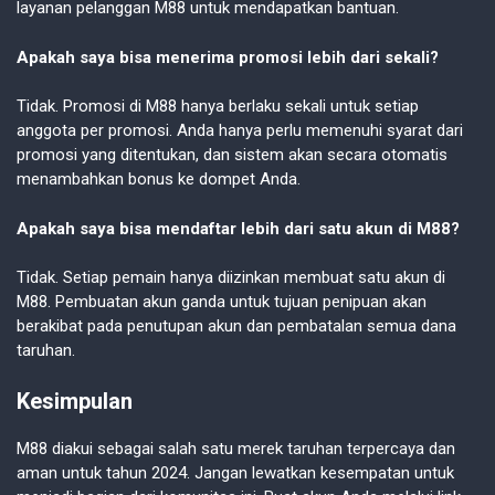
layanan pelanggan M88 untuk mendapatkan bantuan.
Apakah saya bisa menerima promosi lebih dari sekali?
Tidak. Promosi di M88 hanya berlaku sekali untuk setiap
anggota per promosi. Anda hanya perlu memenuhi syarat dari
promosi yang ditentukan, dan sistem akan secara otomatis
menambahkan bonus ke dompet Anda.
Apakah saya bisa mendaftar lebih dari satu akun di M88?
Tidak. Setiap pemain hanya diizinkan membuat satu akun di
M88. Pembuatan akun ganda untuk tujuan penipuan akan
berakibat pada penutupan akun dan pembatalan semua dana
taruhan.
Kesimpulan
M88 diakui sebagai salah satu merek taruhan terpercaya dan
aman untuk tahun 2024. Jangan lewatkan kesempatan untuk