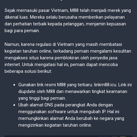
Sejak memasuki pasar Vietnam, M88 telah menjadi merek yang
dikenal luas. Mereka selalu berusaha memberikan pelayanan
dan perhatian terbaik kepada pelanggan, menjamin kepuasan
bagi para pemain.
Namun, karena regulasi di Vietnam yang masih membatasi
kegiatan taruhan online, terkadang pemain mengalami kesulitan
mengakses situs karena pemblokiran oleh penyedia jasa
internet. Untuk mengatasi hal ini, pemain dapat mencoba
beberapa solusi berikut:
Gunakan link resmi M88 yang terbaru: linkm88.icu. Link ini
diupdate oleh M88 dan menawarkan tingkat keamanan
yang tinggi bagi pemain.
Ubah alamat DNS pada perangkat Anda dengan
menggunakan software untuk mengubah IP. Hal ini
memungkinkan alamat Anda berubah ke negara yang
mengizinkan kegiatan taruhan online.