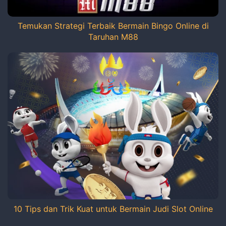
Temukan Strategi Terbaik Bermain Bingo Online di
Taruhan M88
10 Tips dan Trik Kuat untuk Bermain Judi Slot Online