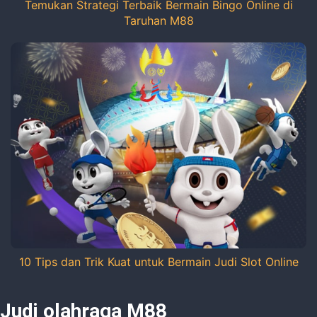
Temukan Strategi Terbaik Bermain Bingo Online di
Taruhan M88
10 Tips dan Trik Kuat untuk Bermain Judi Slot Online
Judi olahraga M88