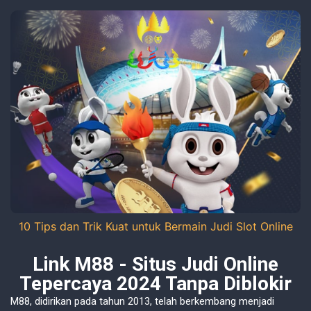
10 Tips dan Trik Kuat untuk Bermain Judi Slot Online
Link M88 - Situs Judi Online
Tepercaya 2024 Tanpa Diblokir
M88, didirikan pada tahun 2013, telah berkembang menjadi