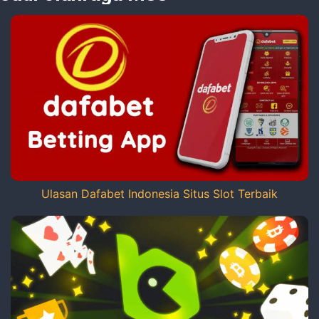
Ulasan Dafabet Indonesia Situs Slot Terbaik