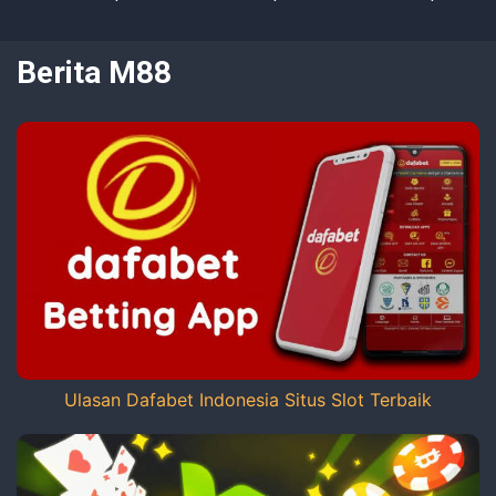
Berita M88
Ulasan Dafabet Indonesia Situs Slot Terbaik