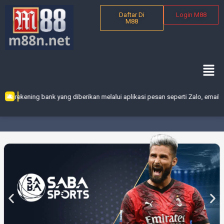
Daftar Di
Login M88
M88
melalui aplikasi pesan seperti Zalo, email, atau yang diiklankan di akun med