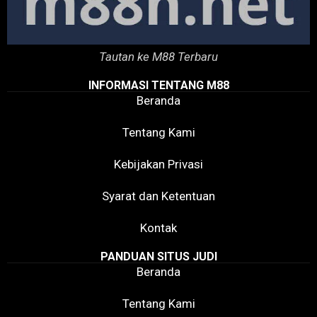
Tautan ke M88 Terbaru
INFORMASI TENTANG M88
Beranda
Tentang Kami
Kebijakan Privasi
Syarat dan Ketentuan
Kontak
PANDUAN SITUS JUDI
Beranda
Tentang Kami