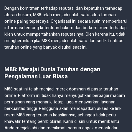
Dengan komitmen terhadap reputasi dan kepatuhan terhadap
aturan hukum, M88 telah menjadi salah satu situs taruhan
online paling tepercaya. Organisasi ini secara rutin memperbarui
informasi tentang ketentuan hukum dan berkomitmen terhadap
klien untuk mempertahankan reputasinya. Oleh karena itu, tidak
mengherankan jika M88 menjadi salah satu dari sedikit entitas
taruhan online yang banyak disukai saat ini.
M88: Merajai Dunia Taruhan dengan
Pengalaman Luar Biasa
M88 saat ini telah menjadi merek dominan di pasar taruhan
online. Platform ini tidak hanya menyuguhkan berbagai macam
permainan yang menarik, tetapi juga menawarkan layanan
berkualitas tinggi. Pengguna akan mendapatkan akses ke link
resmi M88 yang terjamin keasliannya, sehingga tidak perlu
khawatir tentang pemblokiran. Kami di sini untuk membantu
Anda menjelajahi dan menikmati semua aspek menarik dari