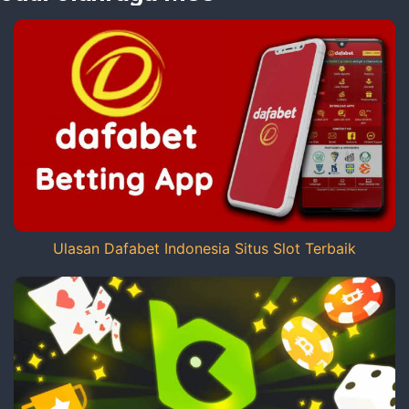
Ulasan Dafabet Indonesia Situs Slot Terbaik