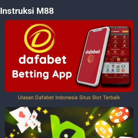
Instruksi M88
Ulasan Dafabet Indonesia Situs Slot Terbaik