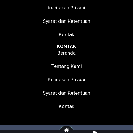
Kebijakan Privasi
Syarat dan Ketentuan
Kontak
KONTAK
Beranda
Tentang Kami
Kebijakan Privasi
Syarat dan Ketentuan
Kontak