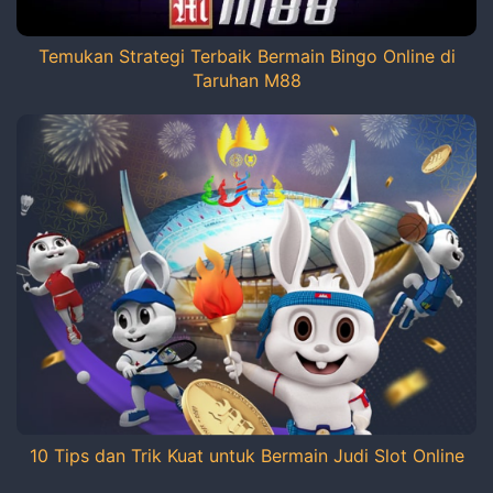
Temukan Strategi Terbaik Bermain Bingo Online di
Taruhan M88
10 Tips dan Trik Kuat untuk Bermain Judi Slot Online