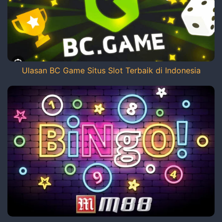
Ulasan BC Game Situs Slot Terbaik di Indonesia