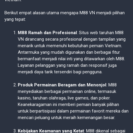
Berikut empat alasan utama mengapa M88 VN menjadi pilihan
yang tepat:
M88 Ramah dan Profesional
: Situs web taruhan M88
VN dirancang secara profesional dengan tampilan yang
menarik untuk memenuhi kebutuhan pemain Vietnam.
Antarmuka yang mudah digunakan dan berbagai fitur
bermanfaat menjadi nilai inti yang ditawarkan oleh M88.
Layanan pelanggan yang ramah dan responsif juga
menjadi daya tarik tersendiri bagi pengguna.
Produk Permainan Beragam dan Menonjol
: M88
menyediakan berbagai permainan online, termasuk
kasino, taruhan olahraga, live games, dan poker.
Keanekaragaman ini memberi pemain banyak pilihan
untuk berpartisipasi dalam permainan favorit mereka dan
mencari peluang untuk meraih kemenangan besar.
Kebijakan Keamanan yang Ketat
: M88 dikenal sebagai