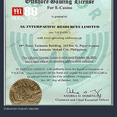
Dokumen hukum standar