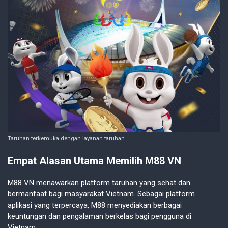
Taruhan terkemuka dengan layanan taruhan
Empat Alasan Utama Memilih M88 VN
M88 VN menawarkan platform taruhan yang sehat dan
bermanfaat bagi masyarakat Vietnam. Sebagai platform
aplikasi yang terpercaya, M88 menyediakan berbagai
keuntungan dan pengalaman berkelas bagi pengguna di
Vietnam.