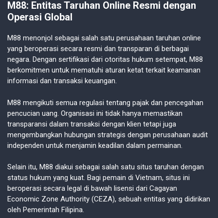
M88: Entitas Taruhan Online Resmi dengan
Operasi Global
M88 menonjol sebagai salah satu perusahaan taruhan online
yang beroperasi secara resmi dan transparan di berbagai
negara. Dengan sertifikasi dari otoritas hukum setempat, M88
berkomitmen untuk mematuhi aturan ketat terkait keamanan
informasi dan transaksi keuangan.
M88 mengikuti semua regulasi tentang pajak dan pencegahan
pencucian uang. Organisasi ini tidak hanya memastikan
transparansi dalam transaksi dengan klien tetapi juga
mengembangkan hubungan strategis dengan perusahaan audit
independen untuk menjamin keadilan dalam permainan.
Selain itu, M88 diakui sebagai salah satu situs taruhan dengan
status hukum yang kuat. Bagi pemain di Vietnam, situs ini
beroperasi secara legal di bawah lisensi dari Cagayan
Economic Zone Authority (CEZA), sebuah entitas yang didirikan
oleh Pemerintah Filipina.