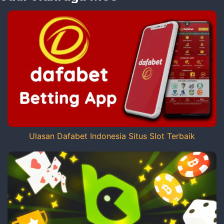
Ulasan Dafabet Indonesia Situs Slot Terbaik