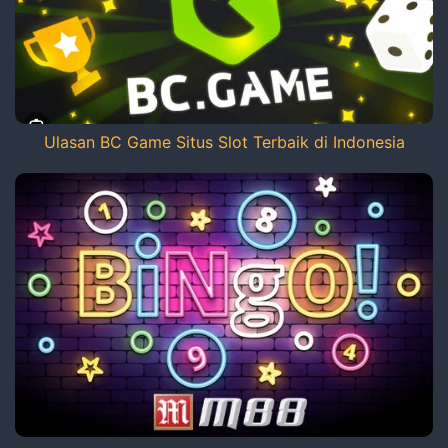
Ulasan BC Game Situs Slot Terbaik di Indonesia