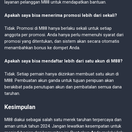
layanan pelanggan M88 untuk mendapatkan bantuan.
Apakah saya bisa menerima promosi lebih dari sekali?
Tidak. Promosi di M88 hanya berlaku sekali untuk setiap
anggota per promosi. Anda hanya perlu memenuhi syarat dari
promosi yang ditentukan, dan sistem akan secara otomatis
menambahkan bonus ke dompet Anda.
Apakah saya bisa mendaftar lebih dari satu akun di M88?
Tidak. Setiap pemain hanya diizinkan membuat satu akun di
M88. Pembuatan akun ganda untuk tujuan penipuan akan
berakibat pada penutupan akun dan pembatalan semua dana
taruhan.
Kesimpulan
M88 diakui sebagai salah satu merek taruhan terpercaya dan
aman untuk tahun 2024. Jangan lewatkan kesempatan untuk