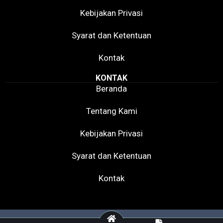
Kebijakan Privasi
Syarat dan Ketentuan
Kontak
KONTAK
Beranda
Tentang Kami
Kebijakan Privasi
Syarat dan Ketentuan
Kontak