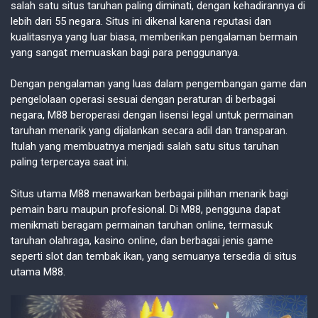
salah satu situs taruhan paling diminati, dengan kehadirannya di
lebih dari 55 negara. Situs ini dikenal karena reputasi dan
kualitasnya yang luar biasa, memberikan pengalaman bermain
yang sangat memuaskan bagi para penggunanya.
Dengan pengalaman yang luas dalam pengembangan game dan
pengelolaan operasi sesuai dengan peraturan di berbagai
negara, M88 beroperasi dengan lisensi legal untuk permainan
taruhan menarik yang dijalankan secara adil dan transparan.
Itulah yang membuatnya menjadi salah satu situs taruhan
paling terpercaya saat ini.
Situs utama M88 menawarkan berbagai pilihan menarik bagi
pemain baru maupun profesional. Di M88, pengguna dapat
menikmati beragam permainan taruhan online, termasuk
taruhan olahraga, kasino online, dan berbagai jenis game
seperti slot dan tembak ikan, yang semuanya tersedia di situs
utama M88.