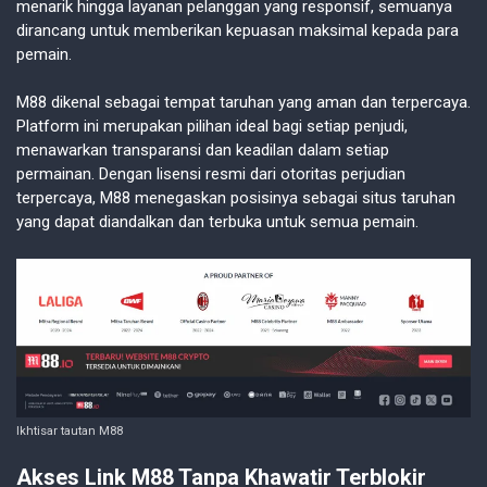
menarik hingga layanan pelanggan yang responsif, semuanya
dirancang untuk memberikan kepuasan maksimal kepada para
pemain.
M88 dikenal sebagai tempat taruhan yang aman dan terpercaya.
Platform ini merupakan pilihan ideal bagi setiap penjudi,
menawarkan transparansi dan keadilan dalam setiap
permainan. Dengan lisensi resmi dari otoritas perjudian
terpercaya, M88 menegaskan posisinya sebagai situs taruhan
yang dapat diandalkan dan terbuka untuk semua pemain.
Ikhtisar tautan M88
Akses Link M88 Tanpa Khawatir Terblokir