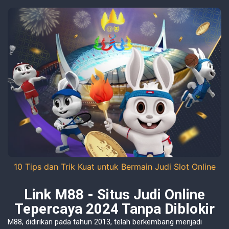
10 Tips dan Trik Kuat untuk Bermain Judi Slot Online
Link M88 - Situs Judi Online
Tepercaya 2024 Tanpa Diblokir
M88, didirikan pada tahun 2013, telah berkembang menjadi