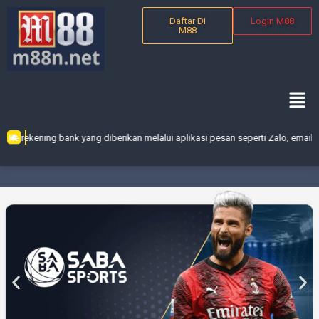
Daftar Di
Login M88
M88
 melalui aplikasi pesan seperti Zalo, email, atau yang diiklankan di akun me