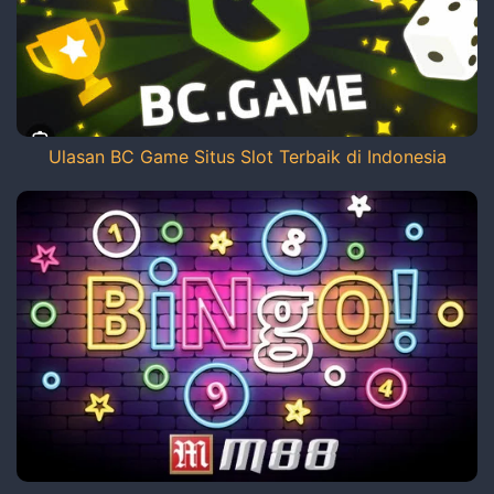
Ulasan BC Game Situs Slot Terbaik di Indonesia