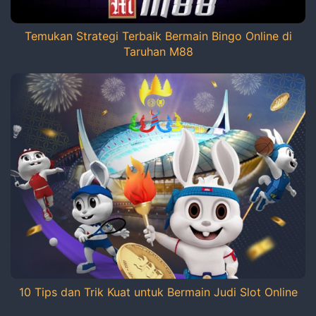
Temukan Strategi Terbaik Bermain Bingo Online di
Taruhan M88
10 Tips dan Trik Kuat untuk Bermain Judi Slot Online