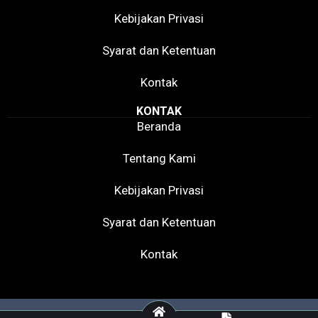
Kebijakan Privasi
Syarat dan Ketentuan
Kontak
KONTAK
Beranda
Tentang Kami
Kebijakan Privasi
Syarat dan Ketentuan
Kontak