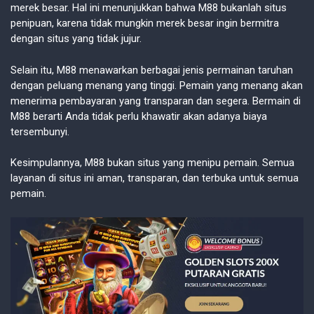
merek besar. Hal ini menunjukkan bahwa M88 bukanlah situs
penipuan, karena tidak mungkin merek besar ingin bermitra
dengan situs yang tidak jujur.
Selain itu, M88 menawarkan berbagai jenis permainan taruhan
dengan peluang menang yang tinggi. Pemain yang menang akan
menerima pembayaran yang transparan dan segera. Bermain di
M88 berarti Anda tidak perlu khawatir akan adanya biaya
tersembunyi.
Kesimpulannya, M88 bukan situs yang menipu pemain. Semua
layanan di situs ini aman, transparan, dan terbuka untuk semua
pemain.