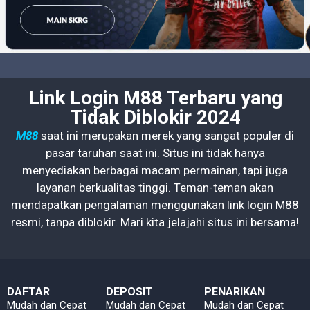
Link Login M88 Terbaru yang
Tidak Diblokir 2024
M88
saat ini merupakan merek yang sangat populer di
pasar taruhan saat ini. Situs ini tidak hanya
menyediakan berbagai macam permainan, tapi juga
layanan berkualitas tinggi. Teman-teman akan
mendapatkan pengalaman menggunakan link login M88
resmi, tanpa diblokir. Mari kita jelajahi situs ini bersama!
DAFTAR
DEPOSIT
PENARIKAN
Mudah dan Cepat
Mudah dan Cepat
Mudah dan Cepat