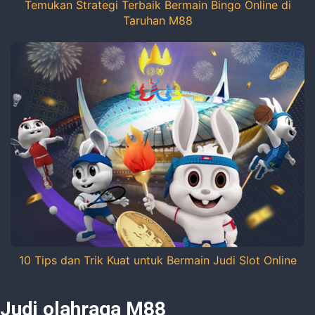
Temukan Strategi Terbaik Bermain Bingo Online di
Taruhan M88
10 Tips dan Trik Kuat untuk Bermain Judi Slot Online
Judi olahraga M88