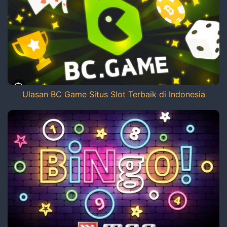
Ulasan BC Game Situs Slot Terbaik di Indonesia