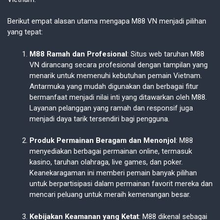
Berikut empat alasan utama mengapa M88 VN menjadi pilihan
yang tepat:
M88 Ramah dan Profesional
: Situs web taruhan M88
VN dirancang secara profesional dengan tampilan yang
menarik untuk memenuhi kebutuhan pemain Vietnam.
Antarmuka yang mudah digunakan dan berbagai fitur
bermanfaat menjadi nilai inti yang ditawarkan oleh M88.
Layanan pelanggan yang ramah dan responsif juga
menjadi daya tarik tersendiri bagi pengguna.
Produk Permainan Beragam dan Menonjol
: M88
menyediakan berbagai permainan online, termasuk
kasino, taruhan olahraga, live games, dan poker.
Keanekaragaman ini memberi pemain banyak pilihan
untuk berpartisipasi dalam permainan favorit mereka dan
mencari peluang untuk meraih kemenangan besar.
Kebijakan Keamanan yang Ketat
: M88 dikenal sebagai