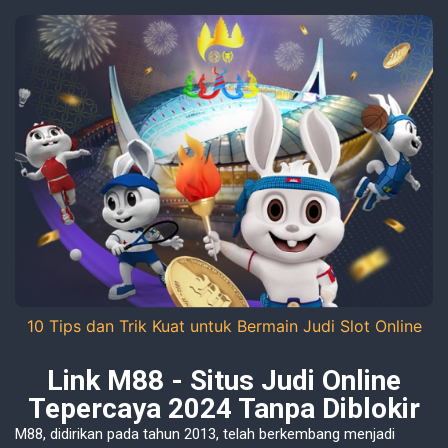
10 Tips dan Trik Kuat untuk Bermain Judi Slot Online
Link M88 - Situs Judi Online
Tepercaya 2024 Tanpa Diblokir
M88, didirikan pada tahun 2013, telah berkembang menjadi