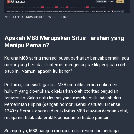
Akses link ke M88 tanpa khawatir diblokir
Apakah M88 Merupakan Situs Taruhan yang
Menipu Pemain?
Karena M88 sering menjadi pusat perhatian banyak pemain, ada
rumor yang beredar di internet mengenai praktik penipuan oleh
situs ini. Namun, apakah itu benar?
Pertama, dari sisi legalitas, M88 memiliki semua dokumen
hukum yang diperlukan, dikeluarkan oleh otoritas perjudian
terkemuka. Salah satu lisensi yang mereka miliki adalah dari
Pemerintah Filipina (dengan nomor lisensi Vanuatu License
12405). Semua operasi dan aktivitas M88 diawasi dengan ketat,
menjamin tidak ada praktik penipuan terhadap pemain.
Selanjutnya, M88 bangga menjadi mitra resmi dari berbagai