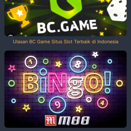
Ulasan BC Game Situs Slot Terbaik di Indonesia