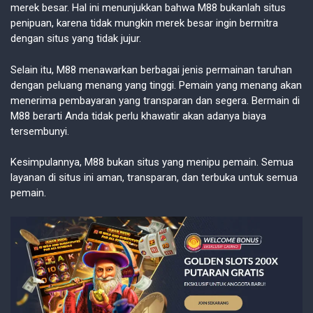
merek besar. Hal ini menunjukkan bahwa M88 bukanlah situs
penipuan, karena tidak mungkin merek besar ingin bermitra
dengan situs yang tidak jujur.
Selain itu, M88 menawarkan berbagai jenis permainan taruhan
dengan peluang menang yang tinggi. Pemain yang menang akan
menerima pembayaran yang transparan dan segera. Bermain di
M88 berarti Anda tidak perlu khawatir akan adanya biaya
tersembunyi.
Kesimpulannya, M88 bukan situs yang menipu pemain. Semua
layanan di situs ini aman, transparan, dan terbuka untuk semua
pemain.