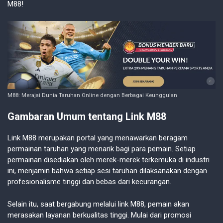
M88!
M88: Merajai Dunia Taruhan Online dengan Berbagai Keunggulan
Gambaran Umum tentang Link M88
Link M88 merupakan portal yang menawarkan beragam
permainan taruhan yang menarik bagi para pemain. Setiap
permainan disediakan oleh merek-merek terkemuka di industri
ini, menjamin bahwa setiap sesi taruhan dilaksanakan dengan
profesionalisme tinggi dan bebas dari kecurangan.
Selain itu, saat bergabung melalui link M88, pemain akan
merasakan layanan berkualitas tinggi. Mulai dari promosi