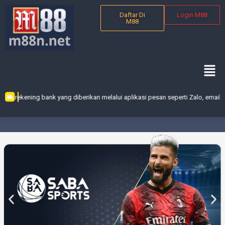
Daftar Di
Login M88
M88
 melalui aplikasi pesan seperti Zalo, email, atau yang diiklankan di akun me