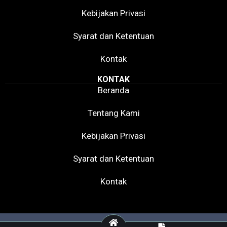
Kebijakan Privasi
Syarat dan Ketentuan
Kontak
KONTAK
Beranda
Tentang Kami
Kebijakan Privasi
Syarat dan Ketentuan
Kontak