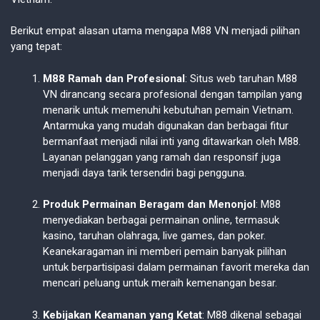
Berikut empat alasan utama mengapa M88 VN menjadi pilihan
yang tepat:
M88 Ramah dan Profesional
: Situs web taruhan M88
VN dirancang secara profesional dengan tampilan yang
menarik untuk memenuhi kebutuhan pemain Vietnam.
Antarmuka yang mudah digunakan dan berbagai fitur
bermanfaat menjadi nilai inti yang ditawarkan oleh M88.
Layanan pelanggan yang ramah dan responsif juga
menjadi daya tarik tersendiri bagi pengguna.
Produk Permainan Beragam dan Menonjol
: M88
menyediakan berbagai permainan online, termasuk
kasino, taruhan olahraga, live games, dan poker.
Keanekaragaman ini memberi pemain banyak pilihan
untuk berpartisipasi dalam permainan favorit mereka dan
mencari peluang untuk meraih kemenangan besar.
Kebijakan Keamanan yang Ketat
: M88 dikenal sebagai