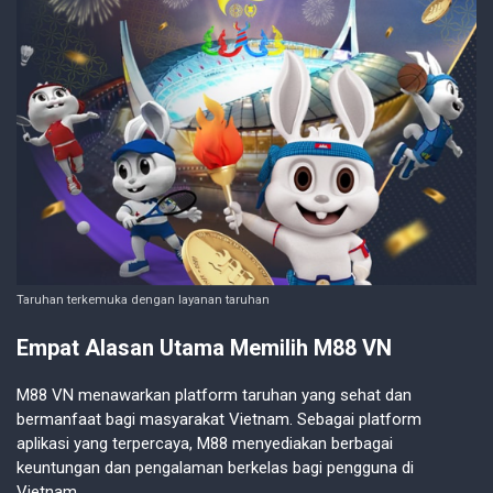
Taruhan terkemuka dengan layanan taruhan
Empat Alasan Utama Memilih M88 VN
M88 VN menawarkan platform taruhan yang sehat dan
bermanfaat bagi masyarakat Vietnam. Sebagai platform
aplikasi yang terpercaya, M88 menyediakan berbagai
keuntungan dan pengalaman berkelas bagi pengguna di
Vietnam.