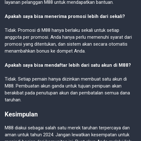
layanan pelanggan M88 untuk mendapatkan bantuan.
Apakah saya bisa menerima promosi lebih dari sekali?
Tidak. Promosi di M88 hanya berlaku sekali untuk setiap
anggota per promosi. Anda hanya perlu memenuhi syarat dari
promosi yang ditentukan, dan sistem akan secara otomatis
menambahkan bonus ke dompet Anda.
Apakah saya bisa mendaftar lebih dari satu akun di M88?
Tidak. Setiap pemain hanya diizinkan membuat satu akun di
M88. Pembuatan akun ganda untuk tujuan penipuan akan
berakibat pada penutupan akun dan pembatalan semua dana
taruhan.
Kesimpulan
M88 diakui sebagai salah satu merek taruhan terpercaya dan
aman untuk tahun 2024. Jangan lewatkan kesempatan untuk