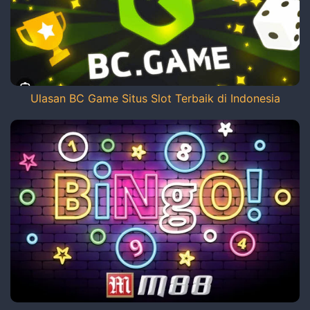
Ulasan BC Game Situs Slot Terbaik di Indonesia