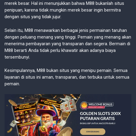
merek besar. Hal ini menunjukkan bahwa M88 bukanlah situs
penipuan, karena tidak mungkin merek besar ingin bermitra
dengan situs yang tidak jujur.
Selain itu, M88 menawarkan berbagai jenis permainan taruhan
dengan peluang menang yang tinggi. Pemain yang menang akan
menerima pembayaran yang transparan dan segera. Bermain di
M88 berarti Anda tidak perlu khawatir akan adanya biaya
tersembunyi.
Kesimpulannya, M88 bukan situs yang menipu pemain. Semua
layanan di situs ini aman, transparan, dan terbuka untuk semua
pemain.