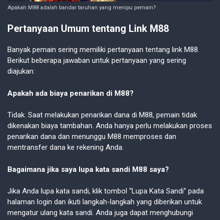
Apakah M88 adalah bandar taruhan yang menipu pemain?
Pertanyaan Umum tentang Link M88
Banyak pemain sering memiliki pertanyaan tentang link M88.
Berikut beberapa jawaban untuk pertanyaan yang sering
diajukan:
Apakah ada biaya penarikan di M88?
Tidak. Saat melakukan penarikan dana di M88, pemain tidak
dikenakan biaya tambahan. Anda hanya perlu melakukan proses
penarikan dana dan menunggu M88 memproses dan
mentransfer dana ke rekening Anda.
Bagaimana jika saya lupa kata sandi M88 saya?
Jika Anda lupa kata sandi, klik tombol “Lupa Kata Sandi” pada
halaman login dan ikuti langkah-langkah yang diberikan untuk
mengatur ulang kata sandi. Anda juga dapat menghubungi