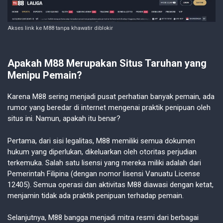
Akses link ke M88 tanpa khawatir diblokir
Apakah M88 Merupakan Situs Taruhan yang
Menipu Pemain?
Karena M88 sering menjadi pusat perhatian banyak pemain, ada
rumor yang beredar di internet mengenai praktik penipuan oleh
situs ini. Namun, apakah itu benar?
Pertama, dari sisi legalitas, M88 memiliki semua dokumen
hukum yang diperlukan, dikeluarkan oleh otoritas perjudian
terkemuka. Salah satu lisensi yang mereka miliki adalah dari
Pemerintah Filipina (dengan nomor lisensi Vanuatu License
12405). Semua operasi dan aktivitas M88 diawasi dengan ketat,
menjamin tidak ada praktik penipuan terhadap pemain.
Selanjutnya, M88 bangga menjadi mitra resmi dari berbagai