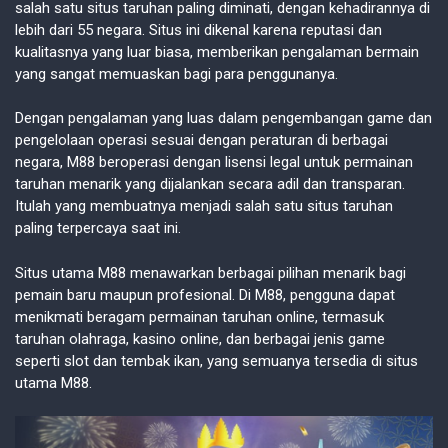
salah satu situs taruhan paling diminati, dengan kehadirannya di
lebih dari 55 negara. Situs ini dikenal karena reputasi dan
kualitasnya yang luar biasa, memberikan pengalaman bermain
yang sangat memuaskan bagi para penggunanya.
Dengan pengalaman yang luas dalam pengembangan game dan
pengelolaan operasi sesuai dengan peraturan di berbagai
negara, M88 beroperasi dengan lisensi legal untuk permainan
taruhan menarik yang dijalankan secara adil dan transparan.
Itulah yang membuatnya menjadi salah satu situs taruhan
paling terpercaya saat ini.
Situs utama M88 menawarkan berbagai pilihan menarik bagi
pemain baru maupun profesional. Di M88, pengguna dapat
menikmati beragam permainan taruhan online, termasuk
taruhan olahraga, kasino online, dan berbagai jenis game
seperti slot dan tembak ikan, yang semuanya tersedia di situs
utama M88.