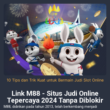
10 Tips dan Trik Kuat untuk Bermain Judi Slot Online
Link M88 - Situs Judi Online
Tepercaya 2024 Tanpa Diblokir
M88, didirikan pada tahun 2013, telah berkembang menjadi