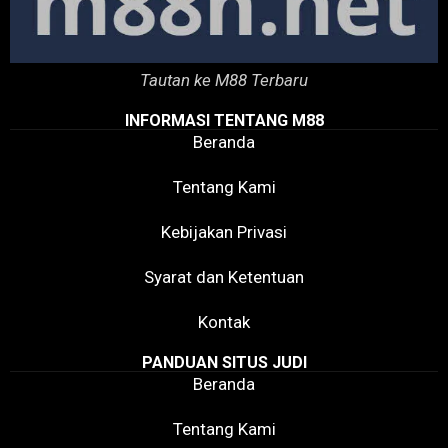
Tautan ke M88 Terbaru
INFORMASI TENTANG M88
Beranda
Tentang Kami
Kebijakan Privasi
Syarat dan Ketentuan
Kontak
PANDUAN SITUS JUDI
Beranda
Tentang Kami