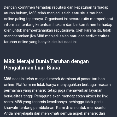
Dengan komitmen terhadap reputasi dan kepatuhan terhadap
aturan hukum, M88 telah menjadi salah satu situs taruhan
online paling tepercaya. Organisasi ini secara rutin memperbarui
informasi tentang ketentuan hukum dan berkomitmen terhadap
klien untuk mempertahankan reputasinya. Oleh karena itu, tidak
mengherankan jika M88 menjadi salah satu dari sedikit entitas
taruhan online yang banyak disukai saat ini.
M88: Merajai Dunia Taruhan dengan
Pengalaman Luar Biasa
M88 saat ini telah menjadi merek dominan di pasar taruhan
online. Platform ini tidak hanya menyuguhkan berbagai macam
permainan yang menarik, tetapi juga menawarkan layanan
berkualitas tinggi. Pengguna akan mendapatkan akses ke link
resmi M88 yang terjamin keasliannya, sehingga tidak perlu
khawatir tentang pemblokiran. Kami di sini untuk membantu
Anda menjelajahi dan menikmati semua aspek menarik dari