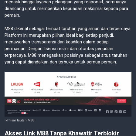
menarik hingga layanan pelanggan yang responsif, semuanya
dirancang untuk memberikan kepuasan maksimal kepada para
pemain.
M88 dikenal sebagai tempat taruhan yang aman dan terpercaya.
Platform ini merupakan pilihan ideal bagi setiap penjudi,
menawarkan transparansi dan keadilan dalam setiap
permainan. Dengan lisensi resmi dari otoritas perjudian
terpercaya, M88 menegaskan posisinya sebagai situs taruhan
yang dapat diandalkan dan terbuka untuk semua pemain.
Ikhtisar tautan M88
Akses Link M88 Tanpa Khawatir Terblokir