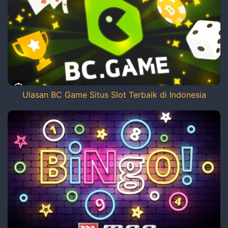
Ulasan BC Game Situs Slot Terbaik di Indonesia