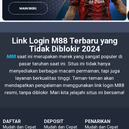
Link Login M88 Terbaru yang
Tidak Diblokir 2024
M88
saat ini merupakan merek yang sangat populer di
pasar taruhan saat ini. Situs ini tidak hanya
menyediakan berbagai macam permainan, tapi juga
layanan berkualitas tinggi. Teman-teman akan
mendapatkan pengalaman menggunakan link login M88
resmi, tanpa diblokir. Mari kita jelajahi situs ini bersama!
DAFTAR
DEPOSIT
PENARIKAN
Mudah dan Cepat
Mudah dan Cepat
Mudah dan Cepat