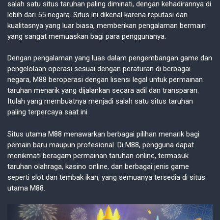
salah satu situs taruhan paling diminati, dengan kehadirannya di
lebih dari 55 negara. Situs ini dikenal karena reputasi dan
kualitasnya yang luar biasa, memberikan pengalaman bermain
yang sangat memuaskan bagi para penggunanya.
Dengan pengalaman yang luas dalam pengembangan game dan
pengelolaan operasi sesuai dengan peraturan di berbagai
negara, M88 beroperasi dengan lisensi legal untuk permainan
taruhan menarik yang dijalankan secara adil dan transparan.
Itulah yang membuatnya menjadi salah satu situs taruhan
paling terpercaya saat ini.
Situs utama M88 menawarkan berbagai pilihan menarik bagi
pemain baru maupun profesional. Di M88, pengguna dapat
menikmati beragam permainan taruhan online, termasuk
taruhan olahraga, kasino online, dan berbagai jenis game
seperti slot dan tembak ikan, yang semuanya tersedia di situs
utama M88.