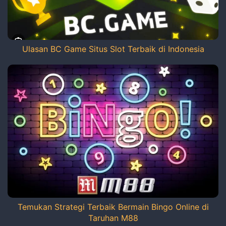
Ulasan BC Game Situs Slot Terbaik di Indonesia
Temukan Strategi Terbaik Bermain Bingo Online di
Taruhan M88