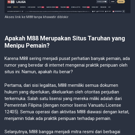
Akses link ke M88 tanpa khawatir diblokir
Apakah M88 Merupakan Situs Taruhan yang
Menipu Pemain?
Karena M88 sering menjadi pusat perhatian banyak pemain, ada
rumor yang beredar di internet mengenai praktik penipuan oleh
situs ini. Namun, apakah itu benar?
Pertama, dari sisi legalitas, M88 memiliki semua dokumen
hukum yang diperlukan, dikeluarkan oleh otoritas perjudian
terkemuka. Salah satu lisensi yang mereka miliki adalah dari
Pemerintah Filipina (dengan nomor lisensi Vanuatu License
12405). Semua operasi dan aktivitas M88 diawasi dengan ketat,
menjamin tidak ada praktik penipuan terhadap pemain.
Selanjutnya, M88 bangga menjadi mitra resmi dari berbagai