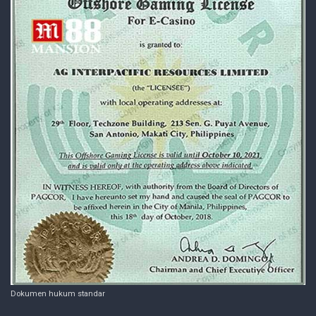
Dokumen hukum standar