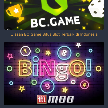
Ulasan BC Game Situs Slot Terbaik di Indonesia