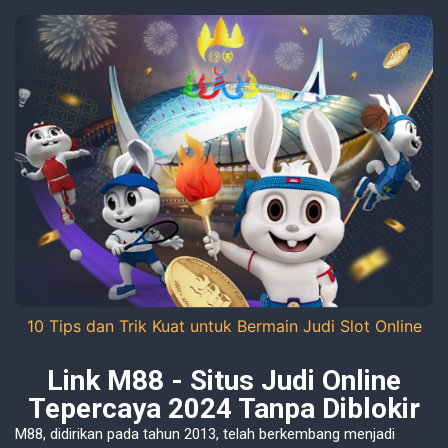
10 Tips dan Trik Kuat untuk Bermain Judi Slot Online
Link M88 - Situs Judi Online
Tepercaya 2024 Tanpa Diblokir
M88, didirikan pada tahun 2013, telah berkembang menjadi