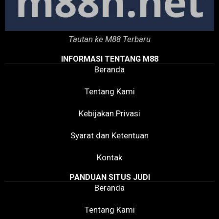
Tautan ke M88 Terbaru
INFORMASI TENTANG M88
Beranda
Tentang Kami
Kebijakan Privasi
Syarat dan Ketentuan
Kontak
PANDUAN SITUS JUDI
Beranda
Tentang Kami