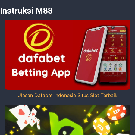
Instruksi M88
Ulasan Dafabet Indonesia Situs Slot Terbaik