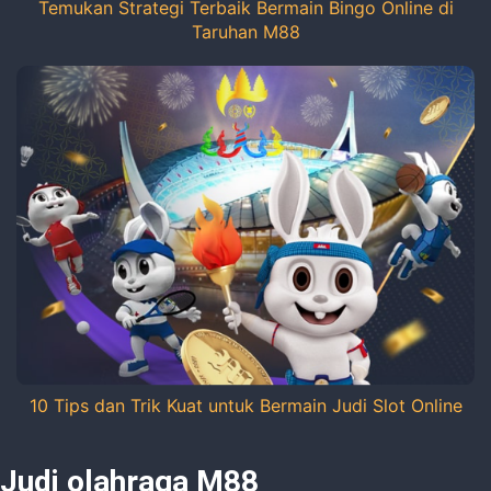
Temukan Strategi Terbaik Bermain Bingo Online di
Taruhan M88
10 Tips dan Trik Kuat untuk Bermain Judi Slot Online
Judi olahraga M88