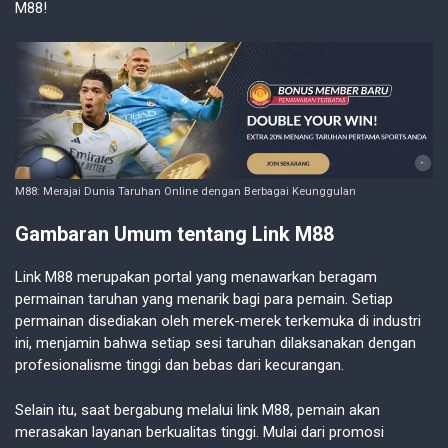
M88!
M88: Merajai Dunia Taruhan Online dengan Berbagai Keunggulan
Gambaran Umum tentang Link M88
Link M88 merupakan portal yang menawarkan beragam
permainan taruhan yang menarik bagi para pemain. Setiap
permainan disediakan oleh merek-merek terkemuka di industri
ini, menjamin bahwa setiap sesi taruhan dilaksanakan dengan
profesionalisme tinggi dan bebas dari kecurangan.
Selain itu, saat bergabung melalui link M88, pemain akan
merasakan layanan berkualitas tinggi. Mulai dari promosi