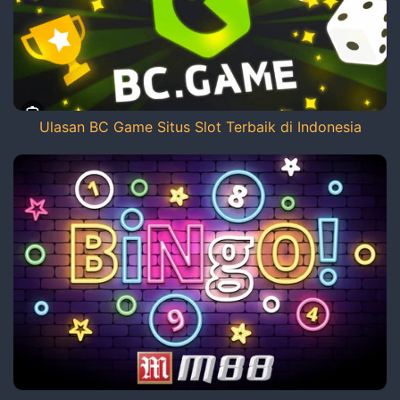
Ulasan BC Game Situs Slot Terbaik di Indonesia