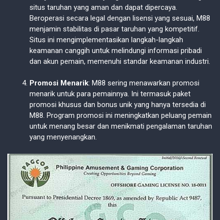
situs taruhan yang aman dan dapat dipercaya.
Beroperasi secara legal dengan lisensi yang sesuai, M88
menjamin stabilitas di pasar taruhan yang kompetitif.
Situs ini mengimplementasikan langkah-langkah
keamanan canggih untuk melindungi informasi pribadi
dan akun pemain, memenuhi standar keamanan industri.
Promosi Menarik
: M88 sering menawarkan promosi
menarik untuk para pemainnya. Ini termasuk paket
promosi khusus dan bonus unik yang hanya tersedia di
M88. Program promosi ini meningkatkan peluang pemain
untuk menang besar dan menikmati pengalaman taruhan
yang menyenangkan.