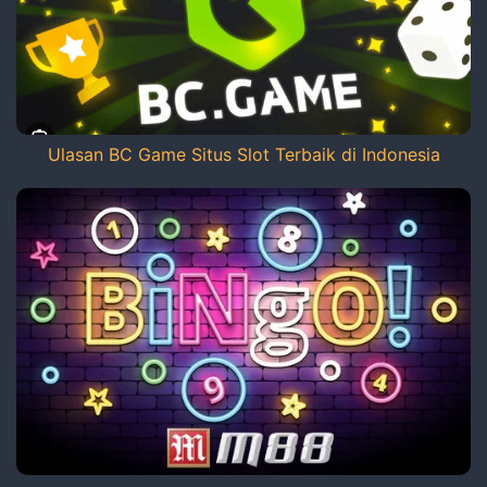
Ulasan BC Game Situs Slot Terbaik di Indonesia