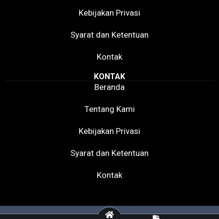
Kebijakan Privasi
Syarat dan Ketentuan
Kontak
KONTAK
Beranda
Tentang Kami
Kebijakan Privasi
Syarat dan Ketentuan
Kontak