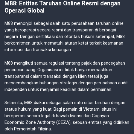
M88: Entitas Taruhan Online Resmi dengan
Operasi Global
M88 menonjol sebagai salah satu perusahaan taruhan online
yang beroperasi secara resmi dan transparan di berbagai
negara. Dengan sertifikasi dari otoritas hukum setempat, M88
berkomitmen untuk mematuhi aturan ketat terkait keamanan
informasi dan transaksi keuangan.
M88 mengikuti semua regulasi tentang pajak dan pencegahan
pencucian uang. Organisasi ini tidak hanya memastikan
transparansi dalam transaksi dengan klien tetapi juga
mengembangkan hubungan strategis dengan perusahaan audit
independen untuk menjamin keadilan dalam permainan.
Selain itu, M88 diakui sebagai salah satu situs taruhan dengan
status hukum yang kuat. Bagi pemain di Vietnam, situs ini
beroperasi secara legal di bawah lisensi dari Cagayan
Economic Zone Authority (CEZA), sebuah entitas yang didirikan
oleh Pemerintah Filipina.