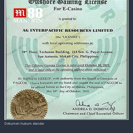
Dokumen hukum standar