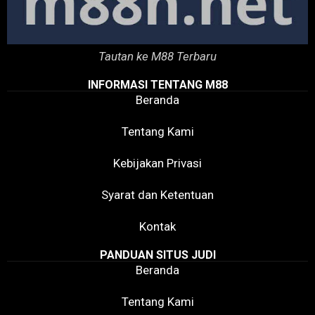
Tautan ke M88 Terbaru
INFORMASI TENTANG M88
Beranda
Tentang Kami
Kebijakan Privasi
Syarat dan Ketentuan
Kontak
PANDUAN SITUS JUDI
Beranda
Tentang Kami