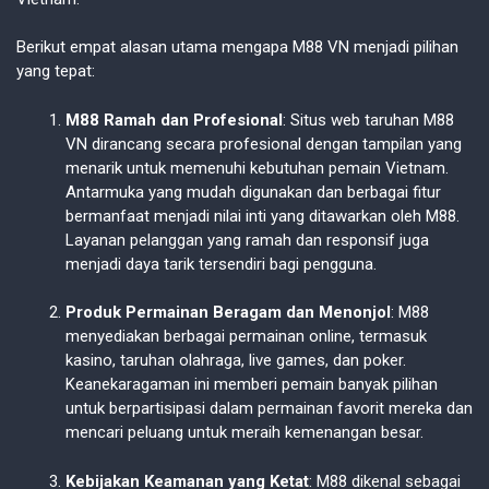
Berikut empat alasan utama mengapa M88 VN menjadi pilihan
yang tepat:
M88 Ramah dan Profesional
: Situs web taruhan M88
VN dirancang secara profesional dengan tampilan yang
menarik untuk memenuhi kebutuhan pemain Vietnam.
Antarmuka yang mudah digunakan dan berbagai fitur
bermanfaat menjadi nilai inti yang ditawarkan oleh M88.
Layanan pelanggan yang ramah dan responsif juga
menjadi daya tarik tersendiri bagi pengguna.
Produk Permainan Beragam dan Menonjol
: M88
menyediakan berbagai permainan online, termasuk
kasino, taruhan olahraga, live games, dan poker.
Keanekaragaman ini memberi pemain banyak pilihan
untuk berpartisipasi dalam permainan favorit mereka dan
mencari peluang untuk meraih kemenangan besar.
Kebijakan Keamanan yang Ketat
: M88 dikenal sebagai