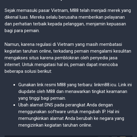
Sejak memasuki pasar Vietnam, M88 telah menjadi merek yang
dikenal luas. Mereka selalu berusaha memberikan pelayanan
dan perhatian terbaik kepada pelanggan, menjamin kepuasan
bagi para pemain.
Namun, karena regulasi di Vietnam yang masih membatasi
kegiatan taruhan online, terkadang pemain mengalami kesulitan
mengakses situs karena pemblokiran oleh penyedia jasa
internet. Untuk mengatasi hal ini, pemain dapat mencoba
beberapa solusi berikut:
Gunakan link resmi M88 yang terbaru: linkm88.icu. Link ini
diupdate oleh M88 dan menawarkan tingkat keamanan
yang tinggi bagi pemain.
Ubah alamat DNS pada perangkat Anda dengan
menggunakan software untuk mengubah IP. Hal ini
memungkinkan alamat Anda berubah ke negara yang
mengizinkan kegiatan taruhan online.