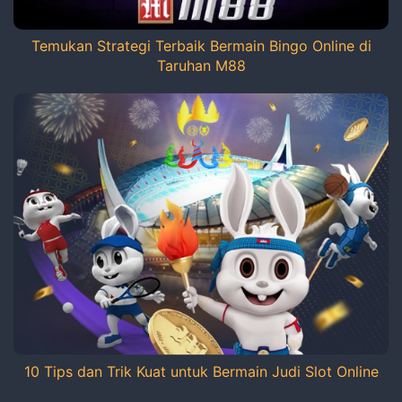
Temukan Strategi Terbaik Bermain Bingo Online di
Taruhan M88
10 Tips dan Trik Kuat untuk Bermain Judi Slot Online