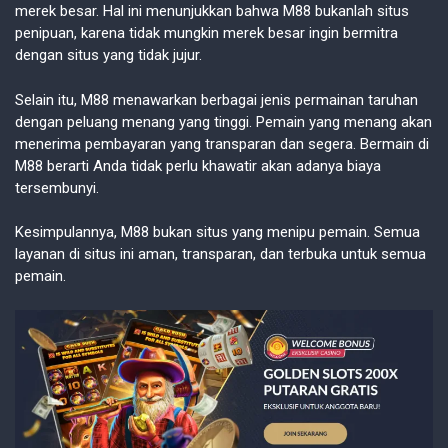
merek besar. Hal ini menunjukkan bahwa M88 bukanlah situs
penipuan, karena tidak mungkin merek besar ingin bermitra
dengan situs yang tidak jujur.
Selain itu, M88 menawarkan berbagai jenis permainan taruhan
dengan peluang menang yang tinggi. Pemain yang menang akan
menerima pembayaran yang transparan dan segera. Bermain di
M88 berarti Anda tidak perlu khawatir akan adanya biaya
tersembunyi.
Kesimpulannya, M88 bukan situs yang menipu pemain. Semua
layanan di situs ini aman, transparan, dan terbuka untuk semua
pemain.