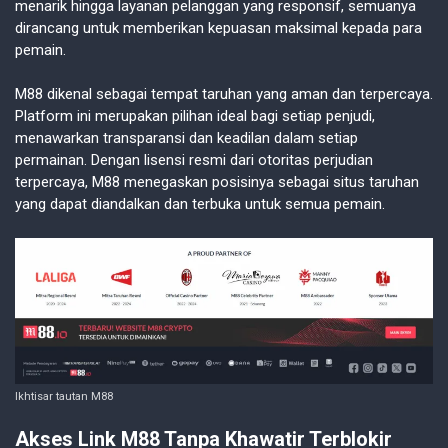
menarik hingga layanan pelanggan yang responsif, semuanya
dirancang untuk memberikan kepuasan maksimal kepada para
pemain.
M88 dikenal sebagai tempat taruhan yang aman dan terpercaya.
Platform ini merupakan pilihan ideal bagi setiap penjudi,
menawarkan transparansi dan keadilan dalam setiap
permainan. Dengan lisensi resmi dari otoritas perjudian
terpercaya, M88 menegaskan posisinya sebagai situs taruhan
yang dapat diandalkan dan terbuka untuk semua pemain.
Ikhtisar tautan M88
Akses Link M88 Tanpa Khawatir Terblokir